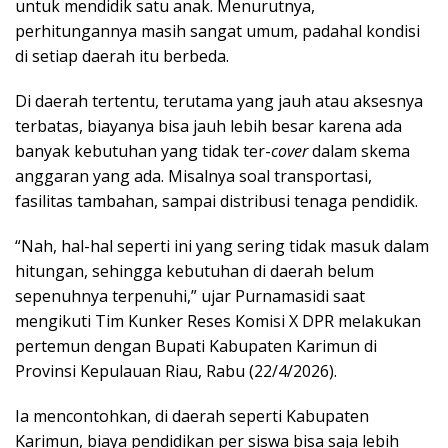
untuk mendidik satu anak. Menurutnya,
perhitungannya masih sangat umum, padahal kondisi
di setiap daerah itu berbeda.
Di daerah tertentu, terutama yang jauh atau aksesnya
terbatas, biayanya bisa jauh lebih besar karena ada
banyak kebutuhan yang tidak ter-
cover
dalam skema
anggaran yang ada. Misalnya soal transportasi,
fasilitas tambahan, sampai distribusi tenaga pendidik.
“Nah, hal-hal seperti ini yang sering tidak masuk dalam
hitungan, sehingga kebutuhan di daerah belum
sepenuhnya terpenuhi,” ujar Purnamasidi saat
mengikuti Tim Kunker Reses Komisi X DPR melakukan
pertemun dengan Bupati Kabupaten Karimun di
Provinsi Kepulauan Riau, Rabu (22/4/2026).
Ia mencontohkan, di daerah seperti Kabupaten
Karimun, biaya pendidikan per siswa bisa saja lebih