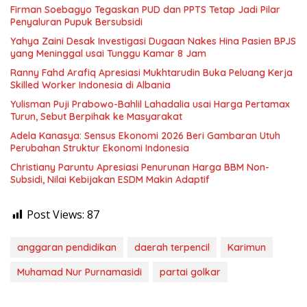
Firman Soebagyo Tegaskan PUD dan PPTS Tetap Jadi Pilar
Penyaluran Pupuk Bersubsidi
Yahya Zaini Desak Investigasi Dugaan Nakes Hina Pasien BPJS
yang Meninggal usai Tunggu Kamar 8 Jam
Ranny Fahd Arafiq Apresiasi Mukhtarudin Buka Peluang Kerja
Skilled Worker Indonesia di Albania
Yulisman Puji Prabowo-Bahlil Lahadalia usai Harga Pertamax
Turun, Sebut Berpihak ke Masyarakat
Adela Kanasya: Sensus Ekonomi 2026 Beri Gambaran Utuh
Perubahan Struktur Ekonomi Indonesia
Christiany Paruntu Apresiasi Penurunan Harga BBM Non-
Subsidi, Nilai Kebijakan ESDM Makin Adaptif
Post Views:
87
anggaran pendidikan
daerah terpencil
Karimun
Muhamad Nur Purnamasidi
partai golkar