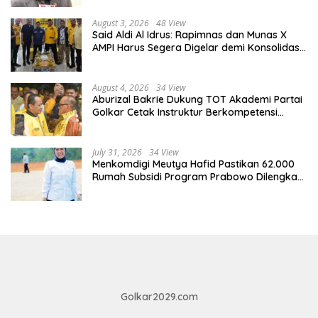
August 3, 2026
48 View
Said Aldi Al Idrus: Rapimnas dan Munas X
AMPI Harus Segera Digelar demi Konsolidasi
Organisasi
August 4, 2026
34 View
Aburizal Bakrie Dukung TOT Akademi Partai
Golkar Cetak Instruktur Berkompetensi
Tinggi
July 31, 2026
34 View
Menkomdigi Meutya Hafid Pastikan 62.000
Rumah Subsidi Program Prabowo Dilengkapi
Akses Internet
Golkar2029.com