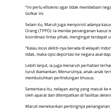
“Ini perlu efisiensi agar tidak membebani nega
Golkar ini.
Selain itu, Maruli juga menyoroti adanya ka
Orang (TPPO). Ia menilai penanganan kasus te
koordinasi lintas pihak, mengingat terdapat u
“Kalau
locus delicti
-nya berada di wilayah Indon
tidak, maka opsi deportasi ke negara asal dap
Lebih lanjut, ia juga menaruh perhatian ter
turut diamankan. Menurutnya, anak-anak ters
membutuhkan perlindungan khusus.
Sementara itu, nelayan asing yang masuk ke w
oleh aparat dan ditempatkan di fasilitas dete
Maruli menekankan pentingnya penanganan yan