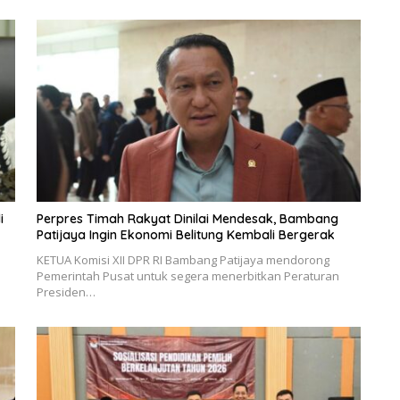
i
Perpres Timah Rakyat Dinilai Mendesak, Bambang
Patijaya Ingin Ekonomi Belitung Kembali Bergerak
KETUA Komisi XII DPR RI Bambang Patijaya mendorong
Pemerintah Pusat untuk segera menerbitkan Peraturan
Presiden…