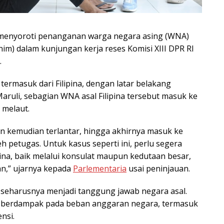
n menyoroti penanganan warga negara asing (WNA)
im) dalam kunjungan kerja reses Komisi XIII DPR RI
.
ermasuk dari Filipina, dengan latar belakang
ruli, sebagian WNA asal Filipina tersebut masuk ke
 melaut.
 kemudian terlantar, hingga akhirnya masuk ke
h petugas. Untuk kasus seperti ini, perlu segera
ina, baik melalui konsulat maupun kedutaan besar,
an,” ujarnya kepada
Parlementaria
usai peninjauan.
seharusnya menjadi tanggung jawab negara asal.
kan berdampak pada beban anggaran negara, termasuk
nsi.