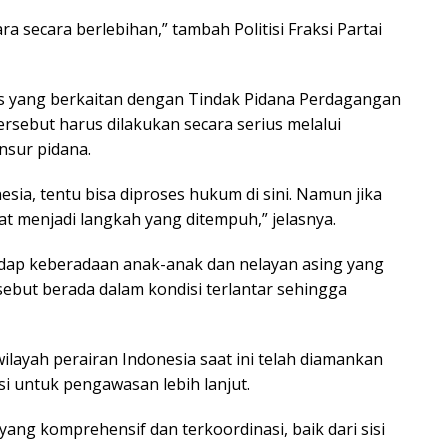
ra secara berlebihan,” tambah Politisi Fraksi Partai
sus yang berkaitan dengan Tindak Pidana Perdagangan
rsebut harus dilakukan secara serius melalui
nsur pidana.
esia, tentu bisa diproses hukum di sini. Namun jika
at menjadi langkah yang ditempuh,” jelasnya.
hadap keberadaan anak-anak dan nelayan asing yang
ebut berada dalam kondisi terlantar sehingga
ilayah perairan Indonesia saat ini telah diamankan
nsi untuk pengawasan lebih lanjut.
g komprehensif dan terkoordinasi, baik dari sisi