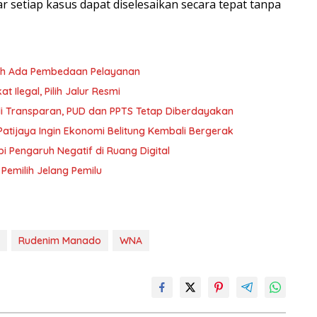
etiap kasus dapat diselesaikan secara tepat tanpa
oleh Ada Pembedaan Pelayanan
 Ilegal, Pilih Jalur Resmi
i Transparan, PUD dan PPTS Tetap Diberdayakan
atijaya Ingin Ekonomi Belitung Kembali Bergerak
i Pengaruh Negatif di Ruang Digital
 Pemilih Jelang Pemilu
Rudenim Manado
WNA