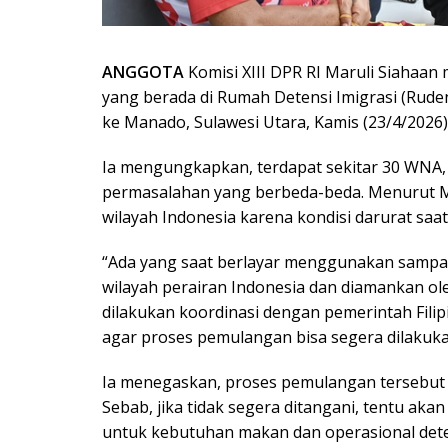
ANGGOTA
Komisi XIII DPR RI Maruli Siahaa
yang berada di Rumah Detensi Imigrasi (Ruden
ke Manado, Sulawesi Utara, Kamis (23/4/2026)
Ia mengungkapkan, terdapat sekitar 30 WNA, t
permasalahan yang berbeda-beda. Menurut Ma
wilayah Indonesia karena kondisi darurat saat
“Ada yang saat berlayar menggunakan sampan
wilayah perairan Indonesia dan diamankan ole
dilakukan koordinasi dengan pemerintah Filip
agar proses pemulangan bisa segera dilakuk
Ia menegaskan, proses pemulangan tersebut 
Sebab, jika tidak segera ditangani, tentu a
untuk kebutuhan makan dan operasional dete