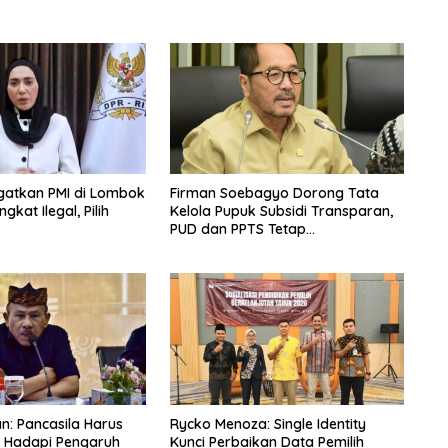
Ingatkan PMI di Lombok
Firman Soebagyo Dorong Tata
kat Ilegal, Pilih
Kelola Pupuk Subsidi Transparan,
PUD dan PPTS Tetap
Diberdayakan
an: Pancasila Harus
Rycko Menoza: Single Identity
g Hadapi Pengaruh
Kunci Perbaikan Data Pemilih