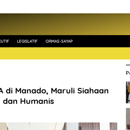
UTIF
LEGISLATIF
ORMAS-SAYAP
P
di Manado, Maruli Siahaan
n dan Humanis