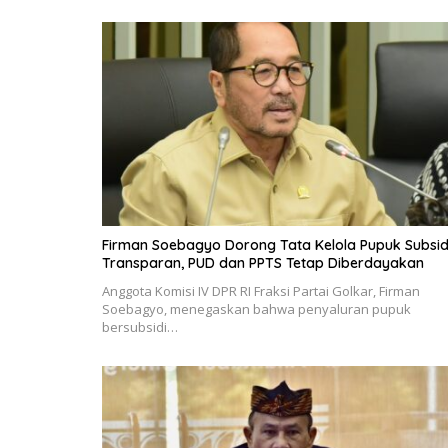
Firman Soebagyo Dorong Tata Kelola Pupuk Subsid
Transparan, PUD dan PPTS Tetap Diberdayakan
Anggota Komisi IV DPR RI Fraksi Partai Golkar, Firman
Soebagyo, menegaskan bahwa penyaluran pupuk
bersubsidi…