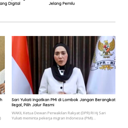
ang Digital
Jelang Pemilu
eh
Sari Yuliati Ingatkan PMI di Lombok Jangan Berangkat
Ilegal, Pilih Jalur Resmi
WAKIL Ketua Dewan Perwakilan Rakyat (DPR) RI Hj Sari
)
Yuliati meminta pekerja migran Indonesia (PMI)…