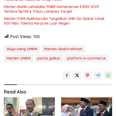
Menteri Bahlil Lahadalia: PNBP Kementerian ESDM 2025
Tembus Rp138,4 Triliun, Lampaui Target
Menteri P2MI Mukhtarudin Targetkan SMK Go Global Cetak
500 Ribu Talenta Kerja ke Luar Negeri
Post Views:
105
daya saing UMKM
Maman Abdurrahman
Menteri UMKM
partai golkar
platform e-commerce
Read Also