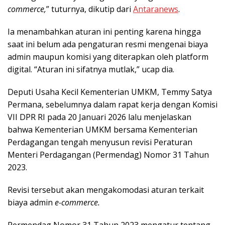
commerce,
” tuturnya, dikutip dari
Antaranews
.
Ia menambahkan aturan ini penting karena hingga
saat ini belum ada pengaturan resmi mengenai biaya
admin maupun komisi yang diterapkan oleh platform
digital. “Aturan ini sifatnya mutlak,” ucap dia.
Deputi Usaha Kecil Kementerian UMKM, Temmy Satya
Permana, sebelumnya dalam rapat kerja dengan Komisi
VII DPR RI pada 20 Januari 2026 lalu menjelaskan
bahwa Kementerian UMKM bersama Kementerian
Perdagangan tengah menyusun revisi Peraturan
Menteri Perdagangan (Permendag) Nomor 31 Tahun
2023.
Revisi tersebut akan mengakomodasi aturan terkait
biaya admin
e-commerce.
Permendag Nomor 31 Tahun 2023 mengatur tentang