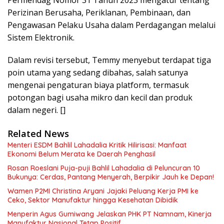
Perizinan Berusaha, Periklanan, Pembinaan, dan
Pengawasan Pelaku Usaha dalam Perdagangan melalui
Sistem Elektronik.
Dalam revisi tersebut, Temmy menyebut terdapat tiga
poin utama yang sedang dibahas, salah satunya
mengenai pengaturan biaya platform, termasuk
potongan bagi usaha mikro dan kecil dan produk
dalam negeri. []
Related News
Menteri ESDM Bahlil Lahadalia Kritik Hilirisasi: Manfaat
Ekonomi Belum Merata ke Daerah Penghasil
Rosan Roeslani Puja-puji Bahlil Lahadalia di Peluncuran 10
Bukunya: Cerdas, Pantang Menyerah, Berpikir Jauh ke Depan!
Wamen P2MI Christina Aryani Jajaki Peluang Kerja PMI ke
Ceko, Sektor Manufaktur hingga Kesehatan Dibidik
Menperin Agus Gumiwang Jelaskan PHK PT Namnam, Kinerja
Manufaktur Nasional Tetap Positif