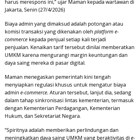
harus merespons ini,” ujar Maman kepada wartawan di
Jakarta, Senin (27/4/2026)
Biaya admin yang dimaksud adalah potongan atau
komisi transaksi yang dikenakan oleh
platform e-
commerce
kepada penjual setiap kali terjadi
penjualan. Kenaikan tarif tersebut dinilai memberatkan
UMKM karena mengurangi margin keuntungan dan
daya saing mereka di pasar digital.
Maman menegaskan pemerintah kini tengah
menyiapkan regulasi khusus untuk mengatur biaya
admin
e-commerce.
Aturan tersebut, lanjut dia, sedang
dalam tahap sinkronisasi lintas kementerian, termasuk
dengan Kementerian Perdagangan, Kementerian
Hukum, dan Sekretariat Negara.
“Spiritnya adalah memberikan perlindungan dan
meningkatkan daya saing UMKM yang beraktivitas di
e-