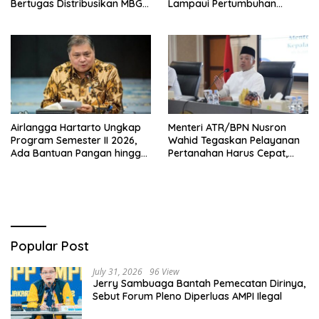
Bertugas Distribusikan MBG
Lampaui Pertumbuhan
untuk Ibu Hamil dan Balita
Ekonomi Nasional
Airlangga Hartarto Ungkap
Menteri ATR/BPN Nusron
Program Semester II 2026,
Wahid Tegaskan Pelayanan
Ada Bantuan Pangan hingga
Pertanahan Harus Cepat,
Diskon Transportasi Nataru
Mudah & Berorientasi pada
Masyarakat
Popular Post
July 31, 2026
96 View
Jerry Sambuaga Bantah Pemecatan Dirinya,
Sebut Forum Pleno Diperluas AMPI Ilegal