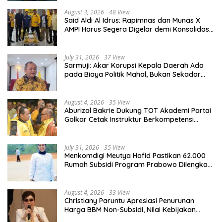
August 3, 2026
48 View
Said Aldi Al Idrus: Rapimnas dan Munas X
AMPI Harus Segera Digelar demi Konsolidasi
Organisasi
July 31, 2026
37 View
Sarmuji: Akar Korupsi Kepala Daerah Ada
pada Biaya Politik Mahal, Bukan Sekadar
Kurang Pembinaan
August 4, 2026
35 View
Aburizal Bakrie Dukung TOT Akademi Partai
Golkar Cetak Instruktur Berkompetensi
Tinggi
July 31, 2026
35 View
Menkomdigi Meutya Hafid Pastikan 62.000
Rumah Subsidi Program Prabowo Dilengkapi
Akses Internet
August 4, 2026
33 View
Christiany Paruntu Apresiasi Penurunan
Harga BBM Non-Subsidi, Nilai Kebijakan
ESDM Makin Adaptif