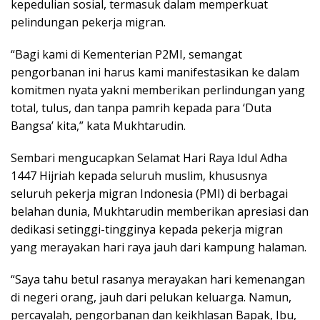
kepedulian sosial, termasuk dalam memperkuat
pelindungan pekerja migran.
“Bagi kami di Kementerian P2MI, semangat
pengorbanan ini harus kami manifestasikan ke dalam
komitmen nyata yakni memberikan perlindungan yang
total, tulus, dan tanpa pamrih kepada para ‘Duta
Bangsa’ kita,” kata Mukhtarudin.
Sembari mengucapkan Selamat Hari Raya Idul Adha
1447 Hijriah kepada seluruh muslim, khususnya
seluruh pekerja migran Indonesia (PMI) di berbagai
belahan dunia, Mukhtarudin memberikan apresiasi dan
dedikasi setinggi-tingginya kepada pekerja migran
yang merayakan hari raya jauh dari kampung halaman.
“Saya tahu betul rasanya merayakan hari kemenangan
di negeri orang, jauh dari pelukan keluarga. Namun,
percayalah, pengorbanan dan keikhlasan Bapak, Ibu,