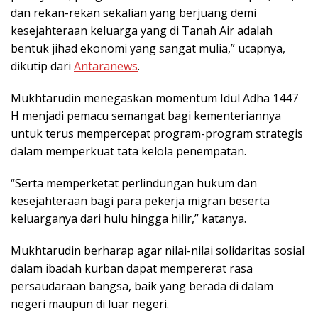
dan rekan-rekan sekalian yang berjuang demi
kesejahteraan keluarga yang di Tanah Air adalah
bentuk jihad ekonomi yang sangat mulia,” ucapnya,
dikutip dari
Antaranews
.
Mukhtarudin menegaskan momentum Idul Adha 1447
H menjadi pemacu semangat bagi kementeriannya
untuk terus mempercepat program-program strategis
dalam memperkuat tata kelola penempatan.
“Serta memperketat perlindungan hukum dan
kesejahteraan bagi para pekerja migran beserta
keluarganya dari hulu hingga hilir,” katanya.
Mukhtarudin berharap agar nilai-nilai solidaritas sosial
dalam ibadah kurban dapat mempererat rasa
persaudaraan bangsa, baik yang berada di dalam
negeri maupun di luar negeri.