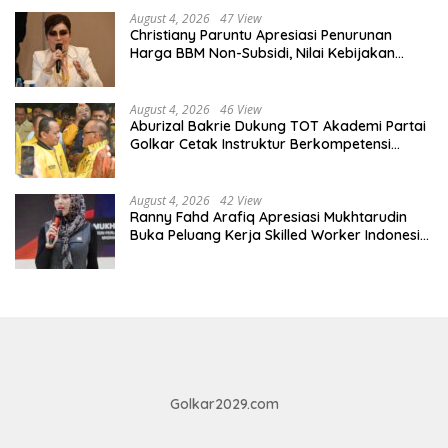
August 4, 2026
47 View
Christiany Paruntu Apresiasi Penurunan
Harga BBM Non-Subsidi, Nilai Kebijakan
ESDM Makin Adaptif
August 4, 2026
46 View
Aburizal Bakrie Dukung TOT Akademi Partai
Golkar Cetak Instruktur Berkompetensi
Tinggi
August 4, 2026
42 View
Ranny Fahd Arafiq Apresiasi Mukhtarudin
Buka Peluang Kerja Skilled Worker Indonesia
di Albania
Golkar2029.com