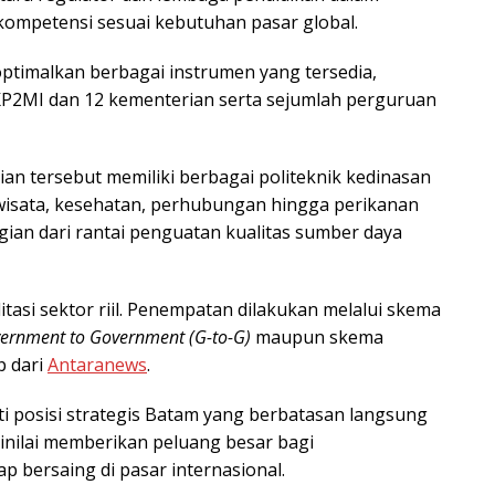
kompetensi sesuai kebutuhan pasar global.
optimalkan berbagai instrumen yang tersedia,
P2MI dan 12 kementerian serta sejumlah perguruan
n tersebut memiliki berbagai politeknik kedinasan
wisata, kesehatan, perhubungan hingga perikanan
gian dari rantai penguatan kualitas sumber daya
tasi sektor riil. Penempatan dilakukan melalui skema
ernment to Government (G-to-G)
maupun skema
p dari
Antaranews
.
i posisi strategis Batam yang berbatasan langsung
dinilai memberikan peluang besar bagi
 bersaing di pasar internasional.