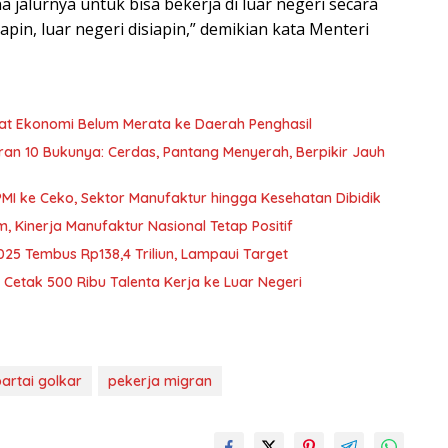
na jalurnya untuk bisa bekerja di luar negeri secara
apin, luar negeri disiapin,” demikian kata Menteri
nfaat Ekonomi Belum Merata ke Daerah Penghasil
curan 10 Bukunya: Cerdas, Pantang Menyerah, Berpikir Jauh
PMI ke Ceko, Sektor Manufaktur hingga Kesehatan Dibidik
Kinerja Manufaktur Nasional Tetap Positif
025 Tembus Rp138,4 Triliun, Lampaui Target
Cetak 500 Ribu Talenta Kerja ke Luar Negeri
artai golkar
pekerja migran