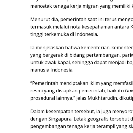
mencetak tenaga kerja migran yang memiliki 
Menurut dia, pemerintah saat ini terus meng
termasuk melalui nota kesepahaman antara K
tinggi terkemuka di Indonesia.
Ia menjelaskan bahwa kementerian-kementeria
yang bergerak di bidang pertambangan, pari
untuk awak kapal, sehingga dapat menjadi ba
manusia Indonesia.
“Pemerintah menciptakan iklim yang memfasili
resmi yang disiapkan pemerintah, baik itu
Gov
prosedural lainnya,” jelas Mukhtarudin, dikuti
Dalam kesempatan tersebut, ia juga menyorot
dengan Singapura. Letak geografis tersebut 
pengembangan tenaga kerja terampil yang siap