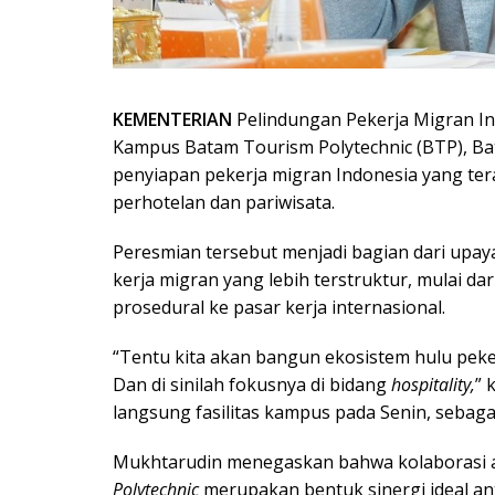
KEMENTERIAN
Pelindungan Pekerja Migran In
Kampus Batam Tourism Polytechnic (BTP), B
penyiapan pekerja migran Indonesia yang tera
perhotelan dan pariwisata.
Peresmian tersebut menjadi bagian dari upa
kerja migran yang lebih terstruktur, mulai da
prosedural ke pasar kerja internasional.
“Tentu kita akan bangun ekosistem hulu pek
Dan di sinilah fokusnya di bidang
hospitality,
” 
langsung fasilitas kampus pada Senin, sebag
Mukhtarudin menegaskan bahwa kolaborasi 
Polytechnic
merupakan bentuk sinergi ideal an