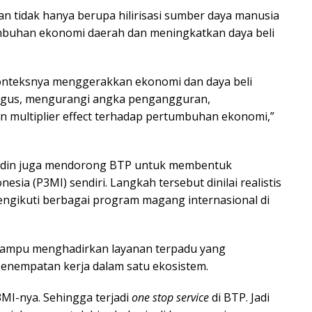
n tidak hanya berupa hilirisasi sumber daya manusia
buhan ekonomi daerah dan meningkatkan daya beli
konteksnya menggerakkan ekonomi dan daya beli
bagus, mengurangi angka pengangguran,
 multiplier effect terhadap pertumbuhan ekonomi,”
rudin juga mendorong BTP untuk membentuk
ia (P3MI) sendiri. Langkah tersebut dinilai realistis
engikuti berbagai program magang internasional di
ampu menghadirkan layanan terpadu yang
enempatan kerja dalam satu ekosistem.
MI-nya. Sehingga terjadi
one stop service
di BTP. Jadi