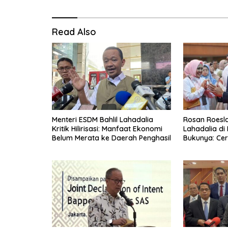
Read Also
Menteri ESDM Bahlil Lahadalia
Rosan Roeslan
Kritik Hilirisasi: Manfaat Ekonomi
Lahadalia di
Belum Merata ke Daerah Penghasil
Bukunya: Cer
Menyerah, Be