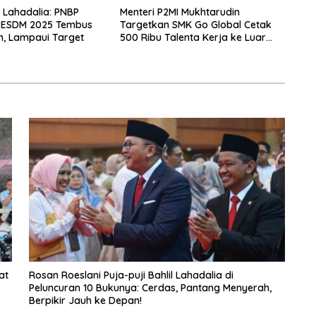
l Lahadalia: PNBP
Menteri P2MI Mukhtarudin
 ESDM 2025 Tembus
Targetkan SMK Go Global Cetak
un, Lampaui Target
500 Ribu Talenta Kerja ke Luar
Negeri
at
Rosan Roeslani Puja-puji Bahlil Lahadalia di
Peluncuran 10 Bukunya: Cerdas, Pantang Menyerah,
Berpikir Jauh ke Depan!