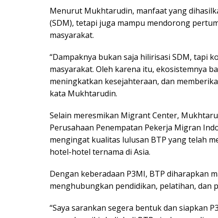
Menurut Mukhtarudin, manfaat yang dihasilka
(SDM), tetapi juga mampu mendorong pertum
masyarakat.
“Dampaknya bukan saja hilirisasi SDM, tapi 
masyarakat. Oleh karena itu, ekosistemnya 
meningkatkan kesejahteraan, dan memberikan
kata Mukhtarudin.
Selain meresmikan Migrant Center, Mukhta
Perusahaan Penempatan Pekerja Migran Indones
mengingat kualitas lulusan BTP yang telah m
hotel-hotel ternama di Asia.
Dengan keberadaan P3MI, BTP diharapkan m
menghubungkan pendidikan, pelatihan, dan p
“Saya sarankan segera bentuk dan siapkan P3