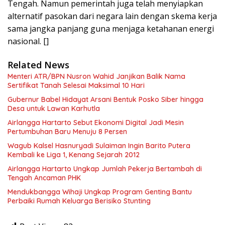
Tengah. Namun pemerintah juga telah menyiapkan
alternatif pasokan dari negara lain dengan skema kerja
sama jangka panjang guna menjaga ketahanan energi
nasional. []
Related News
Menteri ATR/BPN Nusron Wahid Janjikan Balik Nama
Sertifikat Tanah Selesai Maksimal 10 Hari
Gubernur Babel Hidayat Arsani Bentuk Posko Siber hingga
Desa untuk Lawan Karhutla
Airlangga Hartarto Sebut Ekonomi Digital Jadi Mesin
Pertumbuhan Baru Menuju 8 Persen
Wagub Kalsel Hasnuryadi Sulaiman Ingin Barito Putera
Kembali ke Liga 1, Kenang Sejarah 2012
Airlangga Hartarto Ungkap Jumlah Pekerja Bertambah di
Tengah Ancaman PHK
Mendukbangga Wihaji Ungkap Program Genting Bantu
Perbaiki Rumah Keluarga Berisiko Stunting