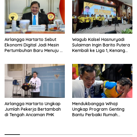
Airlangga Hartarto Sebut
Wagub Kalsel Hasnuryadi
Ekonomi Digital Jadi Mesin
Sulaiman Ingin Barito Putera
Pertumbuhan Baru Menuju 8
Kembali ke Liga 1, Kenang
Persen
Sejarah 2012
Airlangga Hartarto Ungkap
Mendukbangga Wihaji
Jumlah Pekerja Bertambah
Ungkap Program Genting
di Tengah Ancaman PHK
Bantu Perbaiki Rumah
Keluarga Berisiko Stunting