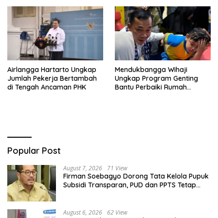
Airlangga Hartarto Ungkap
Mendukbangga Wihaji
Jumlah Pekerja Bertambah
Ungkap Program Genting
di Tengah Ancaman PHK
Bantu Perbaiki Rumah
Keluarga Berisiko Stunting
Popular Post
August 7, 2026
71 View
Firman Soebagyo Dorong Tata Kelola Pupuk
Subsidi Transparan, PUD dan PPTS Tetap
Diberdayakan
August 6, 2026
62 View