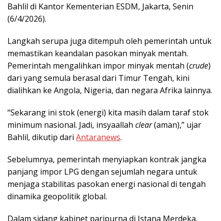
Bahlil di Kantor Kementerian ESDM, Jakarta, Senin
(6/4/2026).
Langkah serupa juga ditempuh oleh pemerintah untuk
memastikan keandalan pasokan minyak mentah.
Pemerintah mengalihkan impor minyak mentah (
crude
)
dari yang semula berasal dari Timur Tengah, kini
dialihkan ke Angola, Nigeria, dan negara Afrika lainnya.
“Sekarang ini stok (energi) kita masih dalam taraf stok
minimum nasional. Jadi, insyaallah
clear
(aman),” ujar
Bahlil, dikutip dari
Antaranews
.
Sebelumnya, pemerintah menyiapkan kontrak jangka
panjang impor LPG dengan sejumlah negara untuk
menjaga stabilitas pasokan energi nasional di tengah
dinamika geopolitik global.
Dalam sidang kabinet paripurna di Istana Merdeka,