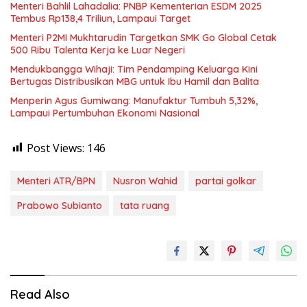
Menteri Bahlil Lahadalia: PNBP Kementerian ESDM 2025
Tembus Rp138,4 Triliun, Lampaui Target
Menteri P2MI Mukhtarudin Targetkan SMK Go Global Cetak
500 Ribu Talenta Kerja ke Luar Negeri
Mendukbangga Wihaji: Tim Pendamping Keluarga Kini
Bertugas Distribusikan MBG untuk Ibu Hamil dan Balita
Menperin Agus Gumiwang: Manufaktur Tumbuh 5,32%,
Lampaui Pertumbuhan Ekonomi Nasional
Post Views:
146
Menteri ATR/BPN
Nusron Wahid
partai golkar
Prabowo Subianto
tata ruang
Read Also