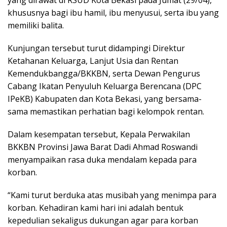
yang dirawat di RSUD Kota Bekasi pada Jumat (29/04),
khususnya bagi ibu hamil, ibu menyusui, serta ibu yang
memiliki balita.
Kunjungan tersebut turut didampingi Direktur
Ketahanan Keluarga, Lanjut Usia dan Rentan
Kemendukbangga/BKKBN, serta Dewan Pengurus
Cabang Ikatan Penyuluh Keluarga Berencana (DPC
IPeKB) Kabupaten dan Kota Bekasi, yang bersama-
sama memastikan perhatian bagi kelompok rentan.
Dalam kesempatan tersebut, Kepala Perwakilan
BKKBN Provinsi Jawa Barat Dadi Ahmad Roswandi
menyampaikan rasa duka mendalam kepada para
korban.
“Kami turut berduka atas musibah yang menimpa para
korban. Kehadiran kami hari ini adalah bentuk
kepedulian sekaligus dukungan agar para korban