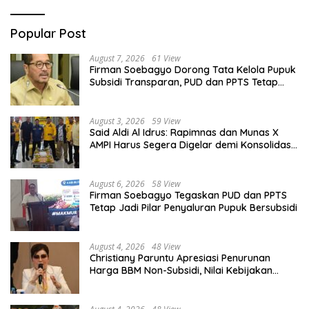
Popular Post
August 7, 2026
61 View
Firman Soebagyo Dorong Tata Kelola Pupuk
Subsidi Transparan, PUD dan PPTS Tetap
Diberdayakan
August 3, 2026
59 View
Said Aldi Al Idrus: Rapimnas dan Munas X
AMPI Harus Segera Digelar demi Konsolidasi
Organisasi
August 6, 2026
58 View
Firman Soebagyo Tegaskan PUD dan PPTS
Tetap Jadi Pilar Penyaluran Pupuk Bersubsidi
August 4, 2026
48 View
Christiany Paruntu Apresiasi Penurunan
Harga BBM Non-Subsidi, Nilai Kebijakan
ESDM Makin Adaptif