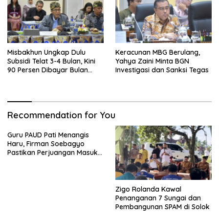
Misbakhun Ungkap Dulu
Keracunan MBG Berulang,
Subsidi Telat 3-4 Bulan, Kini
Yahya Zaini Minta BGN
90 Persen Dibayar Bulan
Investigasi dan Sanksi Tegas
Berikutnya
Recommendation for You
Guru PAUD Pati Menangis
Haru, Firman Soebagyo
Pastikan Perjuangan Masuk
RUU Sisdiknas
Zigo Rolanda Kawal
Penanganan 7 Sungai dan
Pembangunan SPAM di Solok