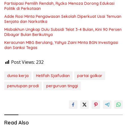
Partisipasi Pemilih Rendah, Rycko Menoza Dorong Edukasi
Politik di Perkotaan
Adde Rosi Minta Pengawasan Sekolah Diperkuat Usai Temuan
Senjata dan Narkotika
Misbakhun Ungkap Dulu Subsidi Telat 3-4 Bulan, Kini 90 Persen
Dibayar Bulan Berikutnya
Keracunan MBG Berulang, Yahya Zaini Minta BGN Investigasi
dan Sanksi Tegas
Post Views:
232
dunia kerja
Hetifah Sjaifudian
partai golkar
penutupan prodi
perguruan tinggi
Read Also