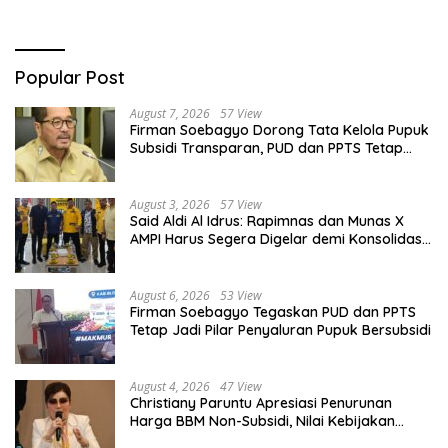
Popular Post
August 7, 2026
57 View
Firman Soebagyo Dorong Tata Kelola Pupuk
Subsidi Transparan, PUD dan PPTS Tetap
Diberdayakan
August 3, 2026
57 View
Said Aldi Al Idrus: Rapimnas dan Munas X
AMPI Harus Segera Digelar demi Konsolidasi
Organisasi
August 6, 2026
53 View
Firman Soebagyo Tegaskan PUD dan PPTS
Tetap Jadi Pilar Penyaluran Pupuk Bersubsidi
August 4, 2026
47 View
Christiany Paruntu Apresiasi Penurunan
Harga BBM Non-Subsidi, Nilai Kebijakan
ESDM Makin Adaptif