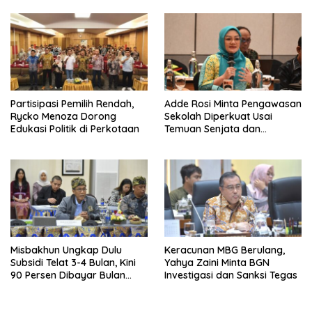
Partisipasi Pemilih Rendah,
Adde Rosi Minta Pengawasan
Rycko Menoza Dorong
Sekolah Diperkuat Usai
Edukasi Politik di Perkotaan
Temuan Senjata dan
Narkotika
Misbakhun Ungkap Dulu
Keracunan MBG Berulang,
Subsidi Telat 3-4 Bulan, Kini
Yahya Zaini Minta BGN
90 Persen Dibayar Bulan
Investigasi dan Sanksi Tegas
Berikutnya