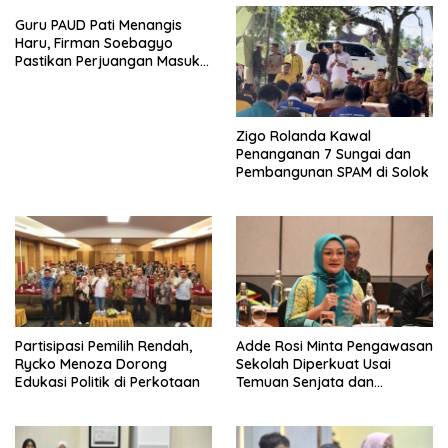
Guru PAUD Pati Menangis
Haru, Firman Soebagyo
Pastikan Perjuangan Masuk
RUU Sisdiknas
Zigo Rolanda Kawal
Penanganan 7 Sungai dan
Pembangunan SPAM di Solok
Partisipasi Pemilih Rendah,
Adde Rosi Minta Pengawasan
Rycko Menoza Dorong
Sekolah Diperkuat Usai
Edukasi Politik di Perkotaan
Temuan Senjata dan
Narkotika