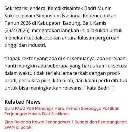
Sekretaris Jenderal Kemdiktisaintek Badri Munir
Sukoco dalam Simposium Nasional Kependudukan
Tahun 2026 di Kabupaten Badung, Bali, Kamis
(23/4/2026), mengatakan langkah ini dilakukan untuk
menekan ketidakcocokan antara lulusan perguruan
tinggi dan industri.
“Bapak rektor yang ada di sini semuanya, ada kerelaan,
nanti mungkin ada beberapa yang harus kami eksekusi
dalam waktu tidak terlalu lama terkait dengan prodi-
prodi, perlu kita pilih, kita pilah, dan kalau perlu ditutup
untuk bisa meningkatkan relevansi,” kata Badri. []
Related News
Guru PAUD Pati Menangis Haru, Firman Soebagyo Pastikan
Perjuangan Masuk RUU Sisdiknas
Zigo Rolanda Kawal Penanganan 7 Sungai dan Pembangunan
SPAM di Solok