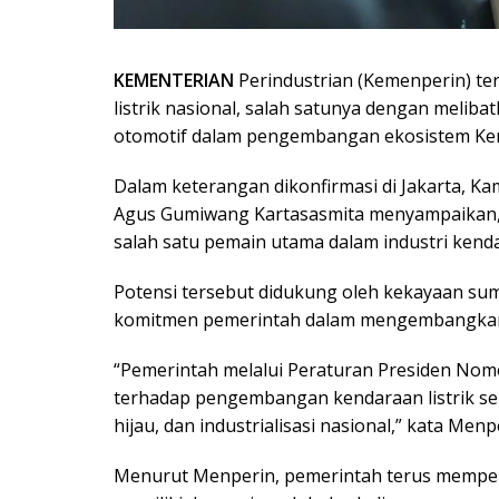
KEMENTERIAN
Perindustrian (Kemenperin) te
listrik nasional, salah satunya dengan melib
otomotif dalam pengembangan ekosistem Kend
Dalam keterangan dikonfirmasi di Jakarta, Ka
Agus Gumiwang Kartasasmita menyampaikan, 
salah satu pemain utama dalam industri kendar
Potensi tersebut didukung oleh kekayaan sum
komitmen pemerintah dalam mengembangkan eko
“Pemerintah melalui Peraturan Presiden No
terhadap pengembangan kendaraan listrik seb
hijau, dan industrialisasi nasional,” kata Menp
Menurut Menperin, pemerintah terus memper