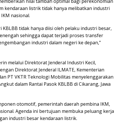
 memberikan nilai tambah optimal bagi perekonomian
 kendaraan listrik tidak hanya melibatkan industri
 IKM nasional.
KBLBB tidak hanya diisi oleh pelaku industri besar,
menengah sehingga dapat terjadi proses transfer
engembangan industri dalam negeri ke depan,”
n melalui Direktorat Jenderal Industri Kecil,
engan Direktorat Jenderal ILMATE, Kementerian
dan PT VKTR Teknologi Mobilitas menyelenggarakan
 Angkut dalam Rantai Pasok KBLBB di Cikarang, Jawa
omponen otomotif, pemerintah daerah pembina IKM,
asional. Agenda ini bertujuan membuka peluang kerja
an industri besar kendaraan listrik.