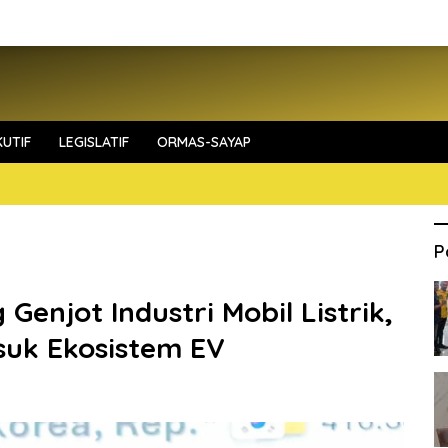
UTIF
LEGISLATIF
ORMAS-SAYAP
P
enjot Industri Mobil Listrik,
uk Ekosistem EV