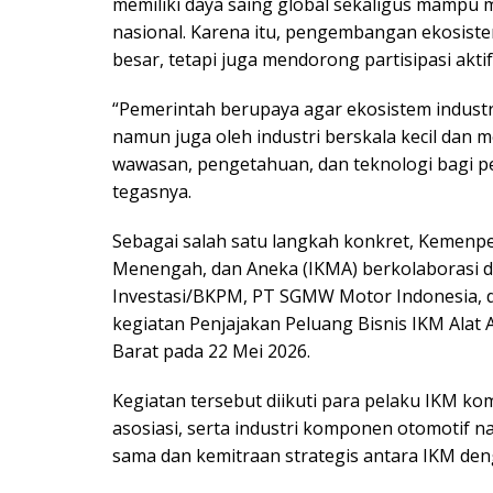
memiliki daya saing global sekaligus mampu
nasional. Karena itu, pengembangan ekosistem
besar, tetapi juga mendorong partisipasi aktif
“Pemerintah berupaya agar ekosistem industri 
namun juga oleh industri berskala kecil dan 
wawasan, pengetahuan, dan teknologi bagi p
tegasnya.
Sebagai salah satu langkah konkret, Kemenperi
Menengah, dan Aneka (IKMA) berkolaborasi d
Investasi/BKPM, PT SGMW Motor Indonesia, 
kegiatan Penjajakan Peluang Bisnis IKM Alat
Barat pada 22 Mei 2026.
Kegiatan tersebut diikuti para pelaku IKM k
asosiasi, serta industri komponen otomotif n
sama dan kemitraan strategis antara IKM deng