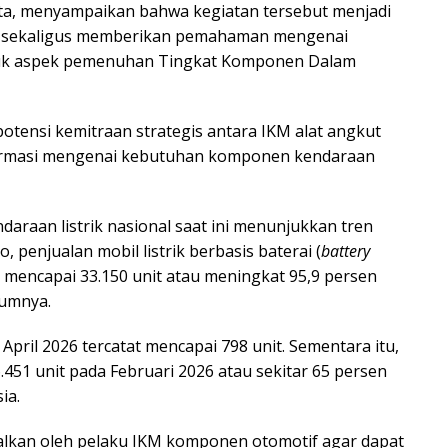
ita, menyampaikan bahwa kegiatan tersebut menjadi
nis sekaligus memberikan pemahaman mengenai
masuk aspek pemenuhan Tingkat Komponen Dalam
otensi kemitraan strategis antara IKM alat angkut
formasi mengenai kebutuhan komponen kendaraan
araan listrik nasional saat ini menunjukkan tren
, penjualan mobil listrik berbasis baterai (
battery
6 mencapai 33.150 unit atau meningkat 95,9 persen
lumnya.
a April 2026 tercatat mencapai 798 unit. Sementara itu,
.451 unit pada Februari 2026 atau sekitar 65 persen
ia.
alkan oleh pelaku IKM komponen otomotif agar dapat