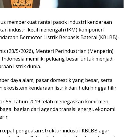
rus memperkuat rantai pasok industri kendaraan
atkan industri kecil menengah (IKM) komponen
araan Bermotor Listrik Berbasis Baterai (KBLBB).
mis (28/5/2026), Menteri Perindustrian (Menperin)
Indonesia memiliki peluang besar untuk menjadi
aan listrik dunia.
ber daya alam, pasar domestik yang besar, serta
sistem kendaraan listrik dari hulu hingga hilir.
mor 55 Tahun 2019 telah menegaskan komitmen
agai bagian dari agenda transisi energi, ekonomi
erin.
cepat penguatan struktur industri KBLBB agar