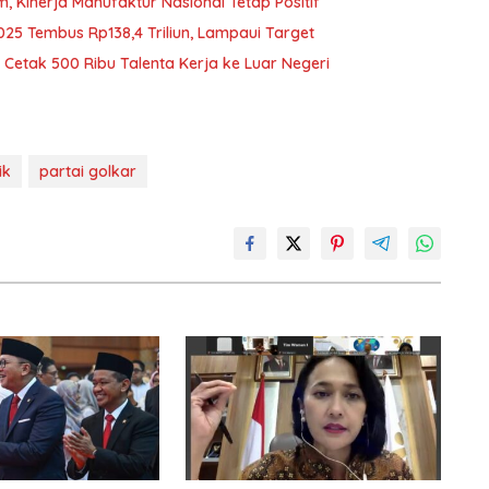
Kinerja Manufaktur Nasional Tetap Positif
025 Tembus Rp138,4 Triliun, Lampaui Target
Cetak 500 Ribu Talenta Kerja ke Luar Negeri
ik
partai golkar