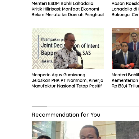
Menteri ESDM Bahlil Lahadalia
Rosan Roeslan
Kritik Hilirisasi: Manfaat Ekonomi
Lahadalia di
Belum Merata ke Daerah Penghasil
Bukunya: Cer
Menyerah, Be
Menperin Agus Gumiwang
Menteri Bahli
Jelaskan PHK PT Namnam, Kinerja
Kementerian
Manufaktur Nasional Tetap Positif
Rp138,4 Trili
Recommendation for You