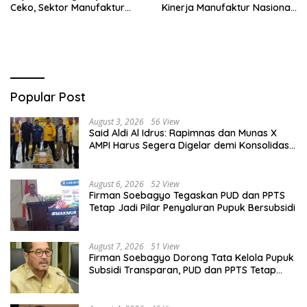
Ceko, Sektor Manufaktur
Kinerja Manufaktur Nasional
hingga Kesehatan Dibidik
Tetap Positif
Popular Post
August 3, 2026
56 View
Said Aldi Al Idrus: Rapimnas dan Munas X
AMPI Harus Segera Digelar demi Konsolidasi
Organisasi
August 6, 2026
52 View
Firman Soebagyo Tegaskan PUD dan PPTS
Tetap Jadi Pilar Penyaluran Pupuk Bersubsidi
August 7, 2026
51 View
Firman Soebagyo Dorong Tata Kelola Pupuk
Subsidi Transparan, PUD dan PPTS Tetap
Diberdayakan