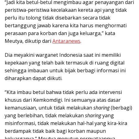
“Jadi kita betul-betul mengimbau agar penayangan dari
peristiwa-peristiwa kecelakaan kereta api yang tidak
perlu itu tolong tidak disebarkan secara tidak
bertanggung jawab karena kita harus menghormati
perasaan para korban dan juga keluarga,” kata
Meutya, dikutip dari
Antaranews
.
Dia meyakini warganet Indonesia saat ini memiliki
kepekaan yang telah baik termasuk di ruang digital
sehingga imbauan untuk bijak berbagi informasi ini
diharapkan dapat diikuti.
“Kita imbau betul bahwa tidak perlu ada intervensi
khusus dari Kemkomdigi. Ini semuanya atas dasar
kemanusiaan, untuk tidak melakukan
sharing
(berbagi)
yang berlebihan, tidak melakukan
sharing
yang
misinformasi, tidak melakukan hal-hal yang kira-kira
berdampak tidak baik bagi korban maupun
keluarganya,” Meutya menutup pernyataannya.