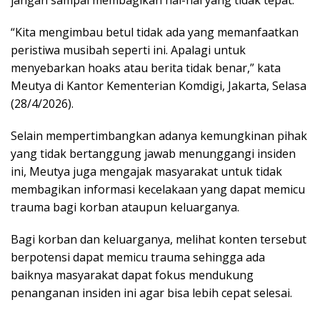
jangan sampai membagikan hal-hal yang tidak tepat.
“Kita mengimbau betul tidak ada yang memanfaatkan
peristiwa musibah seperti ini. Apalagi untuk
menyebarkan hoaks atau berita tidak benar,” kata
Meutya di Kantor Kementerian Komdigi, Jakarta, Selasa
(28/4/2026).
Selain mempertimbangkan adanya kemungkinan pihak
yang tidak bertanggung jawab menunggangi insiden
ini, Meutya juga mengajak masyarakat untuk tidak
membagikan informasi kecelakaan yang dapat memicu
trauma bagi korban ataupun keluarganya.
Bagi korban dan keluarganya, melihat konten tersebut
berpotensi dapat memicu trauma sehingga ada
baiknya masyarakat dapat fokus mendukung
penanganan insiden ini agar bisa lebih cepat selesai.