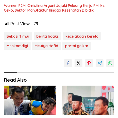
Wamen P2MI Christina Aryani Jajaki Peluang Kerja PMI ke
Ceko, Sektor Manufaktur hingga Kesehatan Dibidik
Post Views:
79
Bekasi Timur
berita hoaks
kecelakaan kereta
Menkomdigi
Meutya Hafid
partai golkar
Read Also