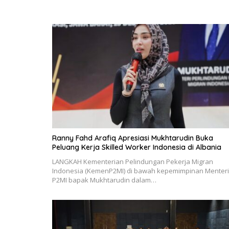
Ranny Fahd Arafiq Apresiasi Mukhtarudin Buka
Peluang Kerja Skilled Worker Indonesia di Albania
LANGKAH Kementerian Pelindungan Pekerja Migran
Indonesia (KemenP2MI) di bawah kepemimpinan Menteri
P2MI bapak Mukhtarudin dalam…