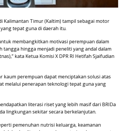
 Kalimantan Timur (Kaltim) tampil sebagai motor
yang tepat guna di daerah itu.
 untuk membangkitkan motivasi perempuan dalam
ah tangga hingga menjadi peneliti yang andal dalam
s),” kata Ketua Komisi X DPR RI Hetifah Sjaifudian
gar kaum perempuan dapat menciptakan solusi atas
t melalui penerapan teknologi tepat guna yang
endapatkan literasi riset yang lebih masif dari BRIDa
da lingkungan sekitar secara berkelanjutan.
eperti pemenuhan nutrisi keluarga, keamanan