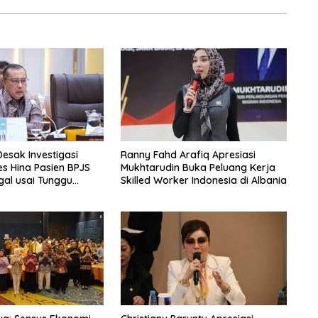
Desak Investigasi
Ranny Fahd Arafiq Apresiasi
s Hina Pasien BPJS
Mukhtarudin Buka Peluang Kerja
al usai Tunggu
Skilled Worker Indonesia di Albania
m