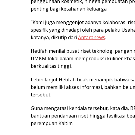
penggunaan kosmetik, hingga pembuatan pro
penting bagi ketahanan keluarga.
“Kami juga menggenjot adanya kolaborasi ri
spesifik yang dihadapi oleh para pelaku Usa
katanya, dikutip dari
Antaranews
.
Hetifah menilai pusat riset teknologi panga
UMKM lokal dalam memproduksi kuliner khas 
berkualitas tinggi.
Lebih lanjut Hetifah tidak menampik bahwa s
belum memiliki akses informasi, bahkan belu
tersebut.
Guna mengatasi kendala tersebut, kata dia, B
bantuan pendanaan riset hingga fasilitasi be
perempuan Kaltim.