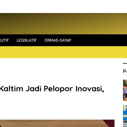
UTIF
LEGISLATIF
ORMAS-SAYAP
P
altim Jadi Pelopor Inovasi,