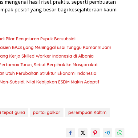
as mengenai hasil riset praktis, seperti pembuatan
pak positif yang besar bagi kesejahteraan kaum
 Pilar Penyaluran Pupuk Bersubsidi
 Pasien BPJS yang Meninggal usai Tunggu Kamar 8 Jam
ng Kerja Skilled Worker Indonesia di Albania
 Pertamax Turun, Sebut Berpihak ke Masyarakat
n Utuh Perubahan Struktur Ekonomi Indonesia
Non-Subsidi, Nilai Kebijakan ESDM Makin Adaptif
i tepat guna
partai golkar
perempuan Kaltim