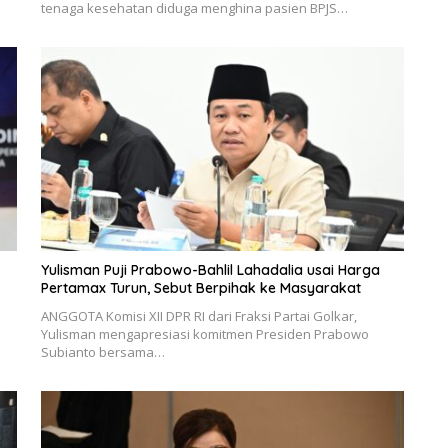
tenaga kesehatan diduga menghina pasien BPJS…
Yulisman Puji Prabowo-Bahlil Lahadalia usai Harga
Pertamax Turun, Sebut Berpihak ke Masyarakat
ANGGOTA Komisi XII DPR RI dari Fraksi Partai Golkar,
Yulisman mengapresiasi komitmen Presiden Prabowo
Subianto bersama…