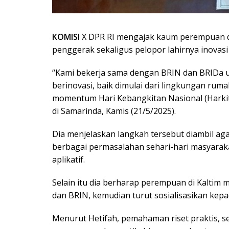
KOMISI
X DPR RI mengajak kaum perempuan di
penggerak sekaligus pelopor lahirnya inovasi 
“Kami bekerja sama dengan BRIN dan BRIDa
berinovasi, baik dimulai dari lingkungan rum
momentum Hari Kebangkitan Nasional (Harkitna
di Samarinda, Kamis (21/5/2025).
Dia menjelaskan langkah tersebut diambil a
berbagai permasalahan sehari-hari masyaraka
aplikatif.
Selain itu dia berharap perempuan di Kaltim m
dan BRIN, kemudian turut sosialisasikan kepa
Menurut Hetifah, pemahaman riset praktis, s