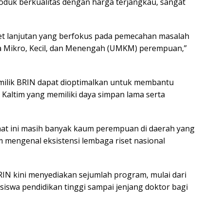
duk berkualitas dengan harga terjangkau, sangat
set lanjutan yang berfokus pada pemecahan masalah
ha Mikro, Kecil, dan Menengah (UMKM) perempuan,”
n milik BRIN dapat dioptimalkan untuk membantu
Kaltim yang memiliki daya simpan lama serta
aat ini masih banyak kaum perempuan di daerah yang
m mengenal eksistensi lembaga riset nasional
RIN kini menyediakan sejumlah program, mulai dari
asiswa pendidikan tinggi sampai jenjang doktor bagi