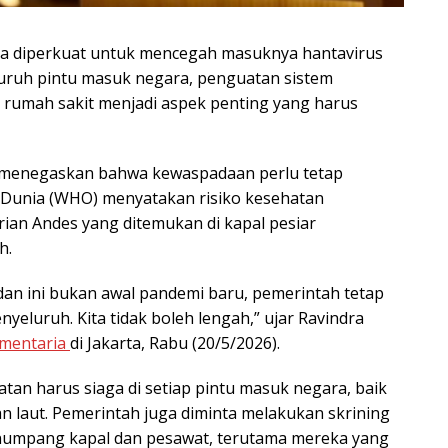
gera diperkuat untuk mencegah masuknya hantavirus
luruh pintu masuk negara, penguatan sistem
n rumah sakit menjadi aspek penting yang harus
a menegaskan bahwa kewaspadaan perlu tetap
 Dunia (WHO) menyatakan risiko kesehatan
rian Andes yang ditemukan di kapal pesiar
h.
n ini bukan awal pandemi baru, pemerintah tetap
yeluruh. Kita tidak boleh lengah,” ujar Ravindra
ementaria
di Jakarta, Rabu (20/5/2026).
tan harus siaga di setiap pintu masuk negara, baik
 laut. Pemerintah juga diminta melakukan skrining
numpang kapal dan pesawat, terutama mereka yang