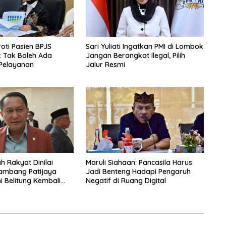
oti Pasien BPJS
Sari Yuliati Ingatkan PMI di Lombok
: Tak Boleh Ada
Jangan Berangkat Ilegal, Pilih
Pelayanan
Jalur Resmi
h Rakyat Dinilai
Maruli Siahaan: Pancasila Harus
ambang Patijaya
Jadi Benteng Hadapi Pengaruh
i Belitung Kembali
Negatif di Ruang Digital