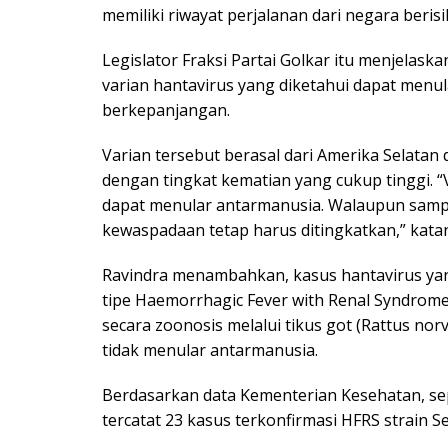
memiliki riwayat perjalanan dari negara beris
Legislator Fraksi Partai Golkar itu menjelas
varian hantavirus yang diketahui dapat menul
berkepanjangan.
Varian tersebut berasal dari Amerika Selat
dengan tingkat kematian yang cukup tinggi. “
dapat menular antarmanusia. Walaupun sampai 
kewaspadaan tetap harus ditingkatkan,” kata
Ravindra menambahkan, kasus hantavirus yan
tipe Haemorrhagic Fever with Renal Syndrome 
secara zoonosis melalui tikus got (Rattus nor
tidak menular antarmanusia.
Berdasarkan data Kementerian Kesehatan, se
tercatat 23 kasus terkonfirmasi HFRS strain Se