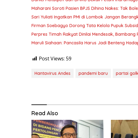
Maharani Soroti Pasien BPJS Dihina Nakes: Tak B
Sari Yuliati Ingatkan PMI di Lombok Jangan Berangkat
Firman Soebagyo Dorong Tata Kelola Pupuk Subsid
Perpres Timah Rakyat Dinilai Mendesak, Bambang P
Maruli Siahaan: Pancasila Harus Jadi Benteng Hadap
Post Views:
59
Hantavirus Andes
pandemi baru
partai gol
Read Also