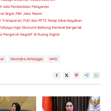
oleh Ada Pembedaan Pelayanan
 Ilegal, Pilih Jalur Resmi
i Transparan, PUD dan PPTS Tetap Diberdayakan
atijaya Ingin Ekonomi Belitung Kembali Bergerak
i Pengaruh Negatif di Ruang Digital
kar
Ravindra Airlangga
WHO