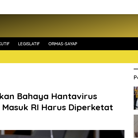
UTIF
LEGISLATIF
ORMAS-SAYAP
P
tkan Bahaya Hantavirus
 Masuk RI Harus Diperketat