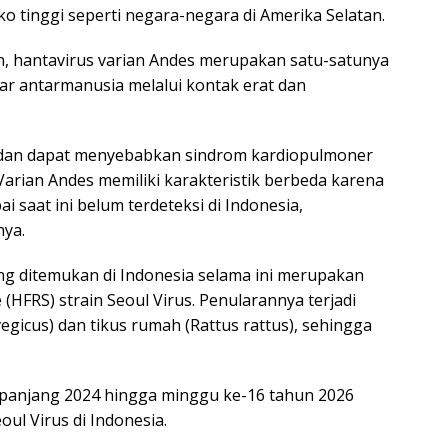
iko tinggi seperti negara-negara di Amerika Selatan.
kan, hantavirus varian Andes merupakan satu-satunya
ar antarmanusia melalui kontak erat dan
an dan dapat menyebabkan sindrom kardiopulmoner
Varian Andes memiliki karakteristik berbeda karena
saat ini belum terdeteksi di Indonesia,
nya.
g ditemukan di Indonesia selama ini merupakan
(HFRS) strain Seoul Virus. Penularannya terjadi
vegicus) dan tikus rumah (Rattus rattus), sehingga
panjang 2024 hingga minggu ke-16 tahun 2026
oul Virus di Indonesia.