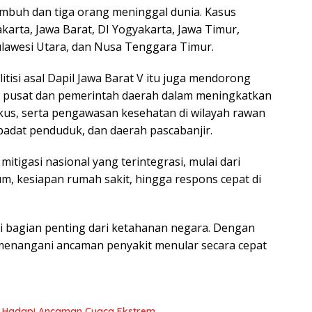
sembuh dan tiga orang meninggal dunia. Kasus
akarta, Jawa Barat, DI Yogyakarta, Jawa Timur,
ulawesi Utara, dan Nusa Tenggara Timur.
tisi asal Dapil Jawa Barat V itu juga mendorong
ah pusat dan pemerintah daerah dalam meningkatkan
ikus, serta pengawasan kesehatan di wilayah rawan
padat penduduk, dan daerah pascabanjir.
igasi nasional yang terintegrasi, mulai dari
um, kesiapan rumah sakit, hingga respons cepat di
i bagian penting dari ketahanan negara. Dengan
 menangani ancaman penyakit menular secara cepat
yu Hadapi Ancaman Cuaca Ekstrem