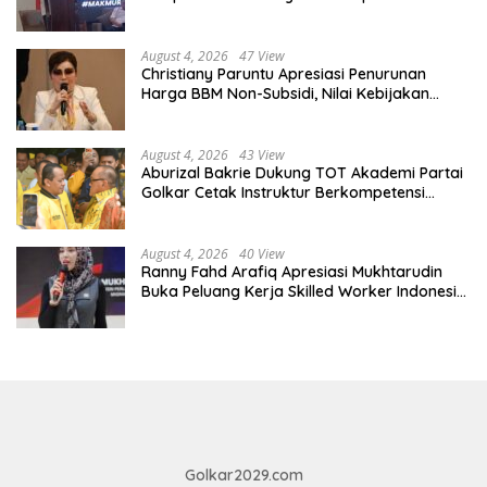
August 4, 2026
47 View
Christiany Paruntu Apresiasi Penurunan
Harga BBM Non-Subsidi, Nilai Kebijakan
ESDM Makin Adaptif
August 4, 2026
43 View
Aburizal Bakrie Dukung TOT Akademi Partai
Golkar Cetak Instruktur Berkompetensi
Tinggi
August 4, 2026
40 View
Ranny Fahd Arafiq Apresiasi Mukhtarudin
Buka Peluang Kerja Skilled Worker Indonesia
di Albania
Golkar2029.com