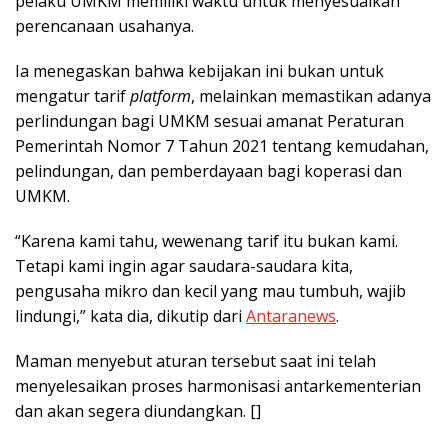
pelaku UMKM memiliki waktu untuk menyesuaikan
perencanaan usahanya.
Ia menegaskan bahwa kebijakan ini bukan untuk
mengatur tarif
platform
, melainkan memastikan adanya
perlindungan bagi UMKM sesuai amanat Peraturan
Pemerintah Nomor 7 Tahun 2021 tentang kemudahan,
pelindungan, dan pemberdayaan bagi koperasi dan
UMKM.
“Karena kami tahu, wewenang tarif itu bukan kami.
Tetapi kami ingin agar saudara-saudara kita,
pengusaha mikro dan kecil yang mau tumbuh, wajib
lindungi,” kata dia, dikutip dari
Antaranews
.
Maman menyebut aturan tersebut saat ini telah
menyelesaikan proses harmonisasi antarkementerian
dan akan segera diundangkan. []