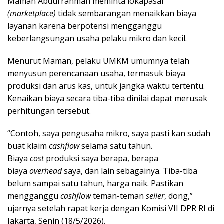
Maman Abdurrahman meminta lokapasar
(marketplace)
tidak sembarangan menaikkan biaya
layanan karena berpotensi mengganggu
keberlangsungan usaha pelaku mikro dan kecil.
Menurut Maman, pelaku UMKM umumnya telah
menyusun perencanaan usaha, termasuk biaya
produksi dan arus kas, untuk jangka waktu tertentu.
Kenaikan biaya secara tiba-tiba dinilai dapat merusak
perhitungan tersebut.
“Contoh, saya pengusaha mikro, saya pasti kan sudah
buat klaim
cashflow
selama satu tahun.
Biaya
cost
produksi saya berapa, berapa
biaya
overhead
saya, dan lain sebagainya. Tiba-tiba
belum sampai satu tahun, harga naik. Pastikan
mengganggu
cashflow
teman-teman
seller
, dong,”
ujarnya setelah rapat kerja dengan Komisi VII DPR RI di
Jakarta, Senin (18/5/2026).