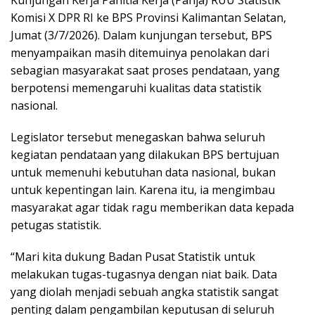
Kunjungan Kerja Panitia Kerja (Panja) RUU Statistik
Komisi X DPR RI ke BPS Provinsi Kalimantan Selatan,
Jumat (3/7/2026). Dalam kunjungan tersebut, BPS
menyampaikan masih ditemuinya penolakan dari
sebagian masyarakat saat proses pendataan, yang
berpotensi memengaruhi kualitas data statistik
nasional.
Legislator tersebut menegaskan bahwa seluruh
kegiatan pendataan yang dilakukan BPS bertujuan
untuk memenuhi kebutuhan data nasional, bukan
untuk kepentingan lain. Karena itu, ia mengimbau
masyarakat agar tidak ragu memberikan data kepada
petugas statistik.
“Mari kita dukung Badan Pusat Statistik untuk
melakukan tugas-tugasnya dengan niat baik. Data
yang diolah menjadi sebuah angka statistik sangat
penting dalam pengambilan keputusan di seluruh