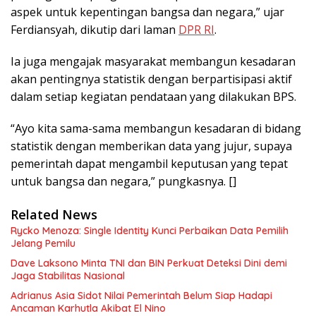
aspek untuk kepentingan bangsa dan negara,” ujar
Ferdiansyah, dikutip dari laman
DPR RI
.
Ia juga mengajak masyarakat membangun kesadaran
akan pentingnya statistik dengan berpartisipasi aktif
dalam setiap kegiatan pendataan yang dilakukan BPS.
“Ayo kita sama-sama membangun kesadaran di bidang
statistik dengan memberikan data yang jujur, supaya
pemerintah dapat mengambil keputusan yang tepat
untuk bangsa dan negara,” pungkasnya. []
Related News
Rycko Menoza: Single Identity Kunci Perbaikan Data Pemilih
Jelang Pemilu
Dave Laksono Minta TNI dan BIN Perkuat Deteksi Dini demi
Jaga Stabilitas Nasional
Adrianus Asia Sidot Nilai Pemerintah Belum Siap Hadapi
Ancaman Karhutla Akibat El Nino