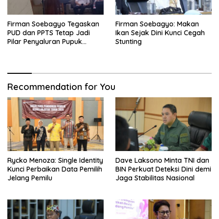
Firman Soebagyo Tegaskan
Firman Soebagyo: Makan
PUD dan PPTS Tetap Jadi
Ikan Sejak Dini Kunci Cegah
Pilar Penyaluran Pupuk
Stunting
Bersubsidi
Recommendation for You
Rycko Menoza: Single Identity
Dave Laksono Minta TNI dan
Kunci Perbaikan Data Pemilih
BIN Perkuat Deteksi Dini demi
Jelang Pemilu
Jaga Stabilitas Nasional