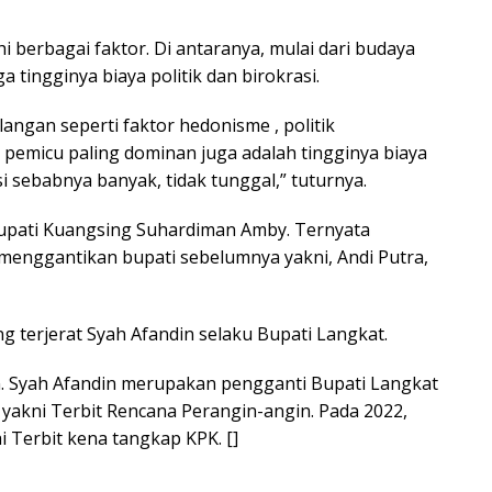
 berbagai faktor. Di antaranya, mulai dari budaya
a tingginya biaya politik dan birokrasi.
ilangan seperti faktor hedonisme , politik
u pemicu paling dominan juga adalah tingginya biaya
si sebabnya banyak, tidak tunggal,” tuturnya.
pati Kuangsing Suhardiman Amby. Ternyata
menggantikan bupati sebelumnya yakni, Andi Putra,
g terjerat Syah Afandin selaku Bupati Langkat.
n. Syah Afandin merupakan pengganti Bupati Langkat
 yakni Terbit Rencana Perangin-angin. Pada 2022,
i Terbit kena tangkap KPK. []