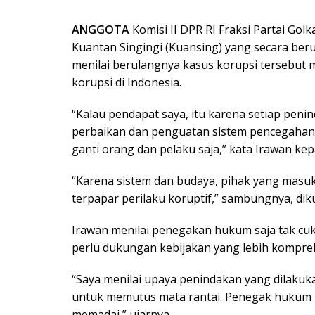
ANGGOTA
Komisi II DPR RI Fraksi Partai Go
Kuantan Singingi (Kuansing) yang secara beru
menilai berulangnya kasus korupsi tersebu
korupsi di Indonesia.
“Kalau pendapat saya, itu karena setiap peni
perbaikan dan penguatan sistem pencegahan 
ganti orang dan pelaku saja,” kata Irawan ke
“Karena sistem dan budaya, pihak yang mas
terpapar perilaku koruptif,” sambungnya, dik
Irawan menilai penegakan hukum saja tak cu
perlu dukungan kebijakan yang lebih kompreh
“Saya menilai upaya penindakan yang dilakuk
untuk memutus mata rantai. Penegak hukum 
memadai,” ujarnya.