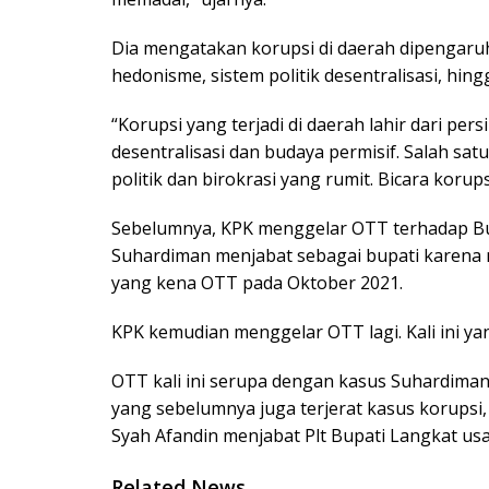
Dia mengatakan korupsi di daerah dipengaruhi
hedonisme, sistem politik desentralisasi, hingg
“Korupsi yang terjadi di daerah lahir dari pers
desentralisasi dan budaya permisif. Salah sat
politik dan birokrasi yang rumit. Bicara korup
Sebelumnya, KPK menggelar OTT terhadap Bu
Suhardiman menjabat sebagai bupati karena 
yang kena OTT pada Oktober 2021.
KPK kemudian menggelar OTT lagi. Kali ini yan
OTT kali ini serupa dengan kasus Suhardima
yang sebelumnya juga terjerat kasus korupsi,
Syah Afandin menjabat Plt Bupati Langkat usa
Related News