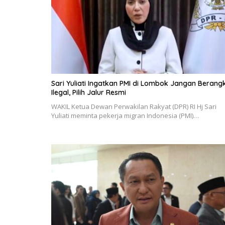
Sari Yuliati Ingatkan PMI di Lombok Jangan Berang
Ilegal, Pilih Jalur Resmi
WAKIL Ketua Dewan Perwakilan Rakyat (DPR) RI Hj Sari
Yuliati meminta pekerja migran Indonesia (PMI)…