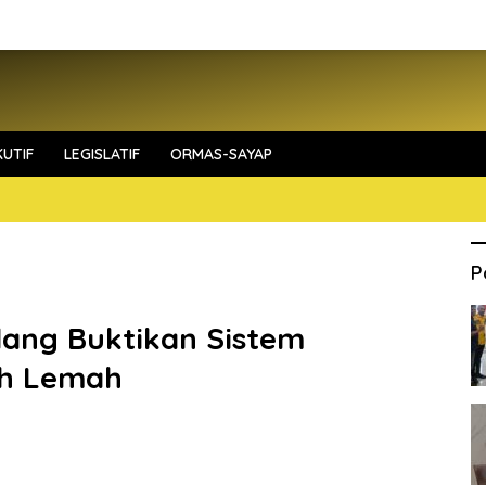
UTIF
LEGISLATIF
ORMAS-SAYAP
P
ang Buktikan Sistem
ih Lemah