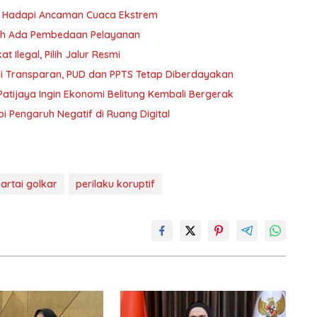
yu Hadapi Ancaman Cuaca Ekstrem
oleh Ada Pembedaan Pelayanan
 Ilegal, Pilih Jalur Resmi
i Transparan, PUD dan PPTS Tetap Diberdayakan
atijaya Ingin Ekonomi Belitung Kembali Bergerak
i Pengaruh Negatif di Ruang Digital
artai golkar
perilaku koruptif