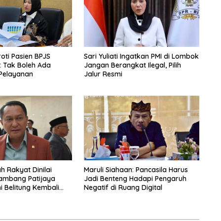
oti Pasien BPJS
Sari Yuliati Ingatkan PMI di Lombok
: Tak Boleh Ada
Jangan Berangkat Ilegal, Pilih
Pelayanan
Jalur Resmi
h Rakyat Dinilai
Maruli Siahaan: Pancasila Harus
ambang Patijaya
Jadi Benteng Hadapi Pengaruh
i Belitung Kembali
Negatif di Ruang Digital