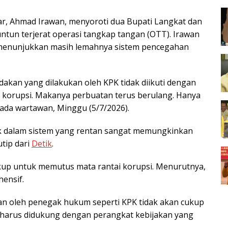
lkar, Ahmad Irawan, menyoroti dua Bupati Langkat dan
ntun terjerat operasi tangkap tangan (OTT). Irawan
t menunjukkan masih lemahnya sistem pencegahan
ndakan yang dilakukan oleh KPK tidak diikuti dengan
korupsi. Makanya perbuatan terus berulang. Hanya
pada wartawan, Minggu (5/7/2026).
uk dalam sistem yang rentan sangat memungkinkan
utip dari
Detik
.
kup untuk memutus mata rantai korupsi. Menurutnya,
ensif.
an oleh penegak hukum seperti KPK tidak akan cukup
harus didukung dengan perangkat kebijakan yang