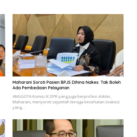
Maharani Soroti Pasien BPJS Dihina Nakes: Tak Boleh
Ada Pembedaan Pelayanan
ANGGOTA Komisi IX DPR yang juga berprofesi dokter,
Maharani, menyoroti sejumlah tenaga kesehatan (nakes)
yang…