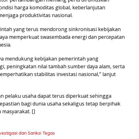
disi harga komoditas global, keberlanjutan
enjaga produktivitas nasional.
intah yang terus mendorong sinkronisasi kebijakan
 upaya memperkuat swasembada energi dan percepatan
esia.
pnya mendukung kebijakan pemerintah yang
i, peningkatan nilai tambah sumber daya alam, serta
perhatikan stabilitas investasi nasional,” lanjut
n pelaku usaha dapat terus diperkuat sehingga
pastian bagi dunia usaha sekaligus tetap berpihak
 masyarakat. []
vestigasi dan Sanksi Tegas