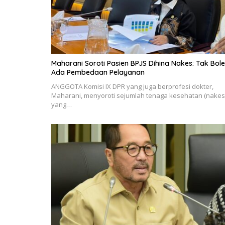
Maharani Soroti Pasien BPJS Dihina Nakes: Tak Bol
Ada Pembedaan Pelayanan
ANGGOTA Komisi IX DPR yang juga berprofesi dokter,
Maharani, menyoroti sejumlah tenaga kesehatan (nakes
yang…