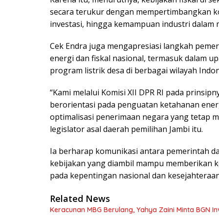
secara terukur dengan mempertimbangkan kon
investasi, hingga kemampuan industri dalam m
Cek Endra juga mengapresiasi langkah pemer
energi dan fiskal nasional, termasuk dalam
program listrik desa di berbagai wilayah Indon
“Kami melalui Komisi XII DPR RI pada prinsi
berorientasi pada penguatan ketahanan energ
optimalisasi penerimaan negara yang tetap mem
legislator asal daerah pemilihan Jambi itu.
Ia berharap komunikasi antara pemerintah da
kebijakan yang diambil mampu memberikan ke
pada kepentingan nasional dan kesejahteraan
Related News
Keracunan MBG Berulang, Yahya Zaini Minta BGN In