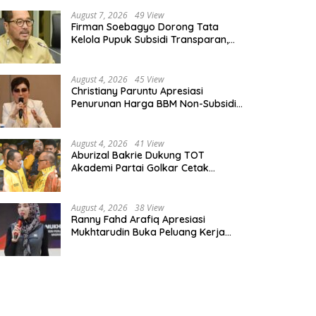
August 7, 2026
49 View
Firman Soebagyo Dorong Tata
Kelola Pupuk Subsidi Transparan,
PUD dan PPTS Tetap Diberdayakan
August 4, 2026
45 View
Christiany Paruntu Apresiasi
Penurunan Harga BBM Non-Subsidi,
Nilai Kebijakan ESDM Makin Adaptif
August 4, 2026
41 View
Aburizal Bakrie Dukung TOT
Akademi Partai Golkar Cetak
Instruktur Berkompetensi Tinggi
August 4, 2026
38 View
Ranny Fahd Arafiq Apresiasi
Mukhtarudin Buka Peluang Kerja
Skilled Worker Indonesia di Albania