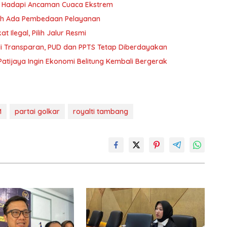
yu Hadapi Ancaman Cuaca Ekstrem
oleh Ada Pembedaan Pelayanan
 Ilegal, Pilih Jalur Resmi
i Transparan, PUD dan PPTS Tetap Diberdayakan
atijaya Ingin Ekonomi Belitung Kembali Bergerak
M
partai golkar
royalti tambang