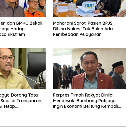
ien dan BMKG Bekali
Maharani Soroti Pasien BPJS
amayu Hadapi
Dihina Nakes: Tak Boleh Ada
ca Ekstrem
Pembedaan Pelayanan
agyo Dorong Tata
Perpres Timah Rakyat Dinilai
 Subsidi Transparan,
Mendesak, Bambang Patijaya
S Tetap
Ingin Ekonomi Belitung Kembali
n
Bergerak