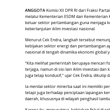
ANGGOTA
Komisi XII DPR RI dari Fraksi Par
melalui Kementerian ESDM dan Kementerian 
keluar sektor pertambangan guna menjaga 
keberlanjutan iklim investasi nasional.
Menurut Cek Endra, langkah tersebut menun
kebijakan sektor energi dan pertambangan a
nasional di tengah dinamika ekonomi global y
“Kita melihat pemerintah berupaya mencari f
terjaga, namun di sisi lain iklim investasi d
juga tetap kondusif,” ujar Cek Endra, dikutip d
Ia menilai sektor minerba saat ini memiliki 
tetapi juga terhadap penciptaan lapangan ker
daerah, khususnya di wilayah penghasil tamb
Karena itu, menurutnya, kebijakan fiskal di