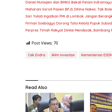
Daniel Mutaqien dan BMKG Bekali Petani Indrama
Maharani Soroti Pasien BPJS Dihina Nakes: Tak B
Sari Yuliati Ingatkan PMI di Lombok Jangan Berangkat
Firman Soebagyo Dorong Tata Kelola Pupuk Subsid
Perpres Timah Rakyat Dinilai Mendesak, Bambang P
Post Views:
70
Cek Endra
iklim investasi
Kementerian ESD
Read Also