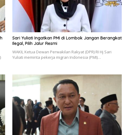
eh
Sari Yuliati Ingatkan PMI di Lombok Jangan Berangkat
Ilegal, Pilih Jalur Resmi
WAKIL Ketua Dewan Perwakilan Rakyat (DPR) RI Hj Sari
)
Yuliati meminta pekerja migran Indonesia (PMI)…