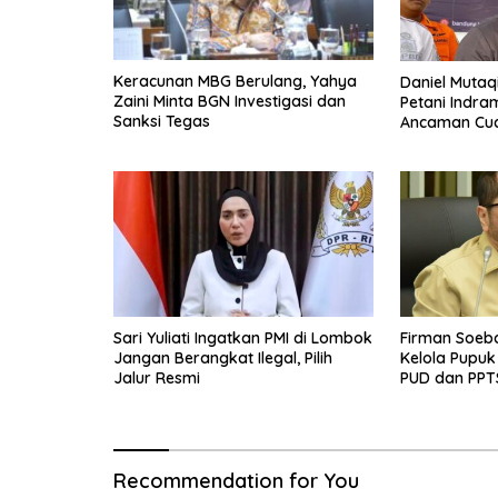
Keracunan MBG Berulang, Yahya
Daniel Mutaq
Zaini Minta BGN Investigasi dan
Petani Indr
Sanksi Tegas
Ancaman Cua
Sari Yuliati Ingatkan PMI di Lombok
Firman Soeb
Jangan Berangkat Ilegal, Pilih
Kelola Pupuk
Jalur Resmi
PUD dan PPT
Diberdayaka
Recommendation for You