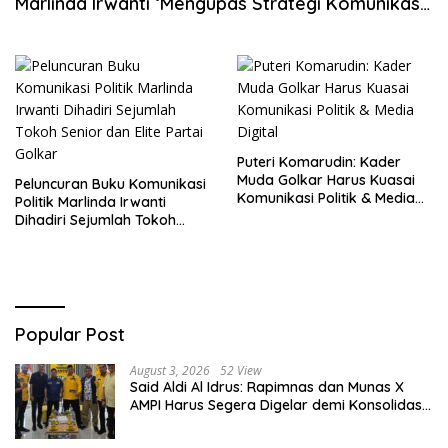
Marlinda Irwanti ‘Mengupas Strategi Komunikasi
Politik di Era Digital’
Puteri Komarudin: Kader
Muda Golkar Harus Kuasai
Peluncuran Buku Komunikasi
Komunikasi Politik & Media
Politik Marlinda Irwanti
Digital
Dihadiri Sejumlah Tokoh
Senior dan Elite Partai Golkar
Popular Post
August 3, 2026
52 View
Said Aldi Al Idrus: Rapimnas dan Munas X
AMPI Harus Segera Digelar demi Konsolidasi
Organisasi