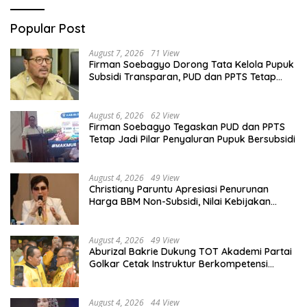
Popular Post
August 7, 2026
71 View
Firman Soebagyo Dorong Tata Kelola Pupuk
Subsidi Transparan, PUD dan PPTS Tetap
Diberdayakan
August 6, 2026
62 View
Firman Soebagyo Tegaskan PUD dan PPTS
Tetap Jadi Pilar Penyaluran Pupuk Bersubsidi
August 4, 2026
49 View
Christiany Paruntu Apresiasi Penurunan
Harga BBM Non-Subsidi, Nilai Kebijakan
ESDM Makin Adaptif
August 4, 2026
49 View
Aburizal Bakrie Dukung TOT Akademi Partai
Golkar Cetak Instruktur Berkompetensi
Tinggi
August 4, 2026
44 View