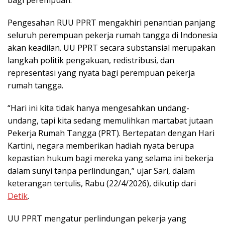
Pengesahan RUU PPRT mengakhiri penantian panjang
seluruh perempuan pekerja rumah tangga di Indonesia
akan keadilan. UU PPRT secara substansial merupakan
langkah politik pengakuan, redistribusi, dan
representasi yang nyata bagi perempuan pekerja
rumah tangga.
“Hari ini kita tidak hanya mengesahkan undang-
undang, tapi kita sedang memulihkan martabat jutaan
Pekerja Rumah Tangga (PRT). Bertepatan dengan Hari
Kartini, negara memberikan hadiah nyata berupa
kepastian hukum bagi mereka yang selama ini bekerja
dalam sunyi tanpa perlindungan,” ujar Sari, dalam
keterangan tertulis, Rabu (22/4/2026), dikutip dari
Detik
.
UU PPRT mengatur perlindungan pekerja yang