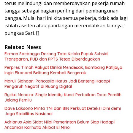
terus melindungi dan memberdayakan pekerja rumah
tangga sebagai bagian penting dari pembangunan
bangsa. Mulai hari ini kita semua pekerja, tidak ada lagi
istilah asisten atau pandangan merendahkan lainnya,”
pungkas Sari. []
Related News
Firman Soebagyo Dorong Tata Kelola Pupuk Subsidi
Transparan, PUD dan PPTS Tetap Diberdayakan
Perpres Timah Rakyat Dinilai Mendesak, Bambang Patijaya
Ingin Ekonomi Belitung Kembali Bergerak
Maruli Siahaan: Pancasila Harus Jadi Benteng Hadapi
Pengaruh Negatif di Ruang Digital
Rycko Menoza: Single Identity Kunci Perbaikan Data Pemilih
Jelang Pemilu
Dave Laksono Minta TNI dan BIN Perkuat Deteksi Dini demi
Jaga Stabilitas Nasional
Adrianus Asia Sidot Nilai Pemerintah Belum Siap Hadapi
Ancaman Karhutla Akibat El Nino