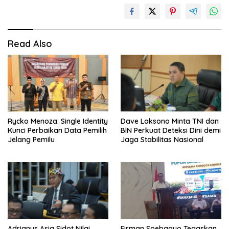
Read Also
Rycko Menoza: Single Identity
Dave Laksono Minta TNI dan
Kunci Perbaikan Data Pemilih
BIN Perkuat Deteksi Dini demi
Jelang Pemilu
Jaga Stabilitas Nasional
Adrianus Asia Sidot Nilai
Firman Soebagyo Tegaskan