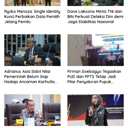
Rycko Menoza: Single Identity
Dave Laksono Minta TNI dan
Kunci Perbaikan Data Pemilih
BIN Perkuat Deteksi Dini demi
Jelang Pemilu
Jaga Stabilitas Nasional
Adrianus Asia Sidot Nilai
Firman Soebagyo Tegaskan
Pemerintah Belum Siap
PUD dan PPTS Tetap Jadi
Hadapi Ancaman Karhutla
Pilar Penyaluran Pupuk
Akibat El Nino
Bersubsidi