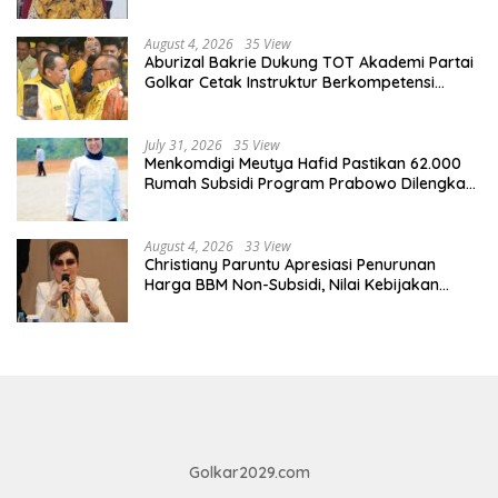
Kurang Pembinaan
August 4, 2026
35 View
Aburizal Bakrie Dukung TOT Akademi Partai
Golkar Cetak Instruktur Berkompetensi
Tinggi
July 31, 2026
35 View
Menkomdigi Meutya Hafid Pastikan 62.000
Rumah Subsidi Program Prabowo Dilengkapi
Akses Internet
August 4, 2026
33 View
Christiany Paruntu Apresiasi Penurunan
Harga BBM Non-Subsidi, Nilai Kebijakan
ESDM Makin Adaptif
Golkar2029.com