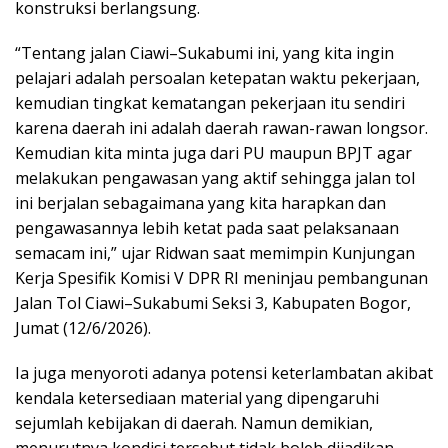
konstruksi berlangsung.
“Tentang jalan Ciawi–Sukabumi ini, yang kita ingin
pelajari adalah persoalan ketepatan waktu pekerjaan,
kemudian tingkat kematangan pekerjaan itu sendiri
karena daerah ini adalah daerah rawan-rawan longsor.
Kemudian kita minta juga dari PU maupun BPJT agar
melakukan pengawasan yang aktif sehingga jalan tol
ini berjalan sebagaimana yang kita harapkan dan
pengawasannya lebih ketat pada saat pelaksanaan
semacam ini,” ujar Ridwan saat memimpin Kunjungan
Kerja Spesifik Komisi V DPR RI meninjau pembangunan
Jalan Tol Ciawi–Sukabumi Seksi 3, Kabupaten Bogor,
Jumat (12/6/2026).
Ia juga menyoroti adanya potensi keterlambatan akibat
kendala ketersediaan material yang dipengaruhi
sejumlah kebijakan di daerah. Namun demikian,