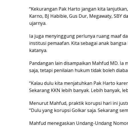
“Kekurangan Pak Harto jangan kita lanjutkan,
Karno, BJ Habibie, Gus Dur, Megawaty, SBY d
ujarnya.
Ia juga menyinggung perlunya ruang maaf dan 
institusi pemaafan. Kita sebagai anak bangsa 
katanya.
Pandangan lain disampaikan Mahfud MD. Ia me
saja, tetapi penilaian hukum tidak boleh diaba
“Kalau dulu kita menjatuhkan Pak Harto kare
Sekarang KKN lebih banyak. Lebih banyak, leb
Menurut Mahfud, praktik korupsi hari ini jus
“Dulu yang korupsi Golkar saja. Sekarang semu
Mahfud menegaskan Undang-Undang Nomor 2