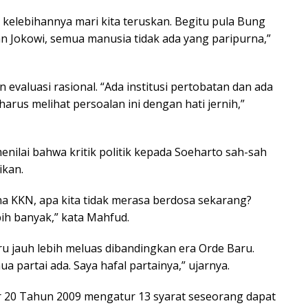
 kelebihannya mari kita teruskan. Begitu pula Bung
an Jokowi, semua manusia tidak ada yang paripurna,”
evaluasi rasional. “Ada institusi pertobatan dan ada
harus melihat persoalan ini dengan hati jernih,”
nilai bahwa kritik politik kepada Soeharto sah-sah
ikan.
na KKN, apa kita tidak merasa berdosa sekarang?
ih banyak,” kata Mahfud.
tru jauh lebih meluas dibandingkan era Orde Baru.
a partai ada. Saya hafal partainya,” ujarnya.
0 Tahun 2009 mengatur 13 syarat seseorang dapat