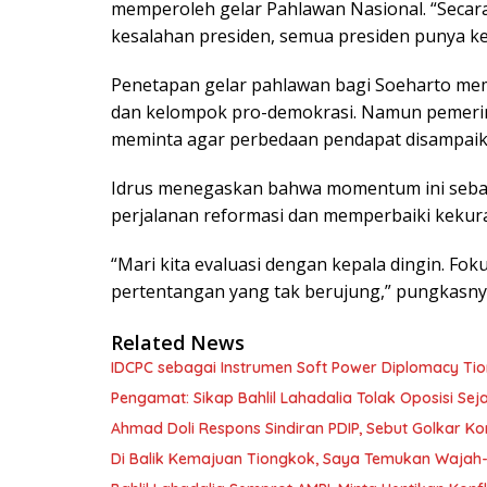
memperoleh gelar Pahlawan Nasional. “Secar
kesalahan presiden, semua presiden punya ke
Penetapan gelar pahlawan bagi Soeharto mem
dan kelompok pro-demokrasi. Namun pemerinta
meminta agar perbedaan pendapat disampaika
Idrus menegaskan bahwa momentum ini sebai
perjalanan reformasi dan memperbaiki kekur
“Mari kita evaluasi dengan kepala dingin. Fo
pertentangan yang tak berujung,” pungkasnya
Related News
IDCPC sebagai Instrumen Soft Power Diplomacy Ti
Pengamat: Sikap Bahlil Lahadalia Tolak Oposisi Seja
Ahmad Doli Respons Sindiran PDIP, Sebut Golkar Ko
Di Balik Kemajuan Tiongkok, Saya Temukan Waja