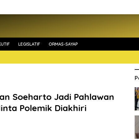
UTIF
LEGISLATIF
ORMAS-SAYAP
P
an Soeharto Jadi Pahlawan
inta Polemik Diakhiri