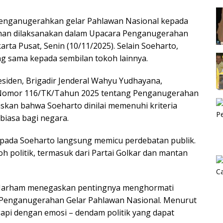
menganugerahkan gelar Pahlawan Nasional kepada
ahan dilaksanakan dalam Upacara Penganugerahan
arta Pusat, Senin (10/11/2025). Selain Soeharto,
g sama kepada sembilan tokoh lainnya.
residen, Brigadir Jenderal Wahyu Yudhayana,
 Nomor 116/TK/Tahun 2025 tentang Penganugerahan
skan bahwa Soeharto dinilai memenuhi kriteria
biasa bagi negara.
pada Soeharto langsung memicu perdebatan publik.
 politik, termasuk dari Partai Golkar dan mantan
s Marham menegaskan pentingnya menghormati
Penganugerahan Gelar Pahlawan Nasional. Menurut
gapi dengan emosi – dendam politik yang dapat