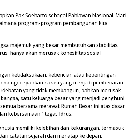
apkan Pak Soeharto sebagai Pahlawan Nasional. Mari
bagaimana program-program pembangunan kita
ngsa majemuk yang besar membutuhkan stabilitas.
us, hanya akan merusak kohesifitas sosial
engan ketidaksukaan, kebencian atau kepentingan
kan mengedepankan narasi yang menjadi pembenaran
perdebatan yang tidak membangun, bahkan merusak
k bangsa, satu keluarga besar yang menjadi penghuni
a semua bersama merawat Rumah Besar ini atas dasar
dan kebersamaan,” tegas Idrus.
anusia memiliki kelebihan dan kekurangan, termasuk
dari catatan sejarah dan menatap ke depan.