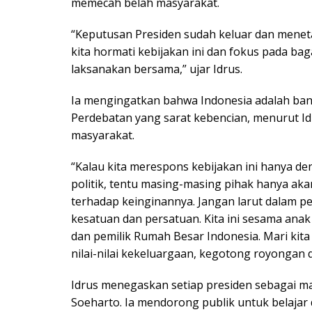
memecah belah masyarakat.
“Keputusan Presiden sudah keluar dan menet
kita hormati kebijakan ini dan fokus pada 
laksanakan bersama,” ujar Idrus.
Ia mengingatkan bahwa Indonesia adalah ba
Perdebatan yang sarat kebencian, menurut Idr
masyarakat.
“Kalau kita merespons kebijakan ini hanya d
politik, tentu masing-masing pihak hanya a
terhadap keinginannya. Jangan larut dalam 
kesatuan dan persatuan. Kita ini sesama ana
dan pemilik Rumah Besar Indonesia. Mari kit
nilai-nilai kekeluargaan, kegotong royongan 
Idrus menegaskan setiap presiden sebagai m
Soeharto. Ia mendorong publik untuk belajar 