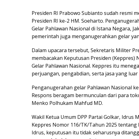
Presiden RI Prabowo Subianto sudah resmi 
Presiden RI ke-2 HM. Soeharto. Penganuger
Gelar Pahlawan Nasional di Istana Negara, Jak
pemerintah juga menganugerahkan gelar yan
Dalam upacara tersebut, Sekretaris Militer P
membacakan Keputusan Presiden (Keppres)
Gelar Pahlawan Nasional. Keppres itu menega
perjuangan, pengabdian, serta jasa yang luar 
Penganugerahan gelar Pahlawan Nasional ke
Respons beragam bermunculan dari para tokoh
Menko Polhukam Mahfud MD.
Wakil Ketua Umum DPP Partai Golkar, Idru
Keppres Nomor 116/TK/Tahun 2025 tentang 
Idrus, keputusan itu tidak seharusnya ditang