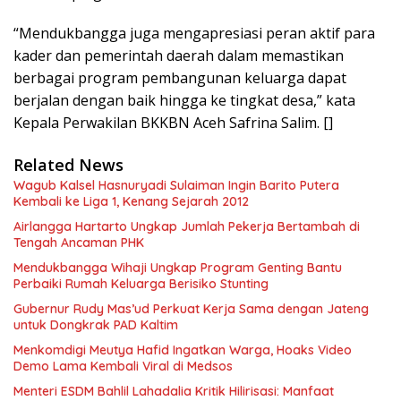
“Mendukbangga juga mengapresiasi peran aktif para
kader dan pemerintah daerah dalam memastikan
berbagai program pembangunan keluarga dapat
berjalan dengan baik hingga ke tingkat desa,” kata
Kepala Perwakilan BKKBN Aceh Safrina Salim. []
Related News
Wagub Kalsel Hasnuryadi Sulaiman Ingin Barito Putera
Kembali ke Liga 1, Kenang Sejarah 2012
Airlangga Hartarto Ungkap Jumlah Pekerja Bertambah di
Tengah Ancaman PHK
Mendukbangga Wihaji Ungkap Program Genting Bantu
Perbaiki Rumah Keluarga Berisiko Stunting
Gubernur Rudy Mas’ud Perkuat Kerja Sama dengan Jateng
untuk Dongkrak PAD Kaltim
Menkomdigi Meutya Hafid Ingatkan Warga, Hoaks Video
Demo Lama Kembali Viral di Medsos
Menteri ESDM Bahlil Lahadalia Kritik Hilirisasi: Manfaat