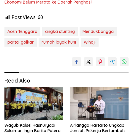
Ekonomi Belum Merata ke Daerah Penghasil
Post Views:
60
Aceh Tenggara
angka stunting
Mendukbangga
partai golkar
rumah layak huni
Wihaji
Read Also
Wagub Kalsel Hasnuryadi
Airlangga Hartarto Ungkap
Sulaiman Ingin Barito Putera
Jumlah Pekerja Bertambah