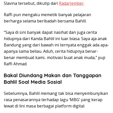
Slavina tersebut, dikutip dari
RadarJember
.
Raffi pun mengaku memetik banyak pelajaran
berharga selama beribadah bersama Bahlil.
“Saya di sini banyak dapat nasihat dan juga cerita
hidupnya dari Kanda Bahlil ini luar biasa. Saya aja anak
Bandung yang dari bawah ini ternyata enggak ada apa-
apanya sama beliau. Aduh, cerita hidupnya benar-
benar membuat kami.. motivasi buat anak muda,” puji
Raffi Ahmad.
Bakal Diundang Makan dan Tanggapan
Bahlil Soal Media Sosial
Sebelumnya, Bahlil memang tak bisa menyembunyikan
rasa penasarannya terhadap lagu ‘MBG’ yang kerap
lewat di lini masa berbagai platform digital.