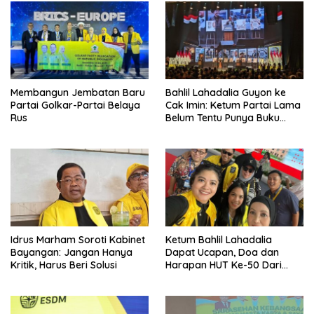
Membangun Jembatan Baru
Bahlil Lahadalia Guyon ke
Partai Golkar-Partai Belaya
Cak Imin: Ketum Partai Lama
Rus
Belum Tentu Punya Buku
Diteken Prabowo
Idrus Marham Soroti Kabinet
Ketum Bahlil Lahadalia
Bayangan: Jangan Hanya
Dapat Ucapan, Doa dan
Kritik, Harus Beri Solusi
Harapan HUT Ke-50 Dari
Pengurus DPP Partai Golkar