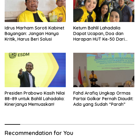
Idrus Marham Soroti Kabinet
Ketum Bahlil Lahadalia
Bayangan: Jangan Hanya
Dapat Ucapan, Doa dan
Kritik, Harus Beri Solusi
Harapan HUT Ke-50 Dari
Pengurus DPP Partai Golkar
Presiden Prabowo Kasih Nilai
Fahd Arafiq Ungkap Ormas
88–89 untuk Bahlil Lahadalia:
Partai Golkar Pernah Diaudit:
Kinerjanya Memuaskan!
Ada yang Sudah “Parah”
Recommendation for You