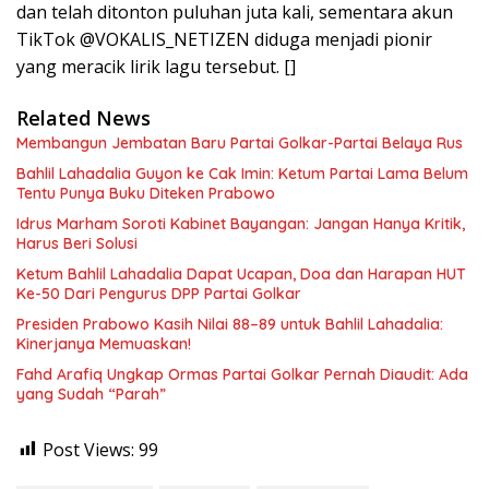
dan telah ditonton puluhan juta kali, sementara akun
TikTok @VOKALIS_NETIZEN diduga menjadi pionir
yang meracik lirik lagu tersebut. []
Related News
Membangun Jembatan Baru Partai Golkar-Partai Belaya Rus
Bahlil Lahadalia Guyon ke Cak Imin: Ketum Partai Lama Belum
Tentu Punya Buku Diteken Prabowo
Idrus Marham Soroti Kabinet Bayangan: Jangan Hanya Kritik,
Harus Beri Solusi
Ketum Bahlil Lahadalia Dapat Ucapan, Doa dan Harapan HUT
Ke-50 Dari Pengurus DPP Partai Golkar
Presiden Prabowo Kasih Nilai 88–89 untuk Bahlil Lahadalia:
Kinerjanya Memuaskan!
Fahd Arafiq Ungkap Ormas Partai Golkar Pernah Diaudit: Ada
yang Sudah “Parah”
Post Views:
99