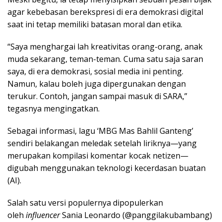
agar kebebasan berekspresi di era demokrasi digital
saat ini tetap memiliki batasan moral dan etika.
“Saya menghargai lah kreativitas orang-orang, anak
muda sekarang, teman-teman. Cuma satu saja saran
saya, di era demokrasi, sosial media ini penting.
Namun, kalau boleh juga dipergunakan dengan
terukur. Contoh, jangan sampai masuk di SARA,”
tegasnya mengingatkan.
Sebagai informasi, lagu ‘MBG Mas Bahlil Ganteng’
sendiri belakangan meledak setelah liriknya—yang
merupakan kompilasi komentar kocak netizen—
digubah menggunakan teknologi kecerdasan buatan
(AI).
Salah satu versi populernya dipopulerkan
oleh
influencer
Sania Leonardo (@panggilakubambang)