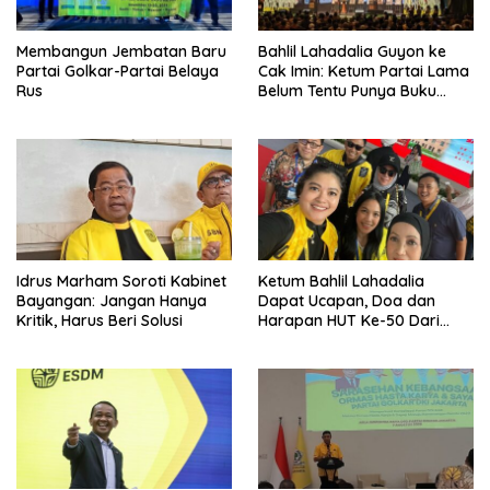
Membangun Jembatan Baru
Bahlil Lahadalia Guyon ke
Partai Golkar-Partai Belaya
Cak Imin: Ketum Partai Lama
Rus
Belum Tentu Punya Buku
Diteken Prabowo
Idrus Marham Soroti Kabinet
Ketum Bahlil Lahadalia
Bayangan: Jangan Hanya
Dapat Ucapan, Doa dan
Kritik, Harus Beri Solusi
Harapan HUT Ke-50 Dari
Pengurus DPP Partai Golkar