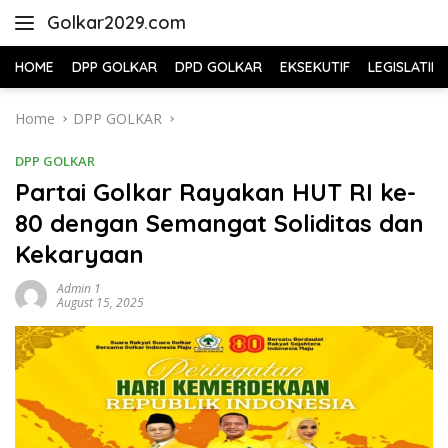
Skip
Golkar2029.com
to
content
HOME
DPP GOLKAR
DPD GOLKAR
EKSEKUTIF
LEGISLATIF
Home
DPP GOLKAR
DPP GOLKAR
Partai Golkar Rayakan HUT RI ke-
80 dengan Semangat Soliditas dan
Kekaryaan
Admin 1
August 15, 2025