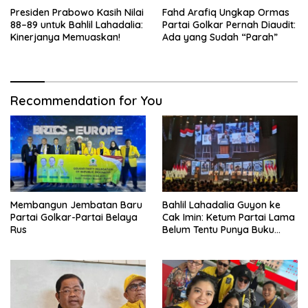
Presiden Prabowo Kasih Nilai
Fahd Arafiq Ungkap Ormas
88–89 untuk Bahlil Lahadalia:
Partai Golkar Pernah Diaudit:
Kinerjanya Memuaskan!
Ada yang Sudah “Parah”
Recommendation for You
Membangun Jembatan Baru
Bahlil Lahadalia Guyon ke
Partai Golkar-Partai Belaya
Cak Imin: Ketum Partai Lama
Rus
Belum Tentu Punya Buku
Diteken Prabowo