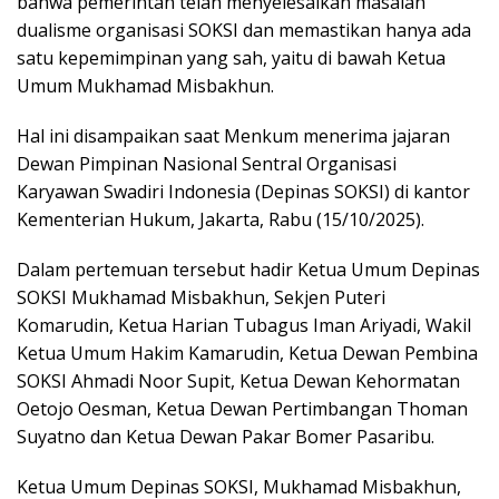
bahwa pemerintah telah menyelesaikan masalah
dualisme organisasi SOKSI dan memastikan hanya ada
satu kepemimpinan yang sah, yaitu di bawah Ketua
Umum Mukhamad Misbakhun.
Hal ini disampaikan saat Menkum menerima jajaran
Dewan Pimpinan Nasional Sentral Organisasi
Karyawan Swadiri Indonesia (Depinas SOKSI) di kantor
Kementerian Hukum, Jakarta, Rabu (15/10/2025).
Dalam pertemuan tersebut hadir Ketua Umum Depinas
SOKSI Mukhamad Misbakhun, Sekjen Puteri
Komarudin, Ketua Harian Tubagus Iman Ariyadi, Wakil
Ketua Umum Hakim Kamarudin, Ketua Dewan Pembina
SOKSI Ahmadi Noor Supit, Ketua Dewan Kehormatan
Oetojo Oesman, Ketua Dewan Pertimbangan Thoman
Suyatno dan Ketua Dewan Pakar Bomer Pasaribu.
Ketua Umum Depinas SOKSI, Mukhamad Misbakhun,