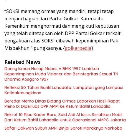
“SOKSI memang ormas yang mandiri, tetapi tetap
menjadi bagian dari Partai Golkar. Karena itu,
Kemenkum menghormati dan mengikuti keputusan
yang telah ditetapkan oleh DPP Partai Golkar terkait
pengakuan atas SOKSI dibawah kepemimpinan Pak
Misbakhun,” pungkasnya. {
golkarpedia
}
Related News
Donny Isman Harap Mubes V BMK 1957 Lahirkan
Kepemimpinan Muda Visioner dan Berintegritas Sesuai Tri
Dharma Kosgoro 1957
Refleksi 50 Tahun Bahlil Lahadalia: Lompatan yang Lampaui
Ketidakmungkinan
Beredar Memo Dinas Bidang Ormas Laporkan Hasil Rapat
Pleno IX Diperluas DPP AMPI ke Ketum Bahlil Lahadalia
Rekrut 10 Ribu Kader Baru, Said Aldi Al Idrus Serahkan Mobil
Dari Ketum Bahlil Lahadalia Untuk Operasional AMPG Jakarta
Safari Dakwah Subuh AMPI Binjai Soroti Maraknya Narkoba