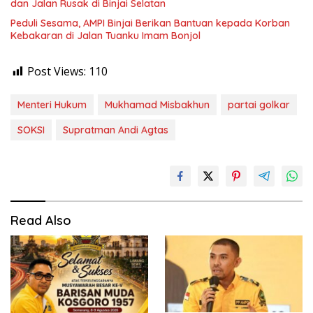
dan Jalan Rusak di Binjai Selatan
Peduli Sesama, AMPI Binjai Berikan Bantuan kepada Korban
Kebakaran di Jalan Tuanku Imam Bonjol
Post Views:
110
Menteri Hukum
Mukhamad Misbakhun
partai golkar
SOKSI
Supratman Andi Agtas
Read Also