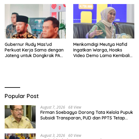
Gubernur Rudy Mas’ud
Menkomdigi Meutya Hafid
Perkuat Kerja Sama dengan
Ingatkan Warga, Hoaks
Jateng untuk Dongkrak PAD
Video Demo Lama Kembali
Kaltim
Viral di Medsos
Popular Post
August 7, 2026
68 View
Firman Soebagyo Dorong Tata Kelola Pupuk
Subsidi Transparan, PUD dan PPTS Tetap
Diberdayakan
August 3, 2026
60 View