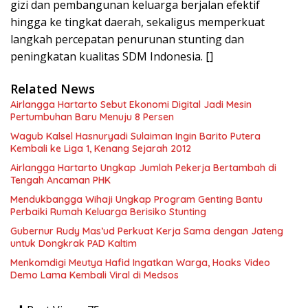
gizi dan pembangunan keluarga berjalan efektif
hingga ke tingkat daerah, sekaligus memperkuat
langkah percepatan penurunan stunting dan
peningkatan kualitas SDM Indonesia. []
Related News
Airlangga Hartarto Sebut Ekonomi Digital Jadi Mesin
Pertumbuhan Baru Menuju 8 Persen
Wagub Kalsel Hasnuryadi Sulaiman Ingin Barito Putera
Kembali ke Liga 1, Kenang Sejarah 2012
Airlangga Hartarto Ungkap Jumlah Pekerja Bertambah di
Tengah Ancaman PHK
Mendukbangga Wihaji Ungkap Program Genting Bantu
Perbaiki Rumah Keluarga Berisiko Stunting
Gubernur Rudy Mas’ud Perkuat Kerja Sama dengan Jateng
untuk Dongkrak PAD Kaltim
Menkomdigi Meutya Hafid Ingatkan Warga, Hoaks Video
Demo Lama Kembali Viral di Medsos