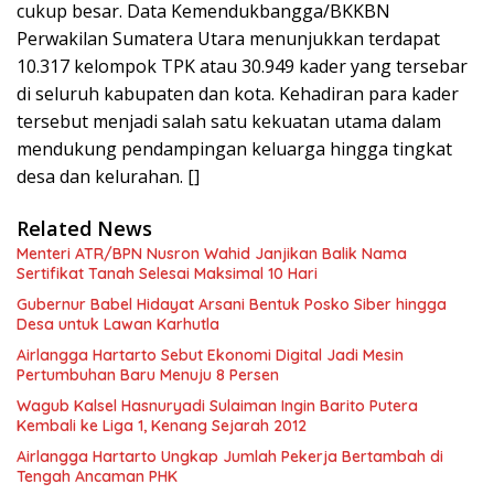
cukup besar. Data Kemendukbangga/BKKBN
Perwakilan Sumatera Utara menunjukkan terdapat
10.317 kelompok TPK atau 30.949 kader yang tersebar
di seluruh kabupaten dan kota. Kehadiran para kader
tersebut menjadi salah satu kekuatan utama dalam
mendukung pendampingan keluarga hingga tingkat
desa dan kelurahan. []
Related News
Menteri ATR/BPN Nusron Wahid Janjikan Balik Nama
Sertifikat Tanah Selesai Maksimal 10 Hari
Gubernur Babel Hidayat Arsani Bentuk Posko Siber hingga
Desa untuk Lawan Karhutla
Airlangga Hartarto Sebut Ekonomi Digital Jadi Mesin
Pertumbuhan Baru Menuju 8 Persen
Wagub Kalsel Hasnuryadi Sulaiman Ingin Barito Putera
Kembali ke Liga 1, Kenang Sejarah 2012
Airlangga Hartarto Ungkap Jumlah Pekerja Bertambah di
Tengah Ancaman PHK