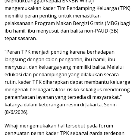
(Mendukbangga)/Kepala BKKBN Wihaji
mengemukakan kader Tim Pendamping Keluarga (TPK)
memiliki peran penting untuk memastikan
pelaksanaan Program Makan Bergizi Gratis (MBG) bagi
ibu hamil, ibu menyusui, dan balita non-PAUD (3B)
tepat sasaran.
“Peran TPK menjadi penting karena berhadapan
langsung dengan calon pengantin, ibu hamil, ibu
menyusui, dan keluarga yang memiliki balita. Melalui
edukasi dan pendampingan yang dilakukan secara
rutin, kader TPK diharapkan dapat membantu keluarga
mengenali berbagai faktor risiko sekaligus mendorong
pemanfaatan layanan yang tersedia di masyarakat,”
katanya dalam keterangan resmi di Jakarta, Senin
(8/6/2026).
Wihaji mengemukakan hal tersebut pada forum
penguatan peran kader TPK sebagai garda terdepan