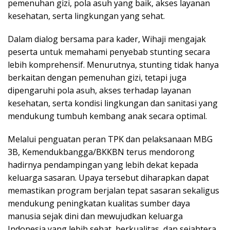
pemenuhan gizi, pola asuh yang baik, akses layanan
kesehatan, serta lingkungan yang sehat.
Dalam dialog bersama para kader, Wihaji mengajak
peserta untuk memahami penyebab stunting secara
lebih komprehensif. Menurutnya, stunting tidak hanya
berkaitan dengan pemenuhan gizi, tetapi juga
dipengaruhi pola asuh, akses terhadap layanan
kesehatan, serta kondisi lingkungan dan sanitasi yang
mendukung tumbuh kembang anak secara optimal.
Melalui penguatan peran TPK dan pelaksanaan MBG
3B, Kemendukbangga/BKKBN terus mendorong
hadirnya pendampingan yang lebih dekat kepada
keluarga sasaran. Upaya tersebut diharapkan dapat
memastikan program berjalan tepat sasaran sekaligus
mendukung peningkatan kualitas sumber daya
manusia sejak dini dan mewujudkan keluarga
Indonesia yang lebih sehat, berkualitas, dan sejahtera.