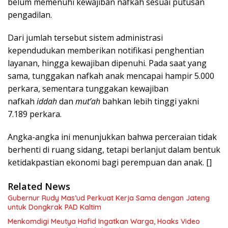
belum memenuhi kewajiban nafkah sesuai putusan
pengadilan.
Dari jumlah tersebut sistem administrasi
kependudukan memberikan notifikasi penghentian
layanan, hingga kewajiban dipenuhi. Pada saat yang
sama, tunggakan nafkah anak mencapai hampir 5.000
perkara, sementara tunggakan kewajiban
nafkah
iddah
dan
mut’ah
bahkan lebih tinggi yakni
7.189 perkara.
Angka-angka ini menunjukkan bahwa perceraian tidak
berhenti di ruang sidang, tetapi berlanjut dalam bentuk
ketidakpastian ekonomi bagi perempuan dan anak. []
Related News
Gubernur Rudy Mas’ud Perkuat Kerja Sama dengan Jateng
untuk Dongkrak PAD Kaltim
Menkomdigi Meutya Hafid Ingatkan Warga, Hoaks Video