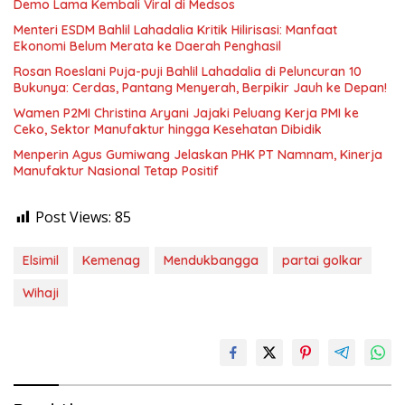
Demo Lama Kembali Viral di Medsos
Menteri ESDM Bahlil Lahadalia Kritik Hilirisasi: Manfaat
Ekonomi Belum Merata ke Daerah Penghasil
Rosan Roeslani Puja-puji Bahlil Lahadalia di Peluncuran 10
Bukunya: Cerdas, Pantang Menyerah, Berpikir Jauh ke Depan!
Wamen P2MI Christina Aryani Jajaki Peluang Kerja PMI ke
Ceko, Sektor Manufaktur hingga Kesehatan Dibidik
Menperin Agus Gumiwang Jelaskan PHK PT Namnam, Kinerja
Manufaktur Nasional Tetap Positif
Post Views:
85
Elsimil
Kemenag
Mendukbangga
partai golkar
Wihaji