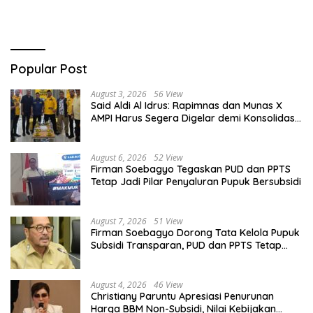
Popular Post
August 3, 2026
56 View
Said Aldi Al Idrus: Rapimnas dan Munas X
AMPI Harus Segera Digelar demi Konsolidasi
Organisasi
August 6, 2026
52 View
Firman Soebagyo Tegaskan PUD dan PPTS
Tetap Jadi Pilar Penyaluran Pupuk Bersubsidi
August 7, 2026
51 View
Firman Soebagyo Dorong Tata Kelola Pupuk
Subsidi Transparan, PUD dan PPTS Tetap
Diberdayakan
August 4, 2026
46 View
Christiany Paruntu Apresiasi Penurunan
Harga BBM Non-Subsidi, Nilai Kebijakan