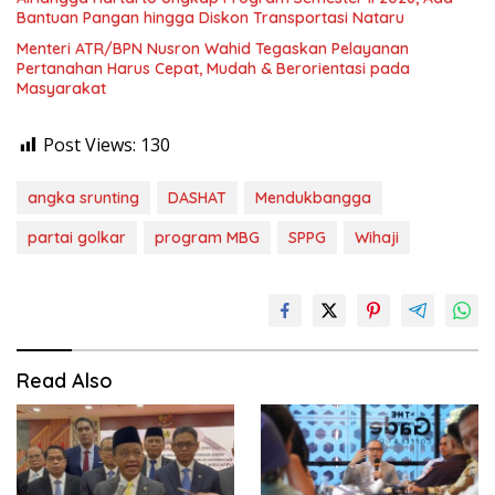
Bantuan Pangan hingga Diskon Transportasi Nataru
Menteri ATR/BPN Nusron Wahid Tegaskan Pelayanan
Pertanahan Harus Cepat, Mudah & Berorientasi pada
Masyarakat
Post Views:
130
angka srunting
DASHAT
Mendukbangga
partai golkar
program MBG
SPPG
Wihaji
Read Also