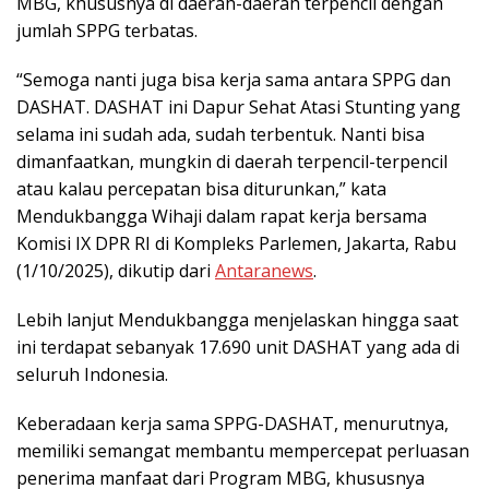
MBG, khususnya di daerah-daerah terpencil dengan
jumlah SPPG terbatas.
“Semoga nanti juga bisa kerja sama antara SPPG dan
DASHAT. DASHAT ini Dapur Sehat Atasi Stunting yang
selama ini sudah ada, sudah terbentuk. Nanti bisa
dimanfaatkan, mungkin di daerah terpencil-terpencil
atau kalau percepatan bisa diturunkan,” kata
Mendukbangga Wihaji dalam rapat kerja bersama
Komisi IX DPR RI di Kompleks Parlemen, Jakarta, Rabu
(1/10/2025), dikutip dari
Antaranews
.
Lebih lanjut Mendukbangga menjelaskan hingga saat
ini terdapat sebanyak 17.690 unit DASHAT yang ada di
seluruh Indonesia.
Keberadaan kerja sama SPPG-DASHAT, menurutnya,
memiliki semangat membantu mempercepat perluasan
penerima manfaat dari Program MBG, khususnya