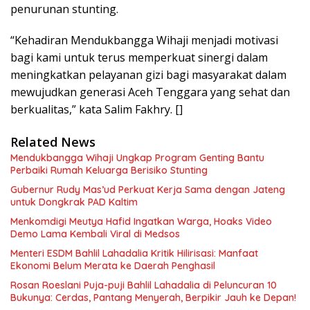
penurunan stunting.
“Kehadiran Mendukbangga Wihaji menjadi motivasi
bagi kami untuk terus memperkuat sinergi dalam
meningkatkan pelayanan gizi bagi masyarakat dalam
mewujudkan generasi Aceh Tenggara yang sehat dan
berkualitas,” kata Salim Fakhry. []
Related News
Mendukbangga Wihaji Ungkap Program Genting Bantu
Perbaiki Rumah Keluarga Berisiko Stunting
Gubernur Rudy Mas’ud Perkuat Kerja Sama dengan Jateng
untuk Dongkrak PAD Kaltim
Menkomdigi Meutya Hafid Ingatkan Warga, Hoaks Video
Demo Lama Kembali Viral di Medsos
Menteri ESDM Bahlil Lahadalia Kritik Hilirisasi: Manfaat
Ekonomi Belum Merata ke Daerah Penghasil
Rosan Roeslani Puja-puji Bahlil Lahadalia di Peluncuran 10
Bukunya: Cerdas, Pantang Menyerah, Berpikir Jauh ke Depan!