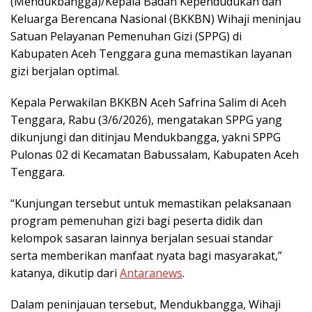
(Mendukbangga)/Kepala Badan Kependudukan dan
Keluarga Berencana Nasional (BKKBN) Wihaji meninjau
Satuan Pelayanan Pemenuhan Gizi (SPPG) di
Kabupaten Aceh Tenggara guna memastikan layanan
gizi berjalan optimal.
Kepala Perwakilan BKKBN Aceh Safrina Salim di Aceh
Tenggara, Rabu (3/6/2026), mengatakan SPPG yang
dikunjungi dan ditinjau Mendukbangga, yakni SPPG
Pulonas 02 di Kecamatan Babussalam, Kabupaten Aceh
Tenggara.
“Kunjungan tersebut untuk memastikan pelaksanaan
program pemenuhan gizi bagi peserta didik dan
kelompok sasaran lainnya berjalan sesuai standar
serta memberikan manfaat nyata bagi masyarakat,”
katanya, dikutip dari
Antaranews
.
Dalam peninjauan tersebut, Mendukbangga, Wihaji