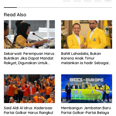
Read Also
Sekarwati: Perempuan Harus
Bahlil Lahadalia, Bukan
Buktikan Jika Dapat Mandat
Karena Anak Timur
Rakyat, Digunakan Untuk
melainkan Ia hadir Sebagai
Menolong dan Menyelesaikan
Anak INDONESIA
Masalah
Said Aldi Al Idrus: Kaderisasi
Membangun Jembatan Baru
Partai Golkar Harus Rangkul
Partai Golkar-Partai Belaya