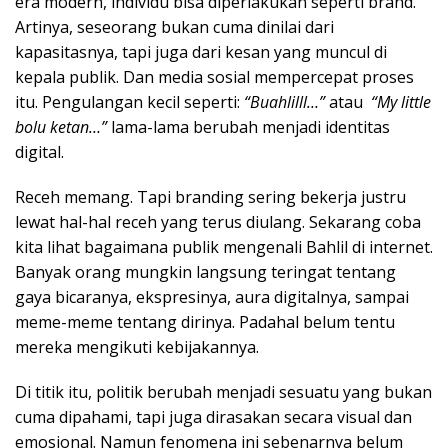
era modern, individu bisa diperlakukan seperti brand.
Artinya, seseorang bukan cuma dinilai dari
kapasitasnya, tapi juga dari kesan yang muncul di
kepala publik. Dan media sosial mempercepat proses
itu. Pengulangan kecil seperti:
“Buahlilll…”
atau
“My little
bolu ketan…”
lama-lama berubah menjadi identitas
digital.
Receh memang. Tapi branding sering bekerja justru
lewat hal-hal receh yang terus diulang. Sekarang coba
kita lihat bagaimana publik mengenali Bahlil di internet.
Banyak orang mungkin langsung teringat tentang
gaya bicaranya, ekspresinya, aura digitalnya, sampai
meme-meme tentang dirinya. Padahal belum tentu
mereka mengikuti kebijakannya.
Di titik itu, politik berubah menjadi sesuatu yang bukan
cuma dipahami, tapi juga dirasakan secara visual dan
emosional. Namun fenomena ini sebenarnya belum