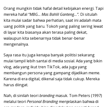
Orang mungkin tidak hafal detail kebijakan energi. Tapi
mereka hafal
“MBG… Mas Bahlil Ganteng…”.
Di situlah
kita mulai sadar bahwa perhatian, saat ini adalah mata
uang politik yang baru.
Tokoh yang paling sering lewat
di layar kita biasanya akan terasa paling dekat,
walaupun kita sebenarnya tidak benar-benar
mengenalnya.
Saya rasa itu juga kenapa banyak politisi sekarang
mulai tampil lebih santai di media sosial. Ada yang bikin
vlog, ada yang ikut tren TikTok, ada juga yang
membangun persona yang gampang dijadikan meme.
Karena di era digital, dikenal saja tidak cukup. Mereka
harus diingat.
Nah, di sinilah teori
branding
masuk. Tom Peters (1997)
melalui teori
Personal Branding
menjelaskan bahwa di