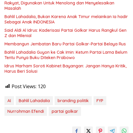
Rakyat, Digunakan Untuk Menolong dan Menyelesaikan
Masalah
Bahlil Lahadalia, Bukan Karena Anak Timur melainkan Ia hadir
Sebagai Anak INDONESIA
Said Aldi Al Idrus: Kaderisasi Partai Golkar Harus Rangkul Gen
Z dan Milenial
Membangun Jembatan Baru Partai Golkar-Partai Belaya Rus
Bahlil Lahadalia Guyon ke Cak Imin: Ketum Partai Lama Belum
Tentu Punya Buku Diteken Prabowo
Idrus Marham Soroti Kabinet Bayangan: Jangan Hanya Kritik,
Harus Beri Solusi
Post Views:
120
AI
Bahlil Lahadalia
branding politik
FYP
Nurrohman Efendi
partai golkar