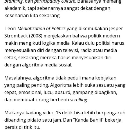
branding
, dan
participatory culture
. Bahasanya memang
akademik, tapi sebenarnya sangat dekat dengan
keseharian kita sekarang.
Teori
Mediatization of Politics
yang dikemukakan Jesper
Stromback (2008) menjelaskan bahwa politik modern
makin mengikuti logika media. Kalau dulu politisi harus
menyesuaikan diri dengan televisi, radio atau media
cetak, sekarang mereka harus menyesuaikan diri
dengan algoritma media sosial.
Masalahnya, algoritma tidak peduli mana kebijakan
yang paling penting. Algoritma lebih suka sesuatu yang
cepat, emosional, lucu, absurd, gampang dibagikan,
dan membuat orang berhenti
scrolling
.
Makanya kadang video 15 detik bisa lebih berpengaruh
dibanding pidato satu jam. Dan “Kanda Bahlil” bekerja
persis di titik itu.