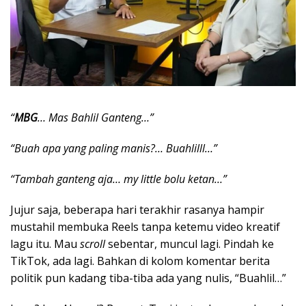
“
MBG
… Mas Bahlil Ganteng…”
“Buah apa yang paling manis?… Buahlilll…”
“Tambah ganteng aja… my little bolu ketan…”
Jujur saja, beberapa hari terakhir rasanya hampir
mustahil membuka Reels tanpa ketemu video kreatif
lagu itu. Mau
scroll
sebentar, muncul lagi. Pindah ke
TikTok, ada lagi. Bahkan di kolom komentar berita
politik pun kadang tiba-tiba ada yang nulis, “Buahlil…”