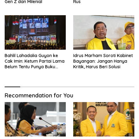
Gen Z dan Milenial
Rus
Bahlil Lahadalia Guyon ke
Idrus Marham Soroti Kabinet
Cak Imin: Ketum Partai Lama
Bayangan: Jangan Hanya
Belum Tentu Punya Buku
Kritik, Harus Beri Solusi
Diteken Prabowo
Recommendation for You