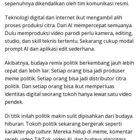
sepenuhnya dikendalikan oleh tim komunikasi resmi.
Teknologi digital dan internet ikut mengambil alih
proses produksi citra. Dan AI mempercepat semuanya.
Dulu memproduksi video parodi perlu kamera, editing,
studio, dan skill teknis tertentu. Sekarang cukup modal
prompt AI dan aplikasi edit sederhana.
Akibatnya, budaya remix politik berkembang jauh lebih
cepat dan lebih liar. Setiap orang bisa jadi produser
meme politik. Setiap orang bisa jadi distributor citra
politik. Dan setiap orang bisa ikut memperluas
identitas digital seorang tokoh hanya lewat satu video
pendek.
Di titik inilah politik makin sulit dipisahkan dari budaya
hiburan. Tokoh politik sekarang bergerak seperti
karakter
pop culture
. Mereka hidup di meme, komentar
receh, video TikTok, video AI, dan budaya algoritma