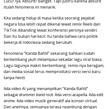
Lucu? Iya. Absurd? Banget. Tapi justru karena absurd
itulah fenomena ini menarik.
Kita sedang hidup di masa ketika seorang pejabat
negara bisa lebih cepat dikenal lewat
remix
Reels dan
TikTok dibanding lewat konferensi persnya sendiri.
Dan itu bukan hal kecil. Itu tanda bahwa cara politik
bekerja di Indonesia sedang berubah.
Fenomena “Kanda Bahlil” sekarang bahkan sudah
berkembang jauh melampaui sekadar lagu viral biasa.
Lagu-lagunya makin berkembang, remix-nya beragam,
dan media sosial terus memproduksi versi-versi baru
tanpa henti.
Ada video AI yang menampilkan “Kanda Bahlil”
sebagai
drummer band rock
. Ada versi acapella. Ada edit
anime. Ada video musik generatif ala konser virtual.
Dan anehnya, semuanya terasa nyambung dengan