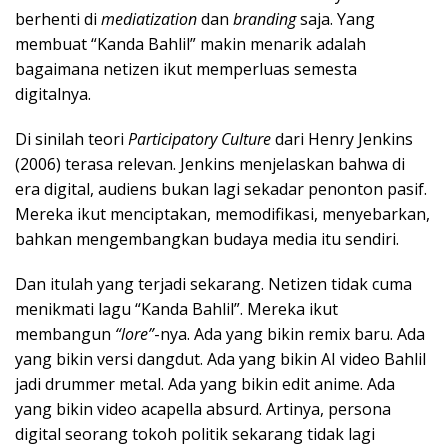
berhenti di
mediatization
dan
branding
saja. Yang
membuat “Kanda Bahlil” makin menarik adalah
bagaimana netizen ikut memperluas semesta
digitalnya.
Di sinilah teori
Participatory Culture
dari Henry Jenkins
(2006) terasa relevan. Jenkins menjelaskan bahwa di
era digital, audiens bukan lagi sekadar penonton pasif.
Mereka ikut menciptakan, memodifikasi, menyebarkan,
bahkan mengembangkan budaya media itu sendiri.
Dan itulah yang terjadi sekarang. Netizen tidak cuma
menikmati lagu “Kanda Bahlil”. Mereka ikut
membangun
“lore”
-nya. Ada yang bikin remix baru. Ada
yang bikin versi dangdut. Ada yang bikin AI video Bahlil
jadi drummer metal. Ada yang bikin edit anime. Ada
yang bikin video acapella absurd. Artinya, persona
digital seorang tokoh politik sekarang tidak lagi