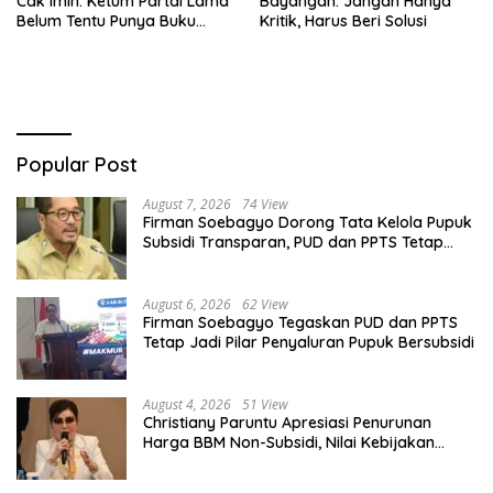
Cak Imin: Ketum Partai Lama
Bayangan: Jangan Hanya
Belum Tentu Punya Buku
Kritik, Harus Beri Solusi
Diteken Prabowo
Popular Post
August 7, 2026
74 View
Firman Soebagyo Dorong Tata Kelola Pupuk
Subsidi Transparan, PUD dan PPTS Tetap
Diberdayakan
August 6, 2026
62 View
Firman Soebagyo Tegaskan PUD dan PPTS
Tetap Jadi Pilar Penyaluran Pupuk Bersubsidi
August 4, 2026
51 View
Christiany Paruntu Apresiasi Penurunan
Harga BBM Non-Subsidi, Nilai Kebijakan
ESDM Makin Adaptif