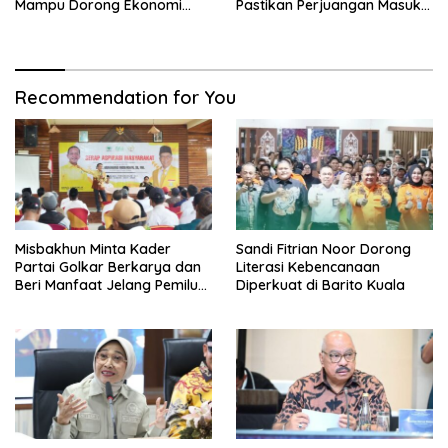
Mampu Dorong Ekonomi
Pastikan Perjuangan Masuk
Tumbuh 8 Persen
RUU Sisdiknas
Recommendation for You
Misbakhun Minta Kader
Sandi Fitrian Noor Dorong
Partai Golkar Berkarya dan
Literasi Kebencanaan
Beri Manfaat Jelang Pemilu
Diperkuat di Barito Kuala
2029