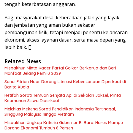
tengah keterbatasan anggaran.
Bagi masyarakat desa, keberadaan jalan yang layak
dan jembatan yang aman bukan sekadar
pembangunan fisik, tetapi menjadi penentu kelancaran
ekonomi, akses layanan dasar, serta masa depan yang
lebih baik. []
Related News
Misbakhun Minta Kader Partai Golkar Berkarya dan Beri
Manfaat Jelang Pemilu 2029
Sandi Fitrian Noor Dorong Literasi Kebencanaan Diperkuat di
Barito Kuala
Hetifah Soroti Temuan Senjata Api di Sekolah Jaksel, Minta
Keamanan Siswa Diperkuat
Melchias Mekeng Soroti Pendidikan Indonesia Tertinggal,
Singgung Malaysia hingga Vietnam
Misbakhun Ungkap Kriteria Gubernur BI Baru: Harus Mampu
Dorong Ekonomi Tumbuh 8 Persen