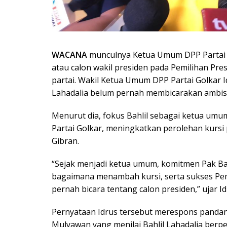
WACANA
munculnya Ketua Umum DPP Partai Go
atau calon wakil presiden pada Pemilihan Pres
partai. Wakil Ketua Umum DPP Partai Golkar 
Lahadalia belum pernah membicarakan ambisi 
Menurut dia, fokus Bahlil sebagai ketua um
Partai Golkar, meningkatkan perolehan kurs
Gibran.
“Sejak menjadi ketua umum, komitmen Pak Bahl
bagaimana menambah kursi, serta sukses Pem
pernah bicara tentang calon presiden,” ujar Id
Pernyataan Idrus tersebut merespons pandanga
Mulyawan yang menilai Bahlil Lahadalia berpel