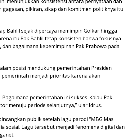
a ini menunjukkan konsistensi antara pernyataan dan
 gagasan, pikiran, sikap dan komitmen politiknya itu
ikap Bahlil sejak dipercaya memimpin Golkar hingga
arena itu Pak Bahlil tetap konsisten bahwa fokusnya
i, dan bagaimana kepemimpinan Pak Prabowo pada
 dalam posisi mendukung pemerintahan Presiden
 pemerintah menjadi prioritas karena akan
 Bagaimana pemerintahan ini sukses. Kalau Pak
tor menuju periode selanjutnya,” ujar Idrus.
bincangkan publik setelah lagu parodi “MBG Mas
dia sosial. Lagu tersebut menjadi fenomena digital dan
ganet.