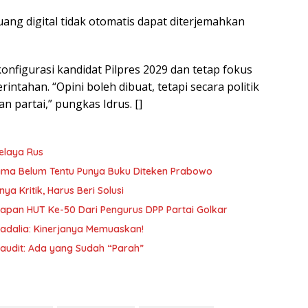
ruang digital tidak otomatis dapat diterjemahkan
figurasi kandidat Pilpres 2029 dan tetap fokus
tahan. “Opini boleh dibuat, tetapi secara politik
 partai,” pungkas Idrus. []
elaya Rus
 Lama Belum Tentu Punya Buku Diteken Prabowo
a Kritik, Harus Beri Solusi
apan HUT Ke-50 Dari Pengurus DPP Partai Golkar
ahadalia: Kinerjanya Memuaskan!
audit: Ada yang Sudah “Parah”