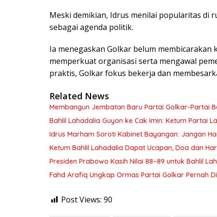
Meski demikian, Idrus menilai popularitas di 
sebagai agenda politik.
Ia menegaskan Golkar belum membicarakan kon
memperkuat organisasi serta mengawal pemerin
praktis, Golkar fokus bekerja dan membesarkan
Related News
Membangun Jembatan Baru Partai Golkar-Partai B
Bahlil Lahadalia Guyon ke Cak Imin: Ketum Partai
Idrus Marham Soroti Kabinet Bayangan: Jangan Hany
Ketum Bahlil Lahadalia Dapat Ucapan, Doa dan Har
Presiden Prabowo Kasih Nilai 88–89 untuk Bahlil L
Fahd Arafiq Ungkap Ormas Partai Golkar Pernah Di
Post Views:
90