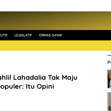
UTIF
LEGISLATIF
ORMAS-SAYAP
P
hlil Lahadalia Tak Maju
puler: Itu Opini