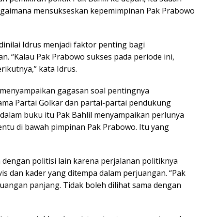
 bagaimana mensukseskan kepemimpinan Pak Prabowo
nilai Idrus menjadi faktor penting bagi
. “Kalau Pak Prabowo sukses pada periode ini,
ikutnya,” kata Idrus.
uga menyampaikan gagasan soal pentingnya
a Partai Golkar dan partai-partai pendukung
 dalam buku itu Pak Bahlil menyampaikan perlunya
entu di bawah pimpinan Pak Prabowo. Itu yang
 dengan politisi lain karena perjalanan politiknya
vis dan kader yang ditempa dalam perjuangan. “Pak
rjuangan panjang. Tidak boleh dilihat sama dengan