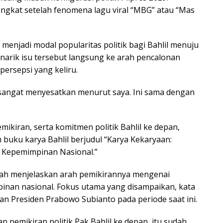
ingkat setelah fenomena lagu viral “MBG” atau “Mas
menjadi modal popularitas politik bagi Bahlil menuju
enarik isu tersebut langsung ke arah pencalonan
persepsi yang keliru.
ng sangat menyesatkan menurut saya. Ini sama dengan
kiran, serta komitmen politik Bahlil ke depan,
buku karya Bahlil berjudul “Karya Kekaryaan:
Kepemimpinan Nasional.”
elah menjelaskan arah pemikirannya mengenai
an nasional. Fokus utama yang disampaikan, kata
 Presiden Prabowo Subianto pada periode saat ini.
 pemikiran politik Pak Bahlil ke depan, itu sudah