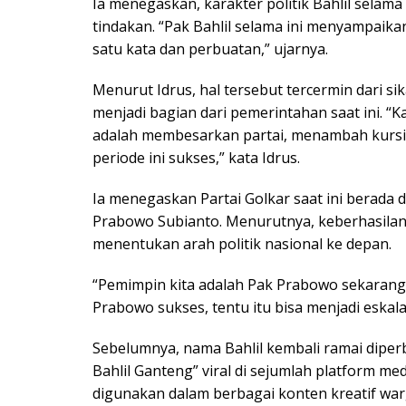
Ia menegaskan, karakter politik Bahlil selam
tindakan. “Pak Bahlil selama ini menyampaikan
satu kata dan perbuatan,” ujarnya.
Menurut Idrus, hal tersebut tercermin dari s
menjadi bagian dari pemerintahan saat ini. “K
adalah membesarkan partai, menambah kurs
periode ini sukses,” kata Idrus.
Ia menegaskan Partai Golkar saat ini berada
Prabowo Subianto. Menurutnya, keberhasilan
menentukan arah politik nasional ke depan.
“Pemimpin kita adalah Pak Prabowo sekarang.
Prabowo sukses, tentu itu bisa menjadi eskala
Sebelumnya, nama Bahlil kembali ramai diper
Bahlil Ganteng” viral di sejumlah platform me
digunakan dalam berbagai konten kreatif war