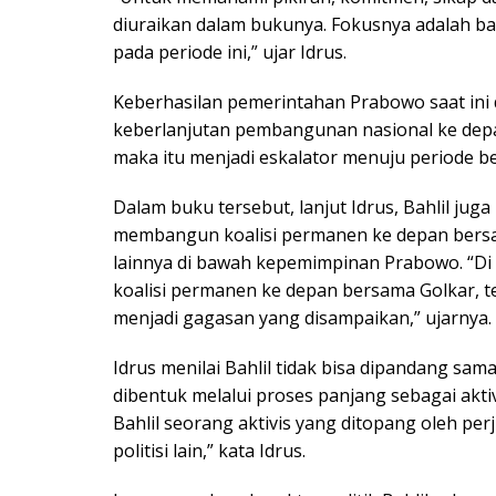
diuraikan dalam bukunya. Fokusnya adalah
pada periode ini,” ujar Idrus.
Keberhasilan pemerintahan Prabowo saat ini di
keberlanjutan pembangunan nasional ke depan
maka itu menjadi eskalator menuju periode ber
Dalam buku tersebut, lanjut Idrus, Bahlil j
membangun koalisi permanen ke depan bersam
lainnya di bawah kepemimpinan Prabowo. “Di
koalisi permanen ke depan bersama Golkar, t
menjadi gagasan yang disampaikan,” ujarnya.
Idrus menilai Bahlil tidak bisa dipandang sama
dibentuk melalui proses panjang sebagai akti
Bahlil seorang aktivis yang ditopang oleh pe
politisi lain,” kata Idrus.