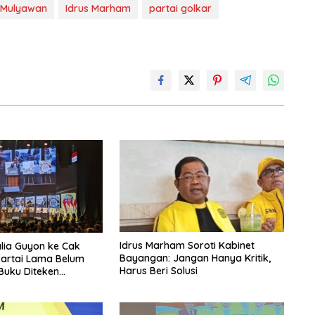
h Mulyawan
Idrus Marham
partai golkar
Idrus Marham Soroti Kabinet
alia Guyon ke Cak
Bayangan: Jangan Hanya Kritik,
Partai Lama Belum
Harus Beri Solusi
Buku Diteken