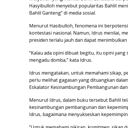
Hasyibulloh menyebut popularitas Bahlil men
Bahlil Ganteng” di media sosial.
Menurut Hasibulloh, fenomena ini berpotensi 
kontestasi nasional. Namun, Idrus menilai, m
presiden terlalu jauh dan dapat menimbulkan 
“Kalau ada opini dibuat begitu, itu opini ya
mengadu domba,” kata Idrus.
Idrus mengatakan, untuk memahami sikap, pemi
perlu melihat gagasan yang dituangkan dalam 
Eskalator Kesinambungan Pembangunan dan 
Menurut Idrus, dalam buku tersebut Bahlil t
kesinambungan pembangunan dan kepemimpin
Idrus, bagaimana menyukseskan kepemimpinan
“Untuk memahami pikiran, komitmen, sikap dan