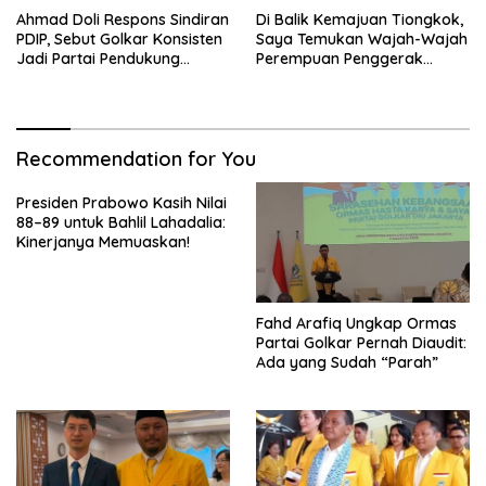
Ahmad Doli Respons Sindiran
Di Balik Kemajuan Tiongkok,
PDIP, Sebut Golkar Konsisten
Saya Temukan Wajah-Wajah
Jadi Partai Pendukung
Perempuan Penggerak
Pemerintah
Negeri
Recommendation for You
Presiden Prabowo Kasih Nilai
88–89 untuk Bahlil Lahadalia:
Kinerjanya Memuaskan!
Fahd Arafiq Ungkap Ormas
Partai Golkar Pernah Diaudit:
Ada yang Sudah “Parah”