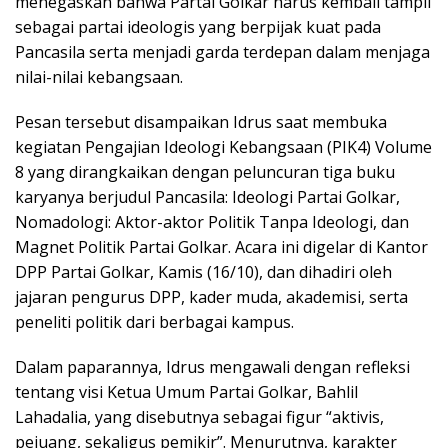
menegaskan bahwa Partai Golkar harus kembali tampil
sebagai partai ideologis yang berpijak kuat pada
Pancasila serta menjadi garda terdepan dalam menjaga
nilai-nilai kebangsaan.
Pesan tersebut disampaikan Idrus saat membuka
kegiatan Pengajian Ideologi Kebangsaan (PIK4) Volume
8 yang dirangkaikan dengan peluncuran tiga buku
karyanya berjudul Pancasila: Ideologi Partai Golkar,
Nomadologi: Aktor-aktor Politik Tanpa Ideologi, dan
Magnet Politik Partai Golkar. Acara ini digelar di Kantor
DPP Partai Golkar, Kamis (16/10), dan dihadiri oleh
jajaran pengurus DPP, kader muda, akademisi, serta
peneliti politik dari berbagai kampus.
Dalam paparannya, Idrus mengawali dengan refleksi
tentang visi Ketua Umum Partai Golkar, Bahlil
Lahadalia, yang disebutnya sebagai figur “aktivis,
pejuang, sekaligus pemikir”. Menurutnya, karakter