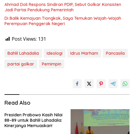
Ahmad Doli Respons Sindiran PDIP, Sebut Golkar Konsisten
Jadi Partai Pendukung Pemerintah
Di Balik Kemajuan Tiongkok, Saya Temukan Wajah-Wajah
Perempuan Penggerak Negeri
Post Views:
131
Bahlil Lahadalia
Ideologi
Idrus Marham
Pancasila
partai golkar
Pemimpin
Read Also
Presiden Prabowo Kasih Nilai
88–89 untuk Bahlil Lahadalia:
Kinerjanya Memuaskan!