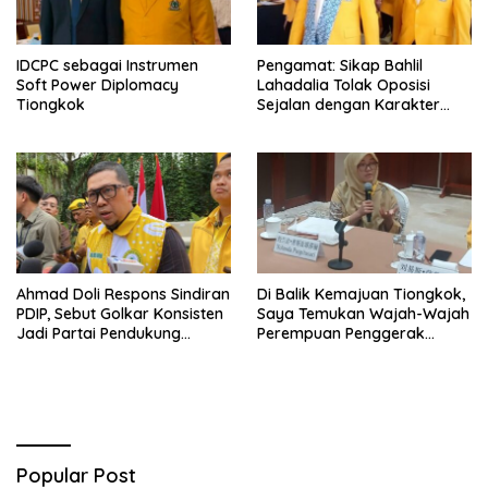
IDCPC sebagai Instrumen
Pengamat: Sikap Bahlil
Soft Power Diplomacy
Lahadalia Tolak Oposisi
Tiongkok
Sejalan dengan Karakter
Politik Partai Golkar
Ahmad Doli Respons Sindiran
Di Balik Kemajuan Tiongkok,
PDIP, Sebut Golkar Konsisten
Saya Temukan Wajah-Wajah
Jadi Partai Pendukung
Perempuan Penggerak
Pemerintah
Negeri
Popular Post