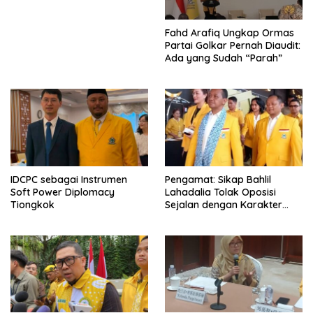
Fahd Arafiq Ungkap Ormas
Partai Golkar Pernah Diaudit:
Ada yang Sudah “Parah”
IDCPC sebagai Instrumen
Pengamat: Sikap Bahlil
Soft Power Diplomacy
Lahadalia Tolak Oposisi
Tiongkok
Sejalan dengan Karakter
Politik Partai Golkar