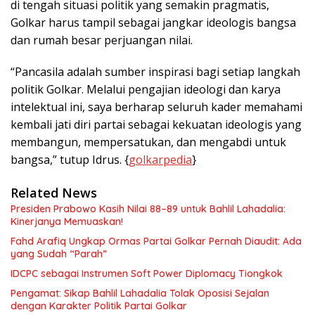
di tengah situasi politik yang semakin pragmatis,
Golkar harus tampil sebagai jangkar ideologis bangsa
dan rumah besar perjuangan nilai.
“Pancasila adalah sumber inspirasi bagi setiap langkah
politik Golkar. Melalui pengajian ideologi dan karya
intelektual ini, saya berharap seluruh kader memahami
kembali jati diri partai sebagai kekuatan ideologis yang
membangun, mempersatukan, dan mengabdi untuk
bangsa,” tutup Idrus. {
golkarpedia
}
Related News
Presiden Prabowo Kasih Nilai 88–89 untuk Bahlil Lahadalia:
Kinerjanya Memuaskan!
Fahd Arafiq Ungkap Ormas Partai Golkar Pernah Diaudit: Ada
yang Sudah “Parah”
IDCPC sebagai Instrumen Soft Power Diplomacy Tiongkok
Pengamat: Sikap Bahlil Lahadalia Tolak Oposisi Sejalan
dengan Karakter Politik Partai Golkar