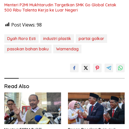
Menteri P2MI Mukhtarudin Targetkan SMK Go Global Cetak
500 Ribu Talenta Kerja ke Luar Negeri
Post Views:
98
Dyah Roro Esti
industri plastik
partai golkar
pasokan bahan baku
Wamendag
Read Also