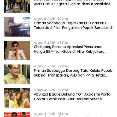
AMPI Harus Segera Digelar demi Konsolidasi
Organisasi
August 6, 2026
50 View
Firman Soebagyo Tegaskan PUD dan PPTS
Tetap Jadi Pilar Penyaluran Pupuk Bersubsidi
August 4, 2026
44 View
Christiany Paruntu Apresiasi Penurunan
Harga BBM Non-Subsidi, Nilai Kebijakan
ESDM Makin Adaptif
August 7, 2026
39 View
Firman Soebagyo Dorong Tata Kelola Pupuk
Subsidi Transparan, PUD dan PPTS Tetap
Diberdayakan
August 4, 2026
39 View
Aburizal Bakrie Dukung TOT Akademi Partai
Golkar Cetak Instruktur Berkompetensi
Tinggi
August 3, 2026
36 View