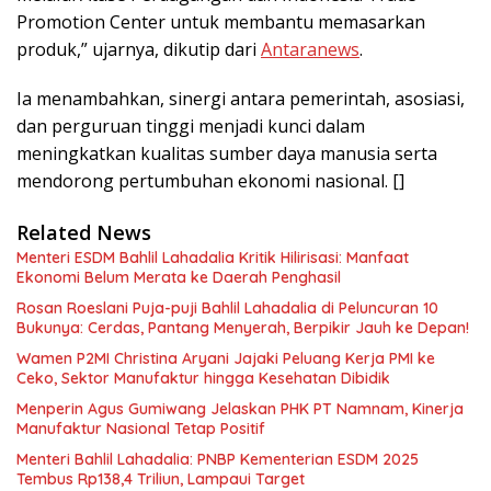
Promotion Center untuk membantu memasarkan
produk,” ujarnya, dikutip dari
Antaranews
.
Ia menambahkan, sinergi antara pemerintah, asosiasi,
dan perguruan tinggi menjadi kunci dalam
meningkatkan kualitas sumber daya manusia serta
mendorong pertumbuhan ekonomi nasional. []
Related News
Menteri ESDM Bahlil Lahadalia Kritik Hilirisasi: Manfaat
Ekonomi Belum Merata ke Daerah Penghasil
Rosan Roeslani Puja-puji Bahlil Lahadalia di Peluncuran 10
Bukunya: Cerdas, Pantang Menyerah, Berpikir Jauh ke Depan!
Wamen P2MI Christina Aryani Jajaki Peluang Kerja PMI ke
Ceko, Sektor Manufaktur hingga Kesehatan Dibidik
Menperin Agus Gumiwang Jelaskan PHK PT Namnam, Kinerja
Manufaktur Nasional Tetap Positif
Menteri Bahlil Lahadalia: PNBP Kementerian ESDM 2025
Tembus Rp138,4 Triliun, Lampaui Target