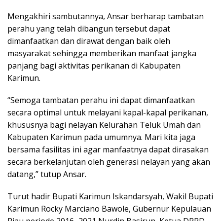
Mengakhiri sambutannya, Ansar berharap tambatan
perahu yang telah dibangun tersebut dapat
dimanfaatkan dan dirawat dengan baik oleh
masyarakat sehingga memberikan manfaat jangka
panjang bagi aktivitas perikanan di Kabupaten
Karimun.
“Semoga tambatan perahu ini dapat dimanfaatkan
secara optimal untuk melayani kapal-kapal perikanan,
khususnya bagi nelayan Kelurahan Teluk Umah dan
Kabupaten Karimun pada umumnya. Mari kita jaga
bersama fasilitas ini agar manfaatnya dapat dirasakan
secara berkelanjutan oleh generasi nelayan yang akan
datang,” tutup Ansar.
Turut hadir Bupati Karimun Iskandarsyah, Wakil Bupati
Karimun Rocky Marciano Bawole, Gubernur Kepulauan
Riau periode 2016–2021 Nurdin Basirun, Ketua DPRD