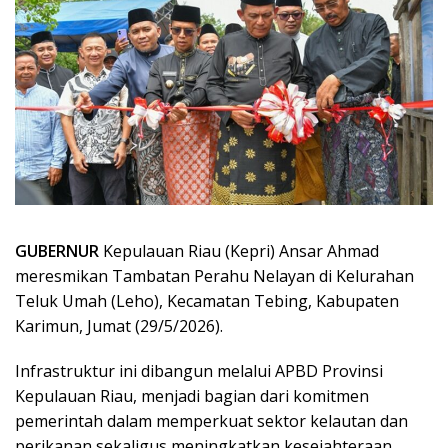
GUBERNUR
Kepulauan Riau (Kepri) Ansar Ahmad
meresmikan Tambatan Perahu Nelayan di Kelurahan
Teluk Umah (Leho), Kecamatan Tebing, Kabupaten
Karimun, Jumat (29/5/2026).
Infrastruktur ini dibangun melalui APBD Provinsi
Kepulauan Riau, menjadi bagian dari komitmen
pemerintah dalam memperkuat sektor kelautan dan
perikanan sekaligus meningkatkan kesejahteraan