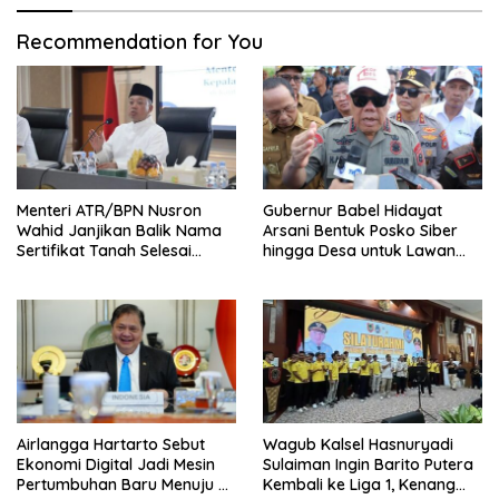
Recommendation for You
Menteri ATR/BPN Nusron
Gubernur Babel Hidayat
Wahid Janjikan Balik Nama
Arsani Bentuk Posko Siber
Sertifikat Tanah Selesai
hingga Desa untuk Lawan
Maksimal 10 Hari
Karhutla
Airlangga Hartarto Sebut
Wagub Kalsel Hasnuryadi
Ekonomi Digital Jadi Mesin
Sulaiman Ingin Barito Putera
Pertumbuhan Baru Menuju 8
Kembali ke Liga 1, Kenang