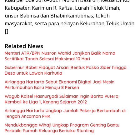
Kabupaten Karimun R. Rafiza, Lurah Teluk Umah,
unsur Babinsa dan Bhabinkamtibmas, tokoh
masyarakat, serta para nelayan Kelurahan Teluk Umah.
[]
Related News
Menteri ATR/BPN Nusron Wahid Janjikan Balik Nama
Sertifikat Tanah Selesai Maksimal 10 Hari
Gubernur Babel Hidayat Arsani Bentuk Posko Siber hingga
Desa untuk Lawan Karhutla
Airlangga Hartarto Sebut Ekonomi Digital Jadi Mesin
Pertumbuhan Baru Menuju 8 Persen
Wagub Kalsel Hasnuryadi Sulaiman Ingin Barito Putera
Kembali ke Liga 1, Kenang Sejarah 2012
Airlangga Hartarto Ungkap Jumlah Pekerja Bertambah di
Tengah Ancaman PHK
Mendukbangga Wihaji Ungkap Program Genting Bantu
Perbaiki Rumah Keluarga Berisiko Stunting