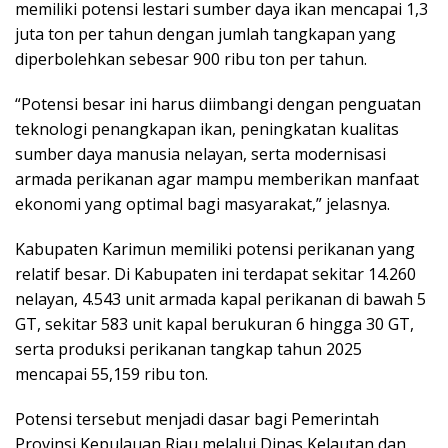
memiliki potensi lestari sumber daya ikan mencapai 1,3
juta ton per tahun dengan jumlah tangkapan yang
diperbolehkan sebesar 900 ribu ton per tahun.
“Potensi besar ini harus diimbangi dengan penguatan
teknologi penangkapan ikan, peningkatan kualitas
sumber daya manusia nelayan, serta modernisasi
armada perikanan agar mampu memberikan manfaat
ekonomi yang optimal bagi masyarakat,” jelasnya.
Kabupaten Karimun memiliki potensi perikanan yang
relatif besar. Di Kabupaten ini terdapat sekitar 14.260
nelayan, 4.543 unit armada kapal perikanan di bawah 5
GT, sekitar 583 unit kapal berukuran 6 hingga 30 GT,
serta produksi perikanan tangkap tahun 2025
mencapai 55,159 ribu ton.
Potensi tersebut menjadi dasar bagi Pemerintah
Provinsi Kepulauan Riau melalui Dinas Kelautan dan