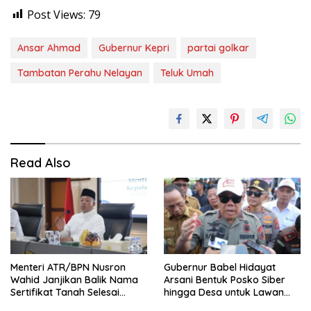
Post Views:
79
Ansar Ahmad
Gubernur Kepri
partai golkar
Tambatan Perahu Nelayan
Teluk Umah
Read Also
Menteri ATR/BPN Nusron
Gubernur Babel Hidayat
Wahid Janjikan Balik Nama
Arsani Bentuk Posko Siber
Sertifikat Tanah Selesai
hingga Desa untuk Lawan
Maksimal 10 Hari
Karhutla