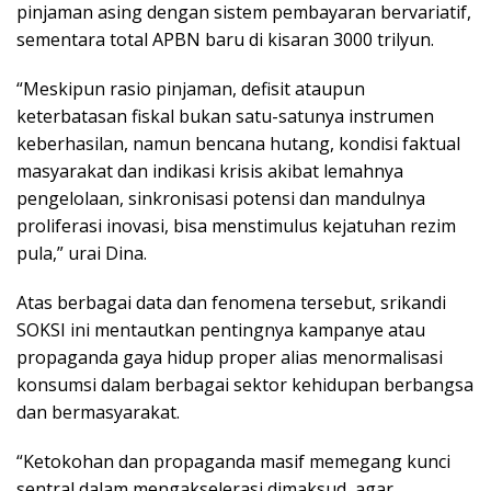
pinjaman asing dengan sistem pembayaran bervariatif,
sementara total APBN baru di kisaran 3000 trilyun.
“Meskipun rasio pinjaman, defisit ataupun
keterbatasan fiskal bukan satu-satunya instrumen
keberhasilan, namun bencana hutang, kondisi faktual
masyarakat dan indikasi krisis akibat lemahnya
pengelolaan, sinkronisasi potensi dan mandulnya
proliferasi inovasi, bisa menstimulus kejatuhan rezim
pula,” urai Dina.
Atas berbagai data dan fenomena tersebut, srikandi
SOKSI ini mentautkan pentingnya kampanye atau
propaganda gaya hidup proper alias menormalisasi
konsumsi dalam berbagai sektor kehidupan berbangsa
dan bermasyarakat.
“Ketokohan dan propaganda masif memegang kunci
sentral dalam mengakselerasi dimaksud, agar