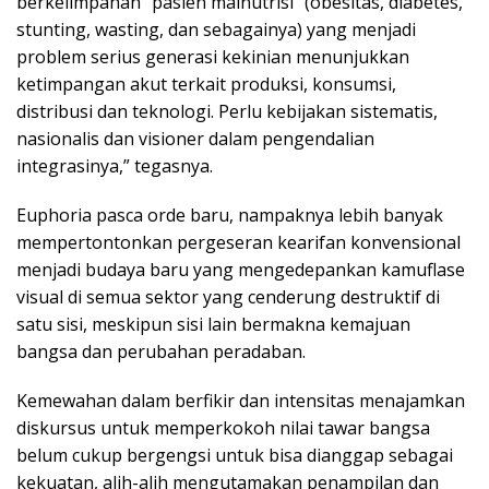
berkelimpahan “pasien malnutrisi” (obesitas, diabetes,
stunting, wasting, dan sebagainya) yang menjadi
problem serius generasi kekinian menunjukkan
ketimpangan akut terkait produksi, konsumsi,
distribusi dan teknologi. Perlu kebijakan sistematis,
nasionalis dan visioner dalam pengendalian
integrasinya,” tegasnya.
Euphoria pasca orde baru, nampaknya lebih banyak
mempertontonkan pergeseran kearifan konvensional
menjadi budaya baru yang mengedepankan kamuflase
visual di semua sektor yang cenderung destruktif di
satu sisi, meskipun sisi lain bermakna kemajuan
bangsa dan perubahan peradaban.
Kemewahan dalam berfikir dan intensitas menajamkan
diskursus untuk memperkokoh nilai tawar bangsa
belum cukup bergengsi untuk bisa dianggap sebagai
kekuatan, alih-alih mengutamakan penampilan dan