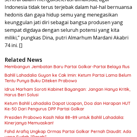
Indonesia tidak terus terjebak dalam hal-hal bernuansa
hedonis dan gaya hidup semu yang menegasikan
keunggulan jati diri sebagai bangsa produsen yang
sempat digdaya dengan seluruh potensi yang kita
miliki,” pungkas Dina, putri Almarhum Mardani Akabri
74 ini. []
Related News
Membangun Jembatan Baru Partai Golkar-Partai Belaya Rus
Bahlil Lahadalia Guyon ke Cak Imin: Ketum Partai Lama Belum
Tentu Punya Buku Diteken Prabowo
Idrus Marham Soroti Kabinet Bayangan: Jangan Hanya Kritik,
Harus Beri Solusi
Ketum Bahlil Lahadalia Dapat Ucapan, Doa dan Harapan HUT
Ke-50 Dari Pengurus DPP Partai Golkar
Presiden Prabowo Kasih Nilai 88–89 untuk Bahlil Lahadalia:
Kinerjanya Memuaskan!
Fahd Arafiq Ungkap Ormas Partai Golkar Pernah Diaudit: Ada