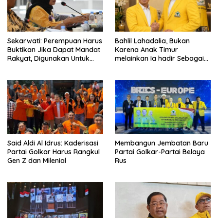
Sekarwati: Perempuan Harus
Bahlil Lahadalia, Bukan
Buktikan Jika Dapat Mandat
Karena Anak Timur
Rakyat, Digunakan Untuk
melainkan Ia hadir Sebagai
Menolong dan Menyelesaikan
Anak INDONESIA
Masalah
Said Aldi Al Idrus: Kaderisasi
Membangun Jembatan Baru
Partai Golkar Harus Rangkul
Partai Golkar-Partai Belaya
Gen Z dan Milenial
Rus