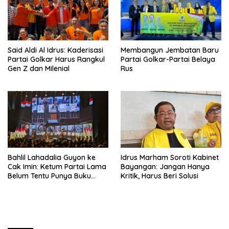
Said Aldi Al Idrus: Kaderisasi
Membangun Jembatan Baru
Partai Golkar Harus Rangkul
Partai Golkar-Partai Belaya
Gen Z dan Milenial
Rus
Bahlil Lahadalia Guyon ke
Idrus Marham Soroti Kabinet
Cak Imin: Ketum Partai Lama
Bayangan: Jangan Hanya
Belum Tentu Punya Buku
Kritik, Harus Beri Solusi
Diteken Prabowo