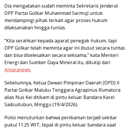
Dia mengatakan sudah meminta Sekretaris Jenderal
DPP Partai Golkar Muhammad Sarmuji untuk
mendampingi pihak terkait agar proses hukum
dilaksanakan hingga tuntas.
“Kita serahkan kepada aparat penegak hukum, tapi
DPP Golkar telah meminta agar ini diusut secara tuntas
dan bisa diselesaikan secara seksama,” kata Menteri
Energi dan Sumber Daya Mineral itu, dikutip dari
Antaranews
.
Sebelumnya, Ketua Dewan Pimpinan Daerah (DPD) II
Partai Golkar Maluku Tenggara Agrapinus Rumatora
alias Nus Kei ditikam di pintu keluar Bandara Karel
Sadsuitubun, Minggu (19/4/2026).
Polisi menuturkan bahwa penikaman terjadi sekitar
pukul 11.25 WIT, tepat di pintu keluar bandara saat