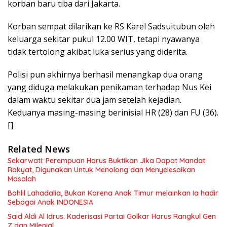
korban baru tiba dari Jakarta.
Korban sempat dilarikan ke RS Karel Sadsuitubun oleh
keluarga sekitar pukul 12.00 WIT, tetapi nyawanya
tidak tertolong akibat luka serius yang diderita.
Polisi pun akhirnya berhasil menangkap dua orang
yang diduga melakukan penikaman terhadap Nus Kei
dalam waktu sekitar dua jam setelah kejadian.
Keduanya masing-masing berinisial HR (28) dan FU (36).
[]
Related News
Sekarwati: Perempuan Harus Buktikan Jika Dapat Mandat
Rakyat, Digunakan Untuk Menolong dan Menyelesaikan
Masalah
Bahlil Lahadalia, Bukan Karena Anak Timur melainkan Ia hadir
Sebagai Anak INDONESIA
Said Aldi Al Idrus: Kaderisasi Partai Golkar Harus Rangkul Gen
Z dan Milenial