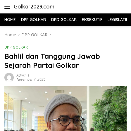
Skip
Golkar2029.com
to
content
HOME
DPP GOLKAR
DPD GOLKAR
EKSEKUTIF
LEGISLATIF
Home
DPP GOLKAR
DPP GOLKAR
Bahlil dan Tanggung Jawab
Sejarah Partai Golkar
Admin 1
November 7, 2025