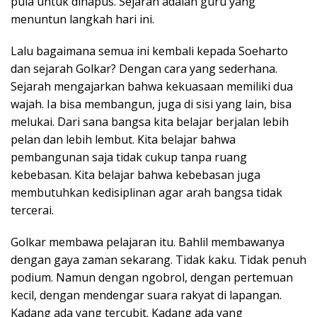
pula untuk dihapus. Sejarah adalah guru yang
menuntun langkah hari ini.
Lalu bagaimana semua ini kembali kepada Soeharto
dan sejarah Golkar? Dengan cara yang sederhana.
Sejarah mengajarkan bahwa kekuasaan memiliki dua
wajah. Ia bisa membangun, juga di sisi yang lain, bisa
melukai. Dari sana bangsa kita belajar berjalan lebih
pelan dan lebih lembut. Kita belajar bahwa
pembangunan saja tidak cukup tanpa ruang
kebebasan. Kita belajar bahwa kebebasan juga
membutuhkan kedisiplinan agar arah bangsa tidak
tercerai.
Golkar membawa pelajaran itu. Bahlil membawanya
dengan gaya zaman sekarang. Tidak kaku. Tidak penuh
podium. Namun dengan ngobrol, dengan pertemuan
kecil, dengan mendengar suara rakyat di lapangan.
Kadang ada yang tercubit. Kadang ada yang