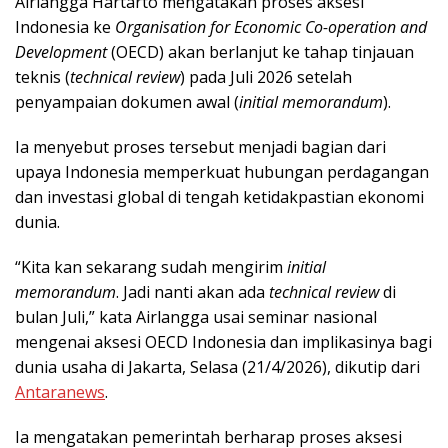
Airlangga Hartarto mengatakan proses aksesi
Indonesia ke
Organisation for Economic Co-operation and
Development
(OECD) akan berlanjut ke tahap tinjauan
teknis (
technical review
) pada Juli 2026 setelah
penyampaian dokumen awal (
initial memorandum
).
Ia menyebut proses tersebut menjadi bagian dari
upaya Indonesia memperkuat hubungan perdagangan
dan investasi global di tengah ketidakpastian ekonomi
dunia.
“Kita kan sekarang sudah mengirim
initial
memorandum
. Jadi nanti akan ada
technical review
di
bulan Juli,” kata Airlangga usai seminar nasional
mengenai aksesi OECD Indonesia dan implikasinya bagi
dunia usaha di Jakarta, Selasa (21/4/2026), dikutip dari
Antaranews
.
Ia mengatakan pemerintah berharap proses aksesi