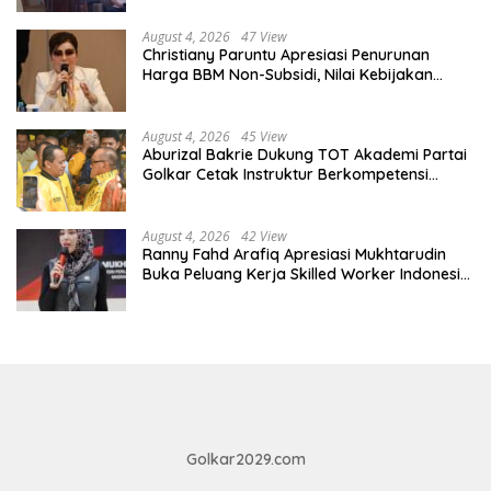
August 4, 2026
47 View
Christiany Paruntu Apresiasi Penurunan
Harga BBM Non-Subsidi, Nilai Kebijakan
ESDM Makin Adaptif
August 4, 2026
45 View
Aburizal Bakrie Dukung TOT Akademi Partai
Golkar Cetak Instruktur Berkompetensi
Tinggi
August 4, 2026
42 View
Ranny Fahd Arafiq Apresiasi Mukhtarudin
Buka Peluang Kerja Skilled Worker Indonesia
di Albania
Golkar2029.com