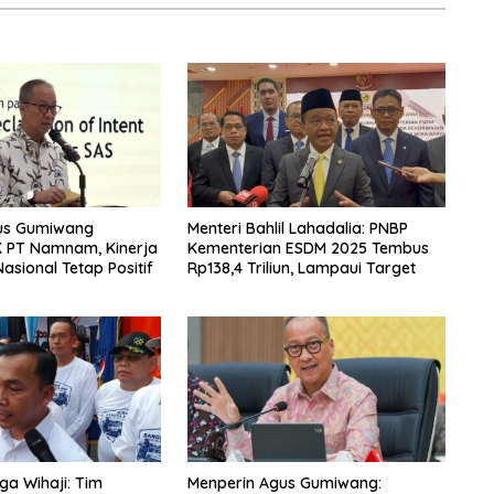
us Gumiwang
Menteri Bahlil Lahadalia: PNBP
K PT Namnam, Kinerja
Kementerian ESDM 2025 Tembus
asional Tetap Positif
Rp138,4 Triliun, Lampaui Target
a Wihaji: Tim
Menperin Agus Gumiwang: