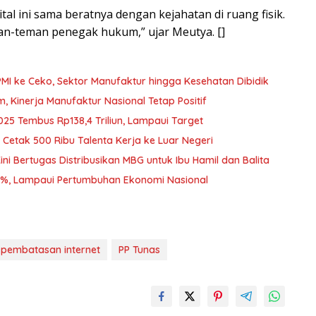
al ini sama beratnya dengan kejahatan di ruang fisik.
teman-teman penegak hukum,” ujar Meutya. []
PMI ke Ceko, Sektor Manufaktur hingga Kesehatan Dibidik
Kinerja Manufaktur Nasional Tetap Positif
025 Tembus Rp138,4 Triliun, Lampaui Target
Cetak 500 Ribu Talenta Kerja ke Luar Negeri
i Bertugas Distribusikan MBG untuk Ibu Hamil dan Balita
2%, Lampaui Pertumbuhan Ekonomi Nasional
pembatasan internet
PP Tunas