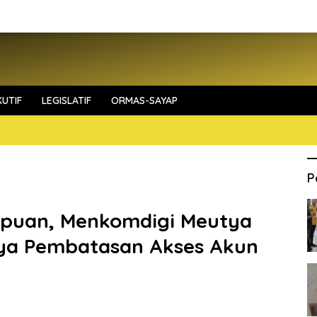
UTIF
LEGISLATIF
ORMAS-SAYAP
P
mpuan, Menkomdigi Meutya
nya Pembatasan Akses Akun