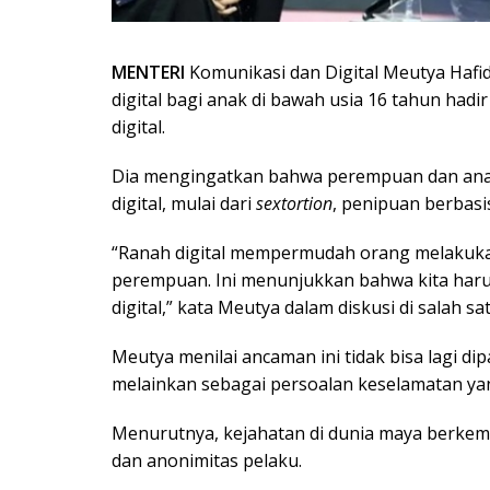
MENTERI
Komunikasi dan Digital Meutya Haf
digital bagi anak di bawah usia 16 tahun hadi
digital.
Dia mengingatkan bahwa perempuan dan anak
digital, mulai dari
sextortion
, penipuan berbas
“Ranah digital mempermudah orang melakuk
perempuan. Ini menunjukkan bahwa kita har
digital,” kata Meutya dalam diskusi di salah sat
Meutya menilai ancaman ini tidak bisa lagi di
melainkan sebagai persoalan keselamatan ya
Menurutnya, kejahatan di dunia maya berkemb
dan anonimitas pelaku.