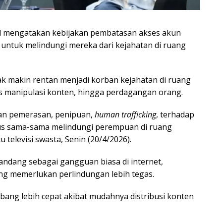
id mengatakan kebijakan pembatasan akses akun
r untuk melindungi mereka dari kejahatan di ruang
 makin rentan menjadi korban kejahatan di ruang
is manipulasi konten, hingga perdagangan orang.
an pemerasan, penipuan,
human trafficking
, terhadap
us sama-sama melindungi perempuan di ruang
u televisi swasta, Senin (20/4/2026).
pandang sebagai gangguan biasa di internet,
ng memerlukan perlindungan lebih tegas.
ang lebih cepat akibat mudahnya distribusi konten