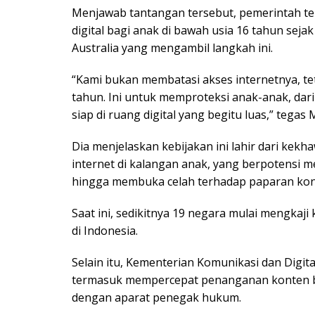
Menjawab tantangan tersebut, pemerintah t
digital bagi anak di bawah usia 16 tahun seja
Australia yang mengambil langkah ini.
“Kami bukan membatasi akses internetnya, tet
tahun. Ini untuk memproteksi anak-anak, dar
siap di ruang digital yang begitu luas,” tegas 
Dia menjelaskan kebijakan ini lahir dari kekh
internet di kalangan anak, yang berpotensi 
hingga membuka celah terhadap paparan kon
Saat ini, sedikitnya 19 negara mulai mengkaj
di Indonesia.
Selain itu, Kementerian Komunikasi dan Digi
termasuk mempercepat penanganan konten b
dengan aparat penegak hukum.