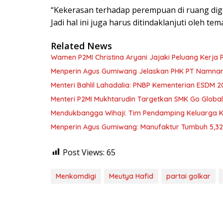
“Kekerasan terhadap perempuan di ruang digit
Jadi hal ini juga harus ditindaklanjuti oleh 
Related News
Wamen P2MI Christina Aryani Jajaki Peluang Kerja 
Menperin Agus Gumiwang Jelaskan PHK PT Namnam, 
Menteri Bahlil Lahadalia: PNBP Kementerian ESDM 2
Menteri P2MI Mukhtarudin Targetkan SMK Go Global 
Mendukbangga Wihaji: Tim Pendamping Keluarga Kin
Menperin Agus Gumiwang: Manufaktur Tumbuh 5,3
Post Views:
65
Menkomdigi
Meutya Hafid
partai golkar