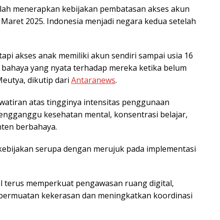
elah menerapkan kebijakan pembatasan akses akun
k Maret 2025. Indonesia menjadi negara kedua setelah
api akses anak memiliki akun sendiri sampai usia 16
i bahaya yang nyata terhadap mereka ketika belum
Meutya, dikutip dari
Antaranews
.
awatiran atas tingginya intensitas penggunaan
mengganggu kesehatan mental, konsentrasi belajar,
ten berbahaya.
i kebijakan serupa dengan merujuk pada implementasi
tal terus memperkuat pengawasan ruang digital,
ermuatan kekerasan dan meningkatkan koordinasi