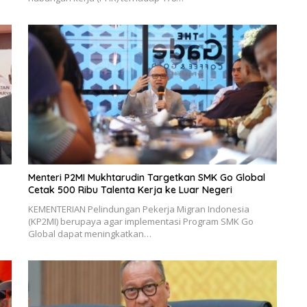
Menteri P2MI Mukhtarudin Targetkan SMK Go Global
Cetak 500 Ribu Talenta Kerja ke Luar Negeri
KEMENTERIAN Pelindungan Pekerja Migran Indonesia
(KP2MI) berupaya agar implementasi Program SMK Go
Global dapat meningkatkan…