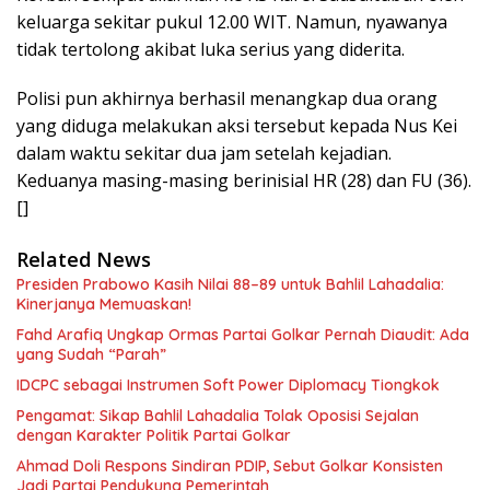
keluarga sekitar pukul 12.00 WIT. Namun, nyawanya
tidak tertolong akibat luka serius yang diderita.
Polisi pun akhirnya berhasil menangkap dua orang
yang diduga melakukan aksi tersebut kepada Nus Kei
dalam waktu sekitar dua jam setelah kejadian.
Keduanya masing-masing berinisial HR (28) dan FU (36).
[]
Related News
Presiden Prabowo Kasih Nilai 88–89 untuk Bahlil Lahadalia:
Kinerjanya Memuaskan!
Fahd Arafiq Ungkap Ormas Partai Golkar Pernah Diaudit: Ada
yang Sudah “Parah”
IDCPC sebagai Instrumen Soft Power Diplomacy Tiongkok
Pengamat: Sikap Bahlil Lahadalia Tolak Oposisi Sejalan
dengan Karakter Politik Partai Golkar
Ahmad Doli Respons Sindiran PDIP, Sebut Golkar Konsisten
Jadi Partai Pendukung Pemerintah