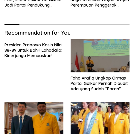
Jadi Partai Pendukung
Perempuan Penggerak
Pemerintah
Negeri
Recommendation for You
Presiden Prabowo Kasih Nilai
88–89 untuk Bahlil Lahadalia:
Kinerjanya Memuaskan!
Fahd Arafiq Ungkap Ormas
Partai Golkar Pernah Diaudit:
Ada yang Sudah “Parah”