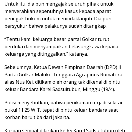
Untuk itu, dia pun mengajak seluruh pihak untuk
menyerahkan sepenuhnya kasus kepada aparat
penegak hukum untuk menindaklanjuti. Dia pun
bersyukur bahwa pelakunya sudah ditangkap.
“Tentu kami keluarga besar partai Golkar turut
berduka dan menyampaikan belasungkawa kepada
keluarga yang ditinggalkan,” katanya.
Sebelumnya, Ketua Dewan Pimpinan Daerah (DPD) II
Partai Golkar Maluku Tenggara Agrapinus Rumatora
alias Nus Kei, ditikam oleh orang tak dikenal di pintu
keluar Bandara Karel Sadsuitubun, Minggu (19/4).
Polisi menyebutkan, bahwa penikaman terjadi sekitar
pukul 11.25 WIT, tepat di pintu keluar bandara saat
korban baru tiba dari Jakarta.
Korban sempat dilarikan ke RS Karel Sadsuitubun oleh