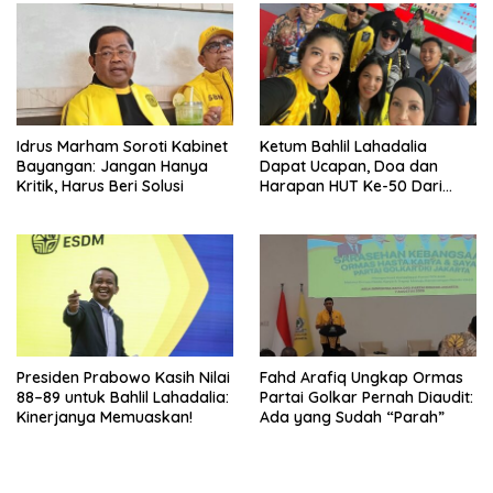
Idrus Marham Soroti Kabinet
Ketum Bahlil Lahadalia
Bayangan: Jangan Hanya
Dapat Ucapan, Doa dan
Kritik, Harus Beri Solusi
Harapan HUT Ke-50 Dari
Pengurus DPP Partai Golkar
Presiden Prabowo Kasih Nilai
Fahd Arafiq Ungkap Ormas
88–89 untuk Bahlil Lahadalia:
Partai Golkar Pernah Diaudit:
Kinerjanya Memuaskan!
Ada yang Sudah “Parah”