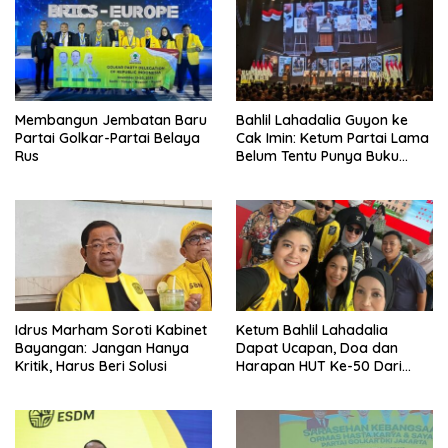
Membangun Jembatan Baru
Bahlil Lahadalia Guyon ke
Partai Golkar-Partai Belaya
Cak Imin: Ketum Partai Lama
Rus
Belum Tentu Punya Buku
Diteken Prabowo
Idrus Marham Soroti Kabinet
Ketum Bahlil Lahadalia
Bayangan: Jangan Hanya
Dapat Ucapan, Doa dan
Kritik, Harus Beri Solusi
Harapan HUT Ke-50 Dari
Pengurus DPP Partai Golkar