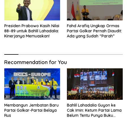
Presiden Prabowo Kasih Nilai
Fahd Arafiq Ungkap Ormas
88–89 untuk Bahlil Lahadalia:
Partai Golkar Pernah Diaudit:
Kinerjanya Memuaskan!
Ada yang Sudah “Parah”
Recommendation for You
Membangun Jembatan Baru
Bahlil Lahadalia Guyon ke
Partai Golkar-Partai Belaya
Cak Imin: Ketum Partai Lama
Rus
Belum Tentu Punya Buku
Diteken Prabowo