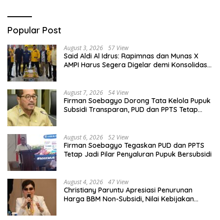
Popular Post
August 3, 2026
57 View
Said Aldi Al Idrus: Rapimnas dan Munas X
AMPI Harus Segera Digelar demi Konsolidasi
Organisasi
August 7, 2026
54 View
Firman Soebagyo Dorong Tata Kelola Pupuk
Subsidi Transparan, PUD dan PPTS Tetap
Diberdayakan
August 6, 2026
52 View
Firman Soebagyo Tegaskan PUD dan PPTS
Tetap Jadi Pilar Penyaluran Pupuk Bersubsidi
August 4, 2026
47 View
Christiany Paruntu Apresiasi Penurunan
Harga BBM Non-Subsidi, Nilai Kebijakan
ESDM Makin Adaptif