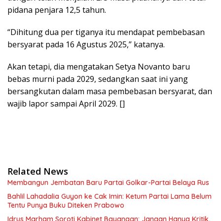
pidana penjara 12,5 tahun.
“Dihitung dua per tiganya itu mendapat pembebasan
bersyarat pada 16 Agustus 2025,” katanya.
Akan tetapi, dia mengatakan Setya Novanto baru
bebas murni pada 2029, sedangkan saat ini yang
bersangkutan dalam masa pembebasan bersyarat, dan
wajib lapor sampai April 2029. []
Related News
Membangun Jembatan Baru Partai Golkar-Partai Belaya Rus
Bahlil Lahadalia Guyon ke Cak Imin: Ketum Partai Lama Belum
Tentu Punya Buku Diteken Prabowo
Idrus Marham Soroti Kabinet Bayangan: Jangan Hanya Kritik,