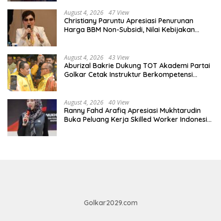
August 4, 2026
47 View
Christiany Paruntu Apresiasi Penurunan
Harga BBM Non-Subsidi, Nilai Kebijakan
ESDM Makin Adaptif
August 4, 2026
43 View
Aburizal Bakrie Dukung TOT Akademi Partai
Golkar Cetak Instruktur Berkompetensi
Tinggi
August 4, 2026
40 View
Ranny Fahd Arafiq Apresiasi Mukhtarudin
Buka Peluang Kerja Skilled Worker Indonesia
di Albania
Golkar2029.com