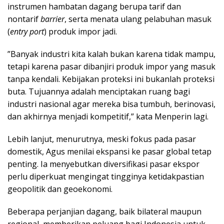
instrumen hambatan dagang berupa tarif dan
nontarif
barrier
, serta menata ulang pelabuhan masuk
(
entry port
) produk impor jadi.
‎”Banyak industri kita kalah bukan karena tidak mampu,
tetapi karena pasar dibanjiri produk impor yang masuk
tanpa kendali. Kebijakan proteksi ini bukanlah proteksi
buta. Tujuannya adalah menciptakan ruang bagi
industri nasional agar mereka bisa tumbuh, berinovasi,
dan akhirnya menjadi kompetitif,” kata Menperin lagi.
‎Lebih lanjut, menurutnya, meski fokus pada pasar
domestik, Agus menilai ekspansi ke pasar global tetap
penting. Ia menyebutkan diversifikasi pasar ekspor
perlu diperkuat mengingat tingginya ketidakpastian
geopolitik dan geoekonomi.
Beberapa perjanjian dagang, baik bilateral maupun
regional, memberikan peluang bagi Indonesia untuk