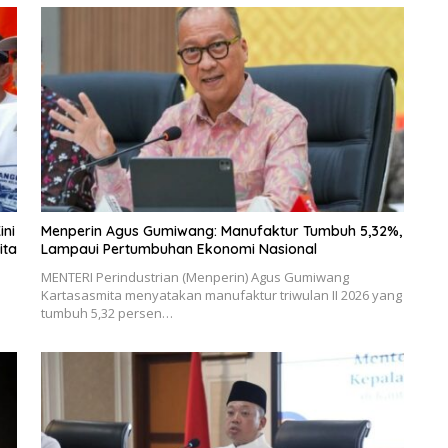
ini
Menperin Agus Gumiwang: Manufaktur Tumbuh 5,32%,
ita
Lampaui Pertumbuhan Ekonomi Nasional
MENTERI Perindustrian (Menperin) Agus Gumiwang
Kartasasmita menyatakan manufaktur triwulan II 2026 yang
tumbuh 5,32 persen…