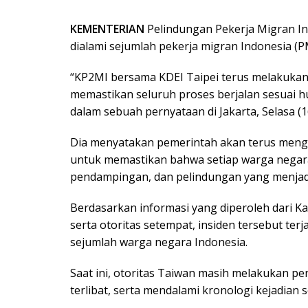
KEMENTERIAN
Pelindungan Pekerja Migran I
dialami sejumlah pekerja migran Indonesia (PM
“KP2MI bersama KDEI Taipei terus melakukan 
memastikan seluruh proses berjalan sesuai 
dalam sebuah pernyataan di Jakarta, Selasa (1
Dia menyatakan pemerintah akan terus meng
untuk memastikan bahwa setiap warga negar
pendampingan, dan pelindungan yang menjad
Berdasarkan informasi yang diperoleh dari Ka
serta otoritas setempat, insiden tersebut terj
sejumlah warga negara Indonesia.
Saat ini, otoritas Taiwan masih melakukan pe
terlibat, serta mendalami kronologi kejadian 