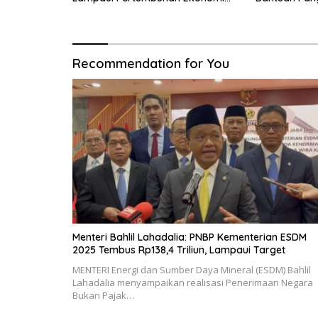
Nasional
Transportasi
Recommendation for You
Menteri Bahlil Lahadalia: PNBP Kementerian ESDM
2025 Tembus Rp138,4 Triliun, Lampaui Target
MENTERI Energi dan Sumber Daya Mineral (ESDM) Bahlil
Lahadalia menyampaikan realisasi Penerimaan Negara
Bukan Pajak…