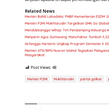
Related News
Menteri Bahlil Lahadalia: PNBP Kementerian ESDM 2
Menteri P2MI Mukhtarudin Targetkan SMK Go Global 
Mendukbangga Wihaji: Tim Pendamping Keluarga Kin
Menperin Agus Gumiwang: Manufaktur Tumbuh 5,3
Airlangga Hartarto Ungkap Program Semester II 2
Menteri ATR/BPN Nusron Wahid Tegaskan Pelayana
Masyarakat
Post Views:
48
Menteri P2MI
Mukhtarudin
partai golkar