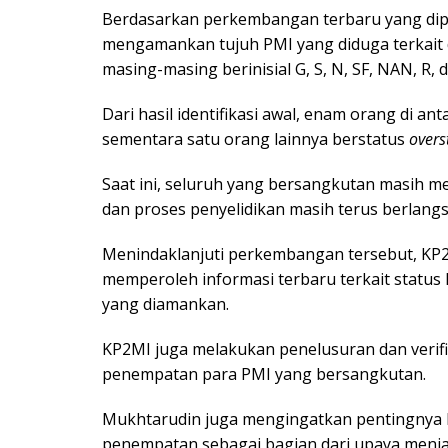
Berdasarkan perkembangan terbaru yang diper
mengamankan tujuh PMI yang diduga terkait d
masing-masing berinisial G, S, N, SF, NAN, R, d
Dari hasil identifikasi awal, enam orang di an
sementara satu orang lainnya berstatus
overs
Saat ini, seluruh yang bersangkutan masih m
dan proses penyelidikan masih terus berlang
Menindaklanjuti perkembangan tersebut, KP2
memperoleh informasi terbaru terkait status 
yang diamankan.
KP2MI juga melakukan penelusuran dan verifi
penempatan para PMI yang bersangkutan.
Mukhtarudin juga mengingatkan pentingnya k
penempatan sebagai bagian dari upaya menja