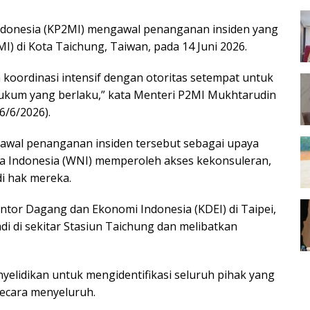
ndonesia (KP2MI) mengawal penanganan insiden yang
I) di Kota Taichung, Taiwan, pada 14 Juni 2026.
koordinasi intensif dengan otoritas setempat untuk
hukum yang berlaku,” kata Menteri P2MI Mukhtarudin
6/6/2026).
awal penanganan insiden tersebut sebagai upaya
a Indonesia (WNI) memperoleh akses kekonsuleran,
i hak mereka.
ntor Dagang dan Ekonomi Indonesia (KDEI) di Taipei,
adi di sekitar Stasiun Taichung dan melibatkan
nyelidikan untuk mengidentifikasi seluruh pihak yang
secara menyeluruh.