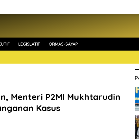
UTIF
LEGISLATIF
ORMAS-SAYAP
P
n, Menteri P2MI Mukhtarudin
anganan Kasus