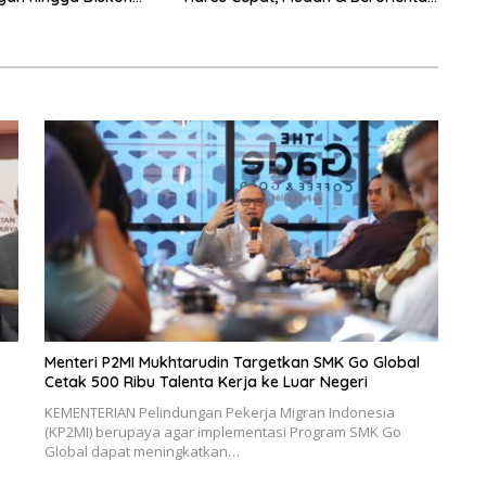
 Nataru
pada Masyarakat
Menteri P2MI Mukhtarudin Targetkan SMK Go Global
Cetak 500 Ribu Talenta Kerja ke Luar Negeri
KEMENTERIAN Pelindungan Pekerja Migran Indonesia
(KP2MI) berupaya agar implementasi Program SMK Go
Global dapat meningkatkan…