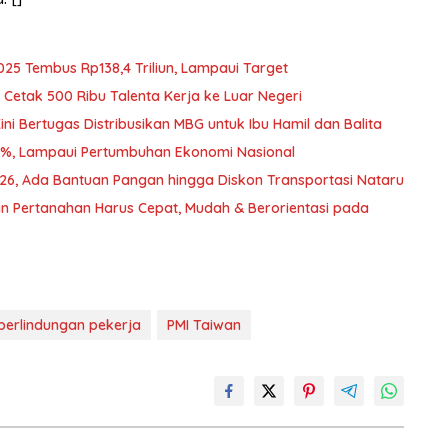
025 Tembus Rp138,4 Triliun, Lampaui Target
Cetak 500 Ribu Talenta Kerja ke Luar Negeri
i Bertugas Distribusikan MBG untuk Ibu Hamil dan Balita
2%, Lampaui Pertumbuhan Ekonomi Nasional
026, Ada Bantuan Pangan hingga Diskon Transportasi Nataru
n Pertanahan Harus Cepat, Mudah & Berorientasi pada
perlindungan pekerja
PMI Taiwan