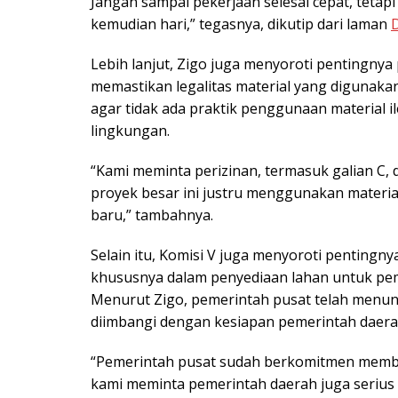
Jangan sampai pekerjaan selesai cepat, teta
kemudian hari,” tegasnya, dikutip dari laman
Lebih lanjut, Zigo juga menyoroti pentingny
memastikan legalitas material yang digunak
agar tidak ada praktik penggunaan material i
lingkungan.
“Kami meminta perizinan, termasuk galian C, 
proyek besar ini justru menggunakan materia
baru,” tambahnya.
Selain itu, Komisi V juga menyoroti pentingn
khususnya dalam penyediaan lahan untuk pe
Menurut Zigo, pemerintah pusat telah menun
diimbangi dengan kesiapan pemerintah daera
“Pemerintah pusat sudah berkomitmen memb
kami meminta pemerintah daerah juga serius