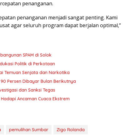
ercepatan penanganan.
cepatan penanganan menjadi sangat penting. Kami
sat agar seluruh program dapat berjalan optimal,”
bangunan SPAM di Solok
ukasi Politik di Perkotaan
ai Temuan Senjata dan Narkotika
i 90 Persen Dibayar Bulan Berikutnya
vestigasi dan Sanksi Tegas
yu Hadapi Ancaman Cuaca Ekstrem
a
pemulihan Sumbar
Zigo Rolanda