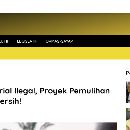
UTIF
LEGISLATIF
ORMAS-SAYAP
P
ial Ilegal, Proyek Pemulihan
rsih!