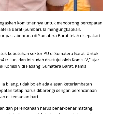
enegaskan komitmennya untuk mendorong percepatan
matera Barat (Sumbar). Ia mengungkapkan,
r pascabencana di Sumatera Barat telah disepakati
untuk kebutuhan sektor PU di Sumatera Barat. Untuk
 triliun, dan ini sudah disetujui oleh Komisi V,” ujar
ik Komisi V di Padang, Sumatera Barat, Kamis
ia bilang, tidak boleh ada alasan keterlambatan
epatan tetap harus dibarengi dengan perencanaan
n di kemudian hari.
jian dan perencanaan harus benar-benar matang.