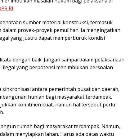
pi menimbulkan masalah hukum bagi pelaksana di
DPR RI
.
a penataan sumber material konstruksi, termasuk
an dalam proyek-proyek pemulihan. Ia mengingatkan
legal yang justru dapat memperburuk kondisi
ditata dengan baik. Jangan sampai dalam pelaksanaan
l ilegal yang berpotensi menimbulkan persoalan
ya sinkronisasi antara pemerintah pusat dan daerah,
mbangunan hunian bagi masyarakat terdampak.
jukkan komitmen kuat, namun hal tersebut perlu
h.
angun rumah bagi masyarakat terdampak. Namun,
 dalam menyiapkan lahan. Harus ada batas waktu