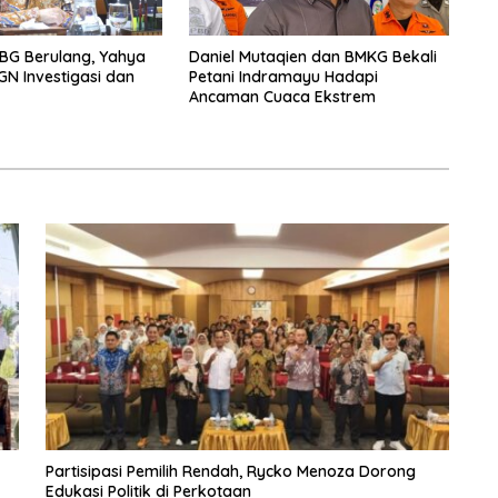
BG Berulang, Yahya
Daniel Mutaqien dan BMKG Bekali
GN Investigasi dan
Petani Indramayu Hadapi
Ancaman Cuaca Ekstrem
Partisipasi Pemilih Rendah, Rycko Menoza Dorong
Edukasi Politik di Perkotaan