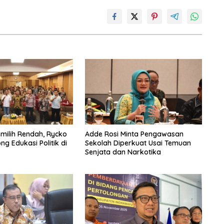
emilih Rendah, Rycko
Adde Rosi Minta Pengawasan
g Edukasi Politik di
Sekolah Diperkuat Usai Temuan
Senjata dan Narkotika