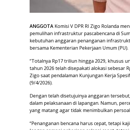
ANGGOTA
Komisi V DPR RI Zigo Rolanda m
pemulihan infrastruktur pascabencana di Su
kebutuhan anggaran penanganan infrastruktu
bersama Kementerian Pekerjaan Umum (PU).
“Totalnya Rp17 triliun hingga 2029, khusus 
tahun 2026 telah disepakati alokasi sebesar Rp4
Zigo saat pendalaman Kunjungan Kerja Spesif
(9/4/2026).
Dengan telah disetujuinya anggaran tersebut, 
dalam pelaksanaan di lapangan. Namun, perc
yang matang agar tidak menimbulkan persoala
“Penanganan bencana harus cepat, tetapi ka