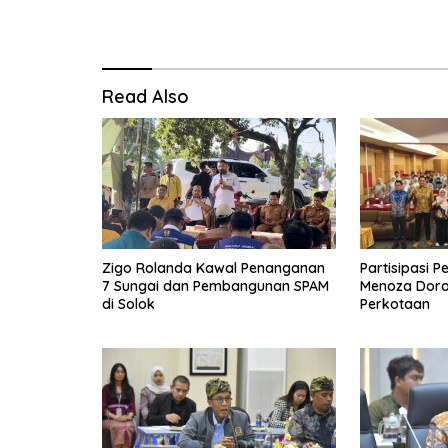
Read Also
Zigo Rolanda Kawal Penanganan
Partisipasi P
7 Sungai dan Pembangunan SPAM
Menoza Doron
di Solok
Perkotaan