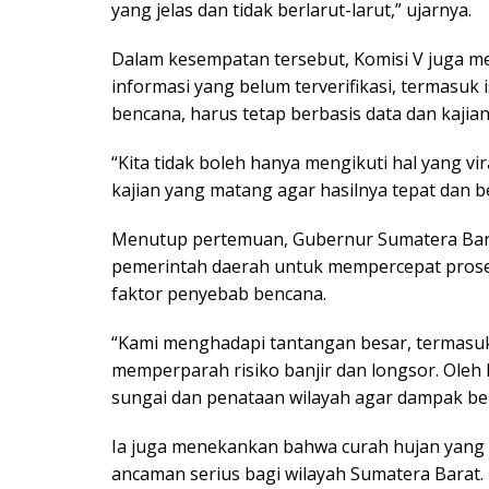
yang jelas dan tidak berlarut-larut,” ujarnya.
Dalam kesempatan tersebut, Komisi V juga me
informasi yang belum terverifikasi, termasuk
bencana, harus tetap berbasis data dan kajia
“Kita tidak boleh hanya mengikuti hal yang vi
kajian yang matang agar hasilnya tepat dan be
Menutup pertemuan, Gubernur Sumatera Bar
pemerintah daerah untuk mempercepat prose
faktor penyebab bencana.
“Kami menghadapi tantangan besar, termasuk 
memperparah risiko banjir dan longsor. Oleh
sungai dan penataan wilayah agar dampak be
Ia juga menekankan bahwa curah hujan yang m
ancaman serius bagi wilayah Sumatera Barat. 