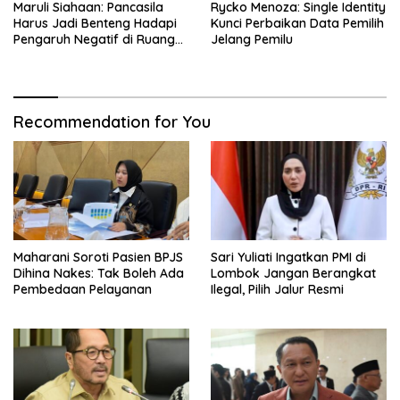
Maruli Siahaan: Pancasila
Rycko Menoza: Single Identity
Harus Jadi Benteng Hadapi
Kunci Perbaikan Data Pemilih
Pengaruh Negatif di Ruang
Jelang Pemilu
Digital
Recommendation for You
Maharani Soroti Pasien BPJS
Sari Yuliati Ingatkan PMI di
Dihina Nakes: Tak Boleh Ada
Lombok Jangan Berangkat
Pembedaan Pelayanan
Ilegal, Pilih Jalur Resmi