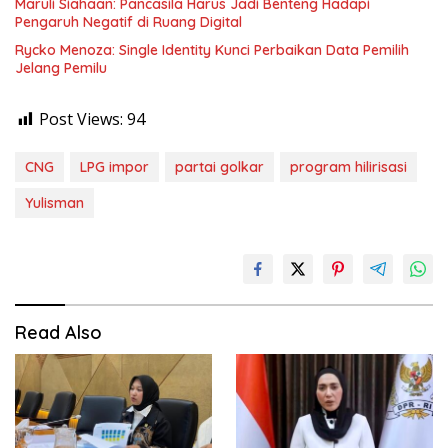
Maruli Siahaan: Pancasila Harus Jadi Benteng Hadapi
Pengaruh Negatif di Ruang Digital
Rycko Menoza: Single Identity Kunci Perbaikan Data Pemilih
Jelang Pemilu
Post Views:
94
CNG
LPG impor
partai golkar
program hilirisasi
Yulisman
Read Also