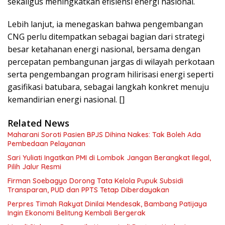
sekaligus meningkatkan efisiensi energi nasional.
Lebih lanjut, ia menegaskan bahwa pengembangan
CNG perlu ditempatkan sebagai bagian dari strategi
besar ketahanan energi nasional, bersama dengan
percepatan pembangunan jargas di wilayah perkotaan
serta pengembangan program hilirisasi energi seperti
gasifikasi batubara, sebagai langkah konkret menuju
kemandirian energi nasional. []
Related News
Maharani Soroti Pasien BPJS Dihina Nakes: Tak Boleh Ada
Pembedaan Pelayanan
Sari Yuliati Ingatkan PMI di Lombok Jangan Berangkat Ilegal,
Pilih Jalur Resmi
Firman Soebagyo Dorong Tata Kelola Pupuk Subsidi
Transparan, PUD dan PPTS Tetap Diberdayakan
Perpres Timah Rakyat Dinilai Mendesak, Bambang Patijaya
Ingin Ekonomi Belitung Kembali Bergerak