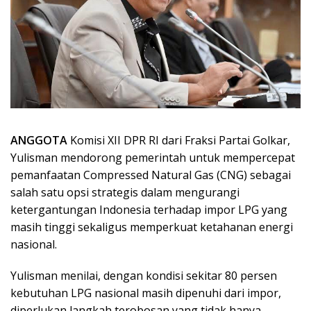
ANGGOTA
Komisi XII DPR RI dari Fraksi Partai Golkar,
Yulisman mendorong pemerintah untuk mempercepat
pemanfaatan Compressed Natural Gas (CNG) sebagai
salah satu opsi strategis dalam mengurangi
ketergantungan Indonesia terhadap impor LPG yang
masih tinggi sekaligus memperkuat ketahanan energi
nasional.
Yulisman menilai, dengan kondisi sekitar 80 persen
kebutuhan LPG nasional masih dipenuhi dari impor,
diperlukan langkah terobosan yang tidak hanya