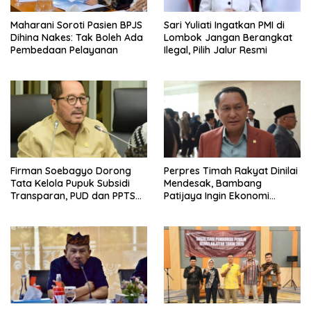
Maharani Soroti Pasien BPJS
Sari Yuliati Ingatkan PMI di
Dihina Nakes: Tak Boleh Ada
Lombok Jangan Berangkat
Pembedaan Pelayanan
Ilegal, Pilih Jalur Resmi
Firman Soebagyo Dorong
Perpres Timah Rakyat Dinilai
Tata Kelola Pupuk Subsidi
Mendesak, Bambang
Transparan, PUD dan PPTS
Patijaya Ingin Ekonomi
Tetap Diberdayakan
Belitung Kembali Bergerak