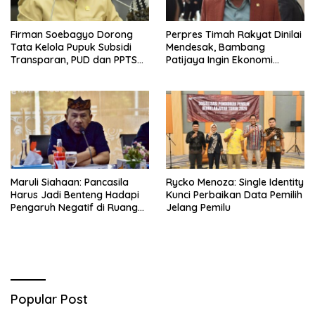
Firman Soebagyo Dorong
Perpres Timah Rakyat Dinilai
Tata Kelola Pupuk Subsidi
Mendesak, Bambang
Transparan, PUD dan PPTS
Patijaya Ingin Ekonomi
Tetap Diberdayakan
Belitung Kembali Bergerak
Maruli Siahaan: Pancasila
Rycko Menoza: Single Identity
Harus Jadi Benteng Hadapi
Kunci Perbaikan Data Pemilih
Pengaruh Negatif di Ruang
Jelang Pemilu
Digital
Popular Post